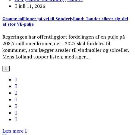
juli 11, 2026
Grønne millioner på vej til Sønderjylland: Tønder sikrer sig del
af stor VE-pulje
Regeringen har offentliggjort fordelingen af en pulje på
208,7 millioner kroner, der i 2027 skal fordeles til
kommuner, som lægger arealer til vindmøller og solceller.
Mens Lolland topper listen, modtager…
Læs mere