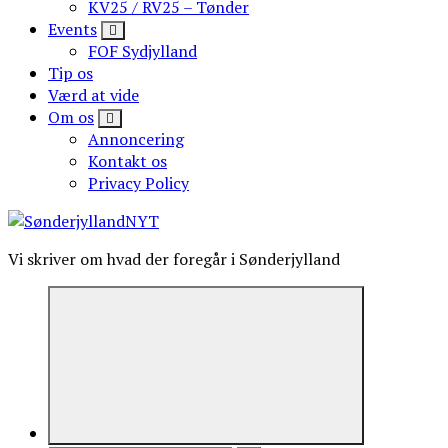
KV25 / RV25 – Tønder
Events
FOF Sydjylland
Tip os
Værd at vide
Om os
Annoncering
Kontakt os
Privacy Policy
Vi skriver om hvad der foregår i Sønderjylland