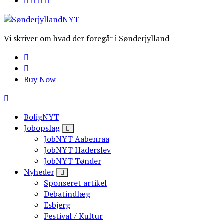
Vi skriver om hvad der foregår i Sønderjylland
Buy Now
BoligNYT
Jobopslag
JobNYT Aabenraa
JobNYT Haderslev
JobNYT Tønder
Nyheder
Sponseret artikel
Debatindlæg
Esbjerg
Festival / Kultur