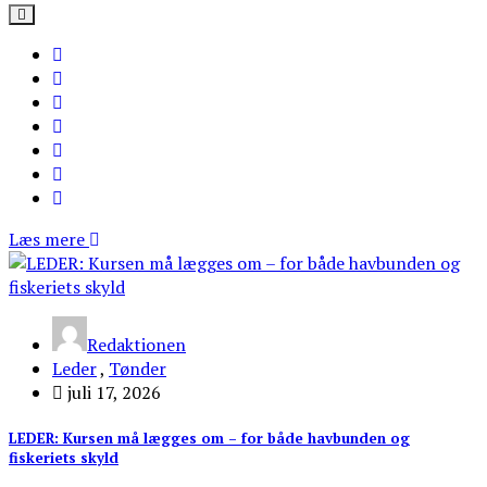
Læs mere
Redaktionen
Leder
,
Tønder
juli 17, 2026
LEDER: Kursen må lægges om – for både havbunden og
fiskeriets skyld