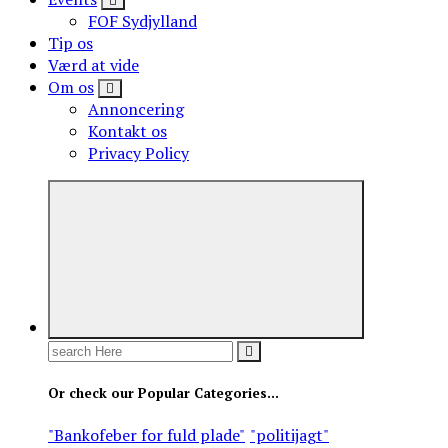
FOF Sydjylland
Tip os
Værd at vide
Om os
Annoncering
Kontakt os
Privacy Policy
Search
for:
Or check our Popular Categories...
"Bankofeber for fuld plade"
"politijagt"