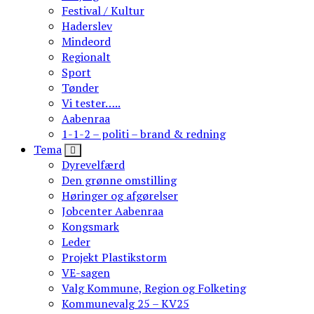
Festival / Kultur
Haderslev
Mindeord
Regionalt
Sport
Tønder
Vi tester…..
Aabenraa
1-1-2 – politi – brand & redning
Tema
Dyrevelfærd
Den grønne omstilling
Høringer og afgørelser
Jobcenter Aabenraa
Kongsmark
Leder
Projekt Plastikstorm
VE-sagen
Valg Kommune, Region og Folketing
Kommunevalg 25 – KV25