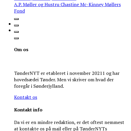
A.P. Møller og Hustru Chastine Mc-Kinney Møllers
Fond
Om os
TønderNYT er etableret i november 20211 og har
hovedsædei Tønder. Men vi skriver om hvad der
foregår i Sønderjylland.
Kontakt os
Kontakt info
Da vi er en mindre redaktion, er det oftest nemmest
at kontakte os på mail eller på TønderNYTs