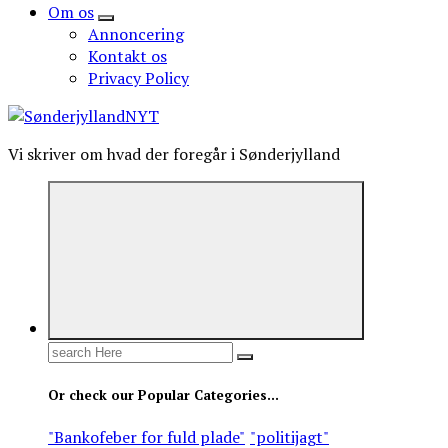
Om os
Annoncering
Kontakt os
Privacy Policy
Vi skriver om hvad der foregår i Sønderjylland
Search
for:
Or check our Popular Categories...
"Bankofeber for fuld plade"
"politijagt"