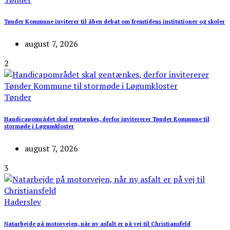
Tønder Kommune inviterer til åben debat om fremtidens institutioner og skoler
august 7, 2026
2
Tønder
Handicapområdet skal gentænkes, derfor invitererer Tønder Kommune til
stormøde i Løgumkloster
august 7, 2026
3
Haderslev
Natarbejde på motorvejen, når ny asfalt er på vej til Christiansfeld