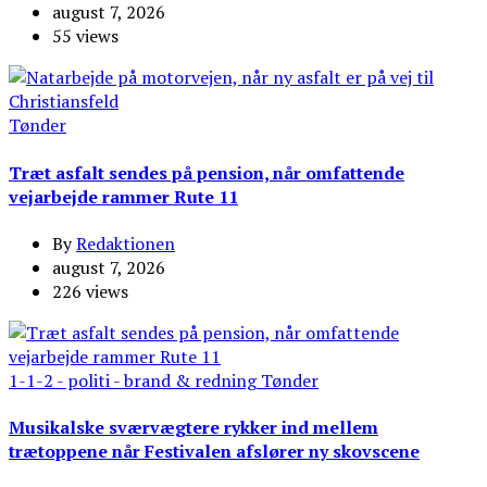
august 7, 2026
55 views
Tønder
Træt asfalt sendes på pension, når omfattende
vejarbejde rammer Rute 11
By
Redaktionen
august 7, 2026
226 views
1-1-2 - politi - brand & redning
Tønder
Musikalske sværvægtere rykker ind mellem
trætoppene når Festivalen afslører ny skovscene