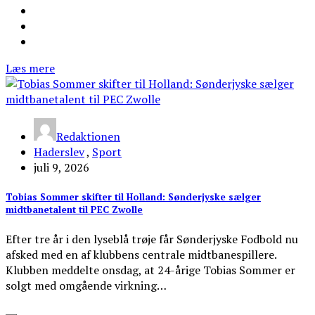
Læs mere
Redaktionen
Haderslev
,
Sport
juli 9, 2026
Tobias Sommer skifter til Holland: Sønderjyske sælger
midtbanetalent til PEC Zwolle
Efter tre år i den lyseblå trøje får Sønderjyske Fodbold nu
afsked med en af klubbens centrale midtbanespillere.
Klubben meddelte onsdag, at 24-årige Tobias Sommer er
solgt med omgående virkning…