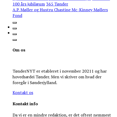
100 års jubilæum
365 Tønder
A.P. Møller og Hustru Chastine Mc-Kinney Møllers
Fond
Om os
TønderNYT er etableret i november 20211 og har
hovedsædei Tønder. Men vi skriver om hvad der
foregår i Sønderjylland.
Kontakt os
Kontakt info
Da vi er en mindre redaktion, er det oftest nemmest