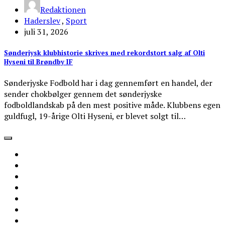
Redaktionen
Haderslev
,
Sport
juli 31, 2026
Sønderjysk klubhistorie skrives med rekordstort salg af Olti
Hyseni til Brøndby IF
Sønderjyske Fodbold har i dag gennemført en handel, der
sender chokbølger gennem det sønderjyske
fodboldlandskab på den mest positive måde. Klubbens egen
guldfugl, 19-årige Olti Hyseni, er blevet solgt til…