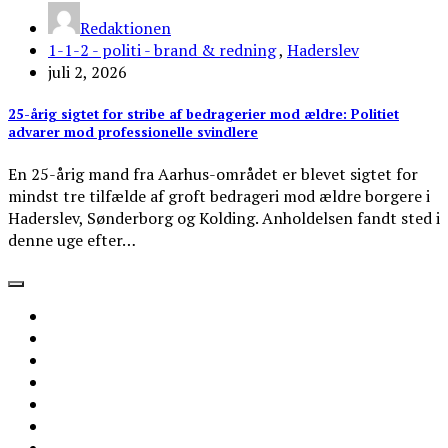
Redaktionen
1-1-2 - politi - brand & redning
,
Haderslev
juli 2, 2026
25-årig sigtet for stribe af bedragerier mod ældre: Politiet
advarer mod professionelle svindlere
En 25-årig mand fra Aarhus-området er blevet sigtet for
mindst tre tilfælde af groft bedrageri mod ældre borgere i
Haderslev, Sønderborg og Kolding. Anholdelsen fandt sted i
denne uge efter…