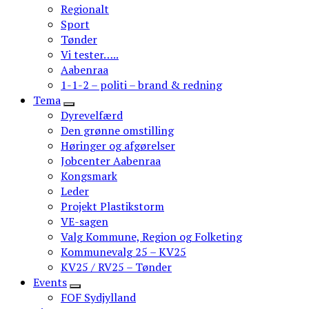
Regionalt
Sport
Tønder
Vi tester…..
Aabenraa
1-1-2 – politi – brand & redning
Tema
Dyrevelfærd
Den grønne omstilling
Høringer og afgørelser
Jobcenter Aabenraa
Kongsmark
Leder
Projekt Plastikstorm
VE-sagen
Valg Kommune, Region og Folketing
Kommunevalg 25 – KV25
KV25 / RV25 – Tønder
Events
FOF Sydjylland