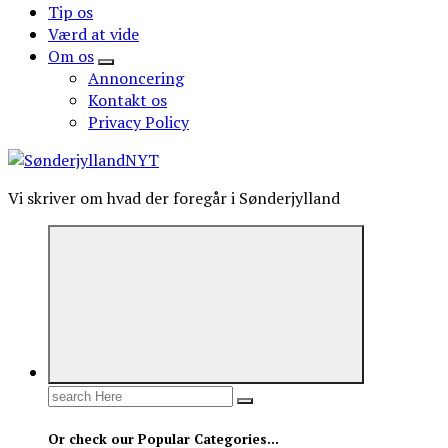
Tip os
Værd at vide
Om os
Annoncering
Kontakt os
Privacy Policy
Vi skriver om hvad der foregår i Sønderjylland
Search
for:
Or check our Popular Categories...