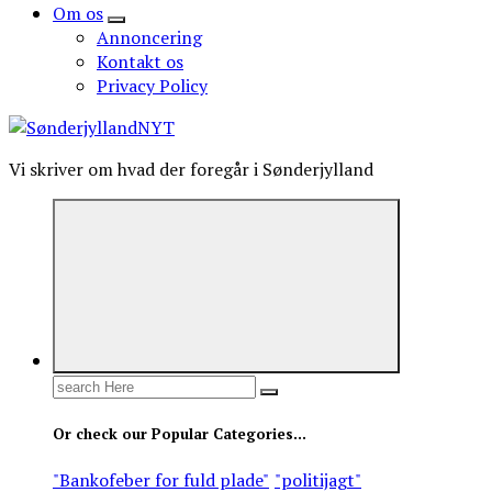
Om os
Annoncering
Kontakt os
Privacy Policy
Vi skriver om hvad der foregår i Sønderjylland
Search
for:
Or check our Popular Categories...
"Bankofeber for fuld plade"
"politijagt"