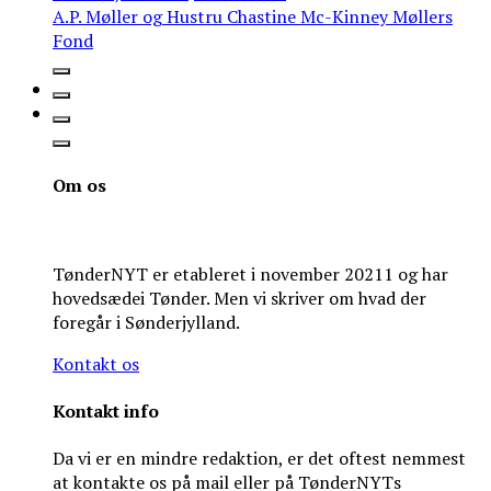
A.P. Møller og Hustru Chastine Mc-Kinney Møllers
Fond
Om os
TønderNYT er etableret i november 20211 og har
hovedsædei Tønder. Men vi skriver om hvad der
foregår i Sønderjylland.
Kontakt os
Kontakt info
Da vi er en mindre redaktion, er det oftest nemmest
at kontakte os på mail eller på TønderNYTs