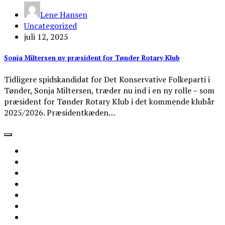
Lene Hansen
Uncategorized
juli 12, 2025
Sonja Miltersen ny præsident for Tønder Rotary Klub
Tidligere spidskandidat for Det Konservative Folkeparti i
Tønder, Sonja Miltersen, træder nu ind i en ny rolle – som
præsident for Tønder Rotary Klub i det kommende klubår
2025/2026. Præsidentkæden…