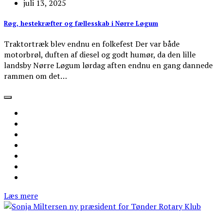
juli 13, 2025
Røg, hestekræfter og fællesskab i Nørre Løgum
Traktortræk blev endnu en folkefest Der var både
motorbrøl, duften af diesel og godt humør, da den lille
landsby Nørre Løgum lørdag aften endnu en gang dannede
rammen om det…
Læs mere