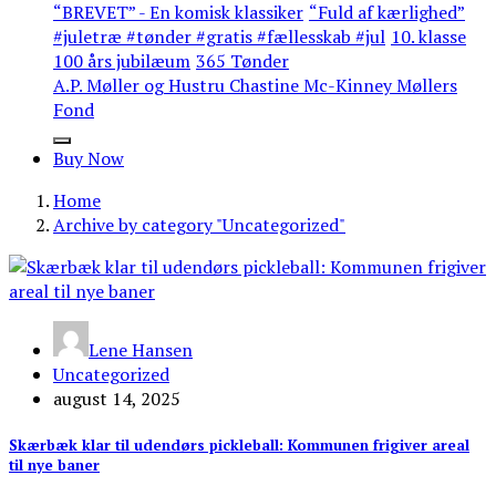
“BREVET” - En komisk klassiker
“Fuld af kærlighed”
#juletræ #tønder #gratis #fællesskab #jul
10. klasse
100 års jubilæum
365 Tønder
A.P. Møller og Hustru Chastine Mc-Kinney Møllers
Fond
Buy Now
Home
Archive by category "Uncategorized"
Lene Hansen
Uncategorized
august 14, 2025
Skærbæk klar til udendørs pickleball: Kommunen frigiver areal
til nye baner