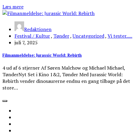
Læs mere
Redaktionen
Festival / Kultur
,
Tønder
,
Uncategorized
,
Vi tester.....
juli 7, 2025
Filmanmeldelse: Jurassic World: Rebirth
4 ud af 6 stjerner Af Søren Malchow og Michael Michael,
TønderNyt Set i Kino 1&2, Tønder Med Jurassic World:
Rebirth vender dinosaurerne endnu en gang tilbage på det
store…