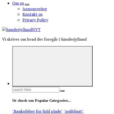
Om os
Annoncering
Kontakt os
Privacy Policy
Vi skriver om hvad der foregår i Sønderjylland
Search
for:
Or check our Popular Categories...
"Bankofeber for fuld plade"
"politijagt"