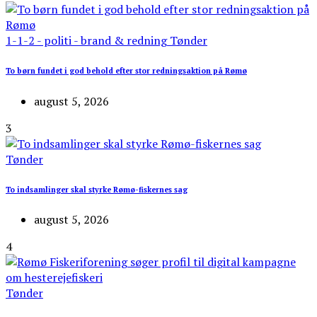
1-1-2 - politi - brand & redning
Tønder
To børn fundet i god behold efter stor redningsaktion på Rømø
august 5, 2026
3
Tønder
To indsamlinger skal styrke Rømø-fiskernes sag
august 5, 2026
4
Tønder