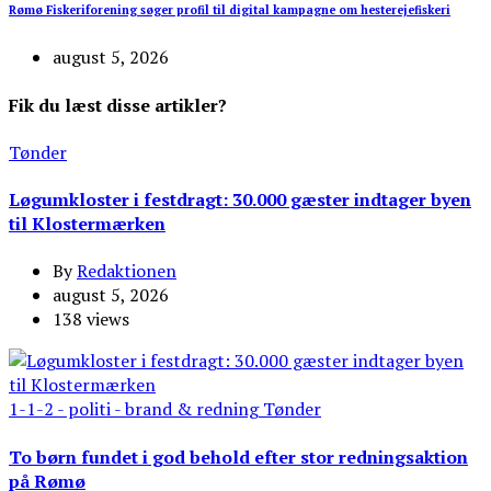
Rømø Fiskeriforening søger profil til digital kampagne om hesterejefiskeri
august 5, 2026
Fik du læst disse artikler?
Tønder
Løgumkloster i festdragt: 30.000 gæster indtager byen
til Klostermærken
By
Redaktionen
august 5, 2026
138 views
1-1-2 - politi - brand & redning
Tønder
To børn fundet i god behold efter stor redningsaktion
på Rømø