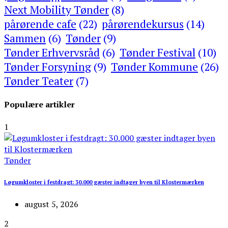
Next Mobility Tønder
(8)
pårørende cafe
(22)
pårørendekursus
(14)
Sammen
(6)
Tønder
(9)
Tønder Erhvervsråd
(6)
Tønder Festival
(10)
Tønder Forsyning
(9)
Tønder Kommune
(26)
Tønder Teater
(7)
Populære artikler
1
Tønder
Løgumkloster i festdragt: 30.000 gæster indtager byen til Klostermærken
august 5, 2026
2