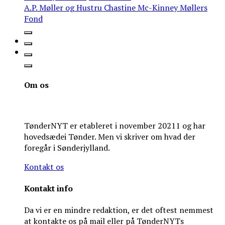
A.P. Møller og Hustru Chastine Mc-Kinney Møllers
Fond
Om os
TønderNYT er etableret i november 20211 og har
hovedsædei Tønder. Men vi skriver om hvad der
foregår i Sønderjylland.
Kontakt os
Kontakt info
Da vi er en mindre redaktion, er det oftest nemmest
at kontakte os på mail eller på TønderNYTs