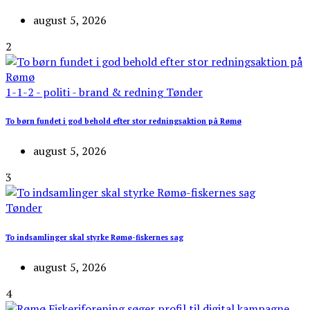
august 5, 2026
2
1-1-2 - politi - brand & redning
Tønder
To børn fundet i god behold efter stor redningsaktion på Rømø
august 5, 2026
3
Tønder
To indsamlinger skal styrke Rømø-fiskernes sag
august 5, 2026
4