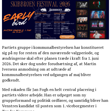
Partiets gruppe i kommunalbestyrelsen har konstitueret
sig på ny for resten af den nuværende valgperiode, og
ændringerne skal efter planen træde i kraft fra 1. juni
2026. Det sker dog under forudsætning af, at Martin
Iversens anmodning om at udtræde af
kommunalbestyrelsen ved udgangen af maj bliver
godkendt.
Med rokaden får Jan Fogh en helt central placering i
partiets videre arbejde. Han er udpeget som ny
gruppeformand og politisk ordfører, og samtidig bliver han
Venstres kandidat til posten som 1. viceborgmester i