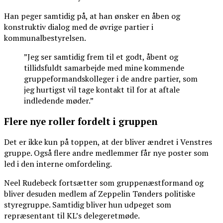
Han peger samtidig på, at han ønsker en åben og
konstruktiv dialog med de øvrige partier i
kommunalbestyrelsen.
”Jeg ser samtidig frem til et godt, åbent og
tillidsfuldt samarbejde med mine kommende
gruppeformandskolleger i de andre partier, som
jeg hurtigst vil tage kontakt til for at aftale
indledende møder.”
Flere nye roller fordelt i gruppen
Det er ikke kun på toppen, at der bliver ændret i Venstres
gruppe. Også flere andre medlemmer får nye poster som
led i den interne omfordeling.
Neel Rudebeck fortsætter som gruppenæstformand og
bliver desuden medlem af Zeppelin Tønders politiske
styregruppe. Samtidig bliver hun udpeget som
repræsentant til KL’s delegeretmøde.