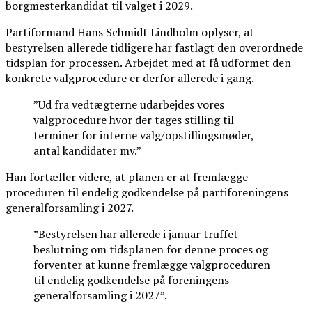
borgmesterkandidat til valget i 2029.
Partiformand Hans Schmidt Lindholm oplyser, at
bestyrelsen allerede tidligere har fastlagt den overordnede
tidsplan for processen. Arbejdet med at få udformet den
konkrete valgprocedure er derfor allerede i gang.
”Ud fra vedtægterne udarbejdes vores
valgprocedure hvor der tages stilling til
terminer for interne valg/opstillingsmøder,
antal kandidater mv.”
Han fortæller videre, at planen er at fremlægge
proceduren til endelig godkendelse på partiforeningens
generalforsamling i 2027.
”Bestyrelsen har allerede i januar truffet
beslutning om tidsplanen for denne proces og
forventer at kunne fremlægge valgproceduren
til endelig godkendelse på foreningens
generalforsamling i 2027”.