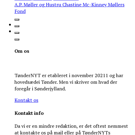
A.P. Møller og Hustru Chastine Mc-Kinney Møllers
Fond
Om os
TønderNYT er etableret i november 20211 og har
hovedsædei Tønder. Men vi skriver om hvad der
foregår i Sønderjylland.
Kontakt os
Kontakt info
Da vi er en mindre redaktion, er det oftest nemmest
at kontakte os på mail eller på TønderNYTs