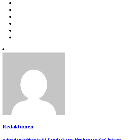
Redaktionen
Advodan rykker ind i Sønderborg: Nyt kontor skal bringe