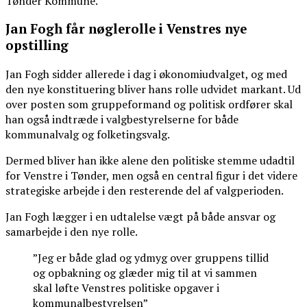
Tønder Kommune.
Jan Fogh får nøglerolle i Venstres nye
opstilling
Jan Fogh sidder allerede i dag i økonomiudvalget, og med
den nye konstituering bliver hans rolle udvidet markant. Ud
over posten som gruppeformand og politisk ordfører skal
han også indtræde i valgbestyrelserne for både
kommunalvalg og folketingsvalg.
Dermed bliver han ikke alene den politiske stemme udadtil
for Venstre i Tønder, men også en central figur i det videre
strategiske arbejde i den resterende del af valgperioden.
Jan Fogh lægger i en udtalelse vægt på både ansvar og
samarbejde i den nye rolle.
”Jeg er både glad og ydmyg over gruppens tillid
og opbakning og glæder mig til at vi sammen
skal løfte Venstres politiske opgaver i
kommunalbestyrelsen”