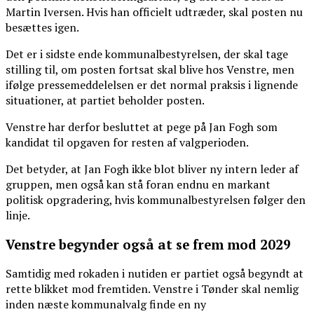
Martin Iversen. Hvis han officielt udtræder, skal posten nu
besættes igen.
Det er i sidste ende kommunalbestyrelsen, der skal tage
stilling til, om posten fortsat skal blive hos Venstre, men
ifølge pressemeddelelsen er det normal praksis i lignende
situationer, at partiet beholder posten.
Venstre har derfor besluttet at pege på Jan Fogh som
kandidat til opgaven for resten af valgperioden.
Det betyder, at Jan Fogh ikke blot bliver ny intern leder af
gruppen, men også kan stå foran endnu en markant
politisk opgradering, hvis kommunalbestyrelsen følger den
linje.
Venstre begynder også at se frem mod 2029
Samtidig med rokaden i nutiden er partiet også begyndt at
rette blikket mod fremtiden. Venstre i Tønder skal nemlig
inden næste kommunalvalg finde en ny