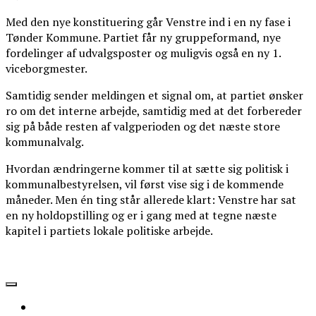
Med den nye konstituering går Venstre ind i en ny fase i
Tønder Kommune. Partiet får ny gruppeformand, nye
fordelinger af udvalgsposter og muligvis også en ny 1.
viceborgmester.
Samtidig sender meldingen et signal om, at partiet ønsker
ro om det interne arbejde, samtidig med at det forbereder
sig på både resten af valgperioden og det næste store
kommunalvalg.
Hvordan ændringerne kommer til at sætte sig politisk i
kommunalbestyrelsen, vil først vise sig i de kommende
måneder. Men én ting står allerede klart: Venstre har sat
en ny holdopstilling og er i gang med at tegne næste
kapitel i partiets lokale politiske arbejde.