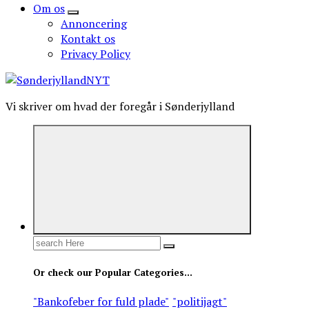
Om os
Annoncering
Kontakt os
Privacy Policy
Vi skriver om hvad der foregår i Sønderjylland
Search
for:
Or check our Popular Categories...
"Bankofeber for fuld plade"
"politijagt"