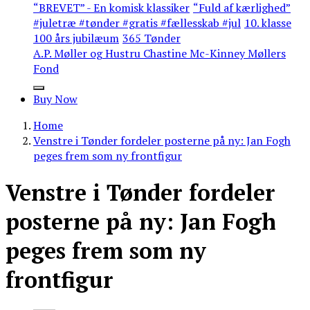
“BREVET” - En komisk klassiker
“Fuld af kærlighed”
#juletræ #tønder #gratis #fællesskab #jul
10. klasse
100 års jubilæum
365 Tønder
A.P. Møller og Hustru Chastine Mc-Kinney Møllers
Fond
Buy Now
Home
Venstre i Tønder fordeler posterne på ny: Jan Fogh
peges frem som ny frontfigur
Venstre i Tønder fordeler
posterne på ny: Jan Fogh
peges frem som ny
frontfigur