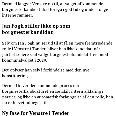
Dermed lægger Venstre op til, at valget af kommende
borgmesterkandidat skal foregå i god tid og under rolige
interne rammer.
Jan Fogh stiller ikke op som
borgmesterkandidat
Selv om Jan Fogh nu ser ud til at få en mere fremtrædende
rolle i Venstre i Tønder, bliver han ikke kandidat, når
partiet senere skal vælge borgmesterkandidat frem mod
kommunalvalget i 2029.
Det oplyser han selv i forbindelse med den nye
konstituering.
Dermed bliver den kommende proces om
borgmesterkandidaturet en særskilt intern afklaring i
partiet, og ikke en automatisk forlængelse af den rolle, han
nu er blevet udpeget til.
Ny fase for Venstre i Tønder