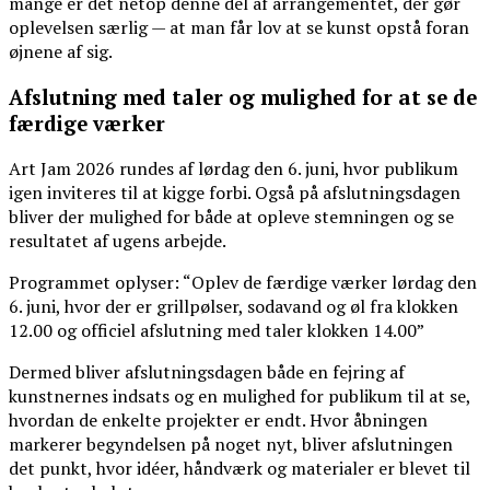
mange er det netop denne del af arrangementet, der gør
oplevelsen særlig — at man får lov at se kunst opstå foran
øjnene af sig.
Afslutning med taler og mulighed for at se de
færdige værker
Art Jam 2026 rundes af lørdag den 6. juni, hvor publikum
igen inviteres til at kigge forbi. Også på afslutningsdagen
bliver der mulighed for både at opleve stemningen og se
resultatet af ugens arbejde.
Programmet oplyser: “Oplev de færdige værker lørdag den
6. juni, hvor der er grillpølser, sodavand og øl fra klokken
12.00 og officiel afslutning med taler klokken 14.00”
Dermed bliver afslutningsdagen både en fejring af
kunstnernes indsats og en mulighed for publikum til at se,
hvordan de enkelte projekter er endt. Hvor åbningen
markerer begyndelsen på noget nyt, bliver afslutningen
det punkt, hvor idéer, håndværk og materialer er blevet til