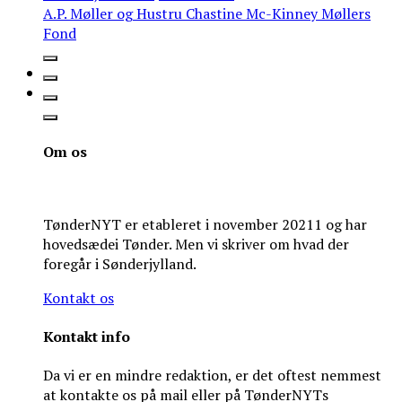
A.P. Møller og Hustru Chastine Mc-Kinney Møllers
Fond
Om os
TønderNYT er etableret i november 20211 og har
hovedsædei Tønder. Men vi skriver om hvad der
foregår i Sønderjylland.
Kontakt os
Kontakt info
Da vi er en mindre redaktion, er det oftest nemmest
at kontakte os på mail eller på TønderNYTs