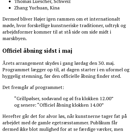
Thomas Luescher, Schweiz
Zhang Yuchuan, Kina
Dermed bliver Højer igen rammen om et internationalt
møde, hvor forskellige kunstneriske traditioner, udtryk og
arbejdsformer kommer til at stå side om side midt i
marskbyen.
Officiel åbning sidst i maj
Årets arrangement skydes i gang lørdag den 30. maj.
Programmet lægger op til, at dagen starter i en uformel og
hyggelig stemning, før den officielle åbning finder sted.
Det fremgår af programmet:
“Grillpølser, sodavand og øl fra klokken 12.00”
og senere: “Officiel åbning klokken 14.00”
Herefter går det for alvor løs, når kunstnerne tager fat på
arbejdet med de gamle egetræsstammer. Publikum får
dermed ikke blot mulighed for at se færdige værker, men