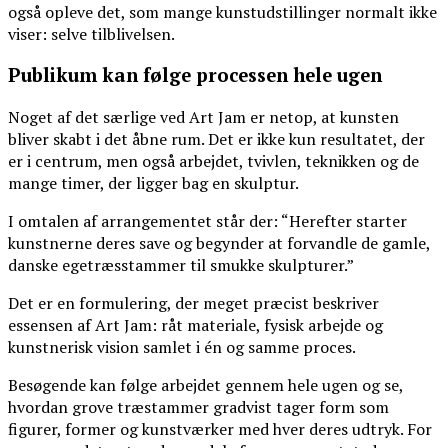
også opleve det, som mange kunstudstillinger normalt ikke
viser: selve tilblivelsen.
Publikum kan følge processen hele ugen
Noget af det særlige ved Art Jam er netop, at kunsten
bliver skabt i det åbne rum. Det er ikke kun resultatet, der
er i centrum, men også arbejdet, tvivlen, teknikken og de
mange timer, der ligger bag en skulptur.
I omtalen af arrangementet står der: “Herefter starter
kunstnerne deres save og begynder at forvandle de gamle,
danske egetræsstammer til smukke skulpturer.”
Det er en formulering, der meget præcist beskriver
essensen af Art Jam: råt materiale, fysisk arbejde og
kunstnerisk vision samlet i én og samme proces.
Besøgende kan følge arbejdet gennem hele ugen og se,
hvordan grove træstammer gradvist tager form som
figurer, former og kunstværker med hver deres udtryk. For