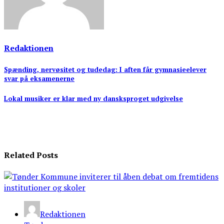
Redaktionen
Indlægsnavigation
Spænding, nervøsitet og tudedag: I aften får gymnasieelever
svar på eksamenerne
Lokal musiker er klar med ny dansksproget udgivelse
Related Posts
Redaktionen