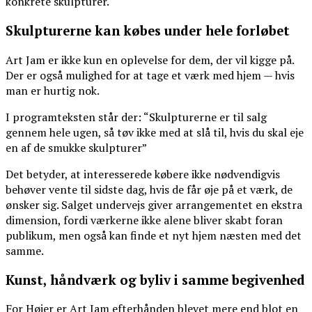
konkrete skulpturer.
Skulpturerne kan købes under hele forløbet
Art Jam er ikke kun en oplevelse for dem, der vil kigge på.
Der er også mulighed for at tage et værk med hjem — hvis
man er hurtig nok.
I programteksten står der: “Skulpturerne er til salg
gennem hele ugen, så tøv ikke med at slå til, hvis du skal eje
en af de smukke skulpturer”
Det betyder, at interesserede købere ikke nødvendigvis
behøver vente til sidste dag, hvis de får øje på et værk, de
ønsker sig. Salget undervejs giver arrangementet en ekstra
dimension, fordi værkerne ikke alene bliver skabt foran
publikum, men også kan finde et nyt hjem næsten med det
samme.
Kunst, håndværk og byliv i samme begivenhed
For Højer er Art Jam efterhånden blevet mere end blot en