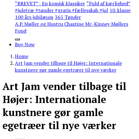
“BREVET” - En komisk klassiker
“Fuld af kærlighed”
#juletræ #tønder #gratis #fællesskab #jul
10. klasse
100 års jubilæum
365 Tønder
A.P. Møller og Hustru Chastine Mc-Kinney Møllers
Fond
Buy Now
Home
Art Jam vender tilbage til Højer: Internationale
kunstnere gør gamle egetræer til nye værker
Art Jam vender tilbage til
Højer: Internationale
kunstnere gør gamle
egetræer til nye værker