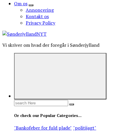
Om os
Annoncering
Kontakt os
Privacy Policy
Vi skriver om hvad der foregår i Sønderjylland
Search
for:
Or check our Popular Categories...
"Bankofeber for fuld plade"
"politijagt"