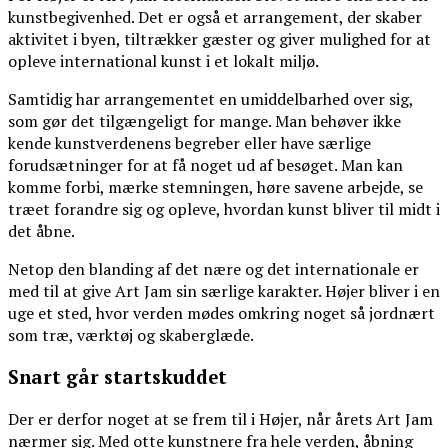
kunstbegivenhed. Det er også et arrangement, der skaber
aktivitet i byen, tiltrækker gæster og giver mulighed for at
opleve international kunst i et lokalt miljø.
Samtidig har arrangementet en umiddelbarhed over sig,
som gør det tilgængeligt for mange. Man behøver ikke
kende kunstverdenens begreber eller have særlige
forudsætninger for at få noget ud af besøget. Man kan
komme forbi, mærke stemningen, høre savene arbejde, se
træet forandre sig og opleve, hvordan kunst bliver til midt i
det åbne.
Netop den blanding af det nære og det internationale er
med til at give Art Jam sin særlige karakter. Højer bliver i en
uge et sted, hvor verden mødes omkring noget så jordnært
som træ, værktøj og skaberglæde.
Snart går startskuddet
Der er derfor noget at se frem til i Højer, når årets Art Jam
nærmer sig. Med otte kunstnere fra hele verden, åbning