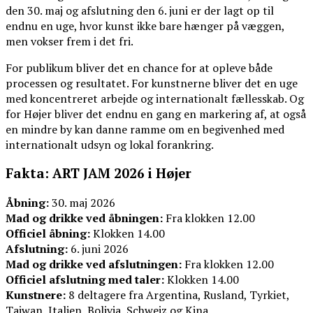
den 30. maj og afslutning den 6. juni er der lagt op til
endnu en uge, hvor kunst ikke bare hænger på væggen,
men vokser frem i det fri.
For publikum bliver det en chance for at opleve både
processen og resultatet. For kunstnerne bliver det en uge
med koncentreret arbejde og internationalt fællesskab. Og
for Højer bliver det endnu en gang en markering af, at også
en mindre by kan danne ramme om en begivenhed med
internationalt udsyn og lokal forankring.
Fakta: ART JAM 2026 i Højer
Åbning:
30. maj 2026
Mad og drikke ved åbningen:
Fra klokken 12.00
Officiel åbning:
Klokken 14.00
Afslutning:
6. juni 2026
Mad og drikke ved afslutningen:
Fra klokken 12.00
Officiel afslutning med taler:
Klokken 14.00
Kunstnere:
8 deltagere fra Argentina, Rusland, Tyrkiet,
Taiwan, Italien, Bolivia, Schweiz og Kina