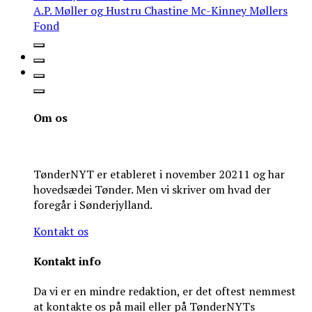
A.P. Møller og Hustru Chastine Mc-Kinney Møllers
Fond
Om os
TønderNYT er etableret i november 20211 og har
hovedsædei Tønder. Men vi skriver om hvad der
foregår i Sønderjylland.
Kontakt os
Kontakt info
Da vi er en mindre redaktion, er det oftest nemmest
at kontakte os på mail eller på TønderNYTs