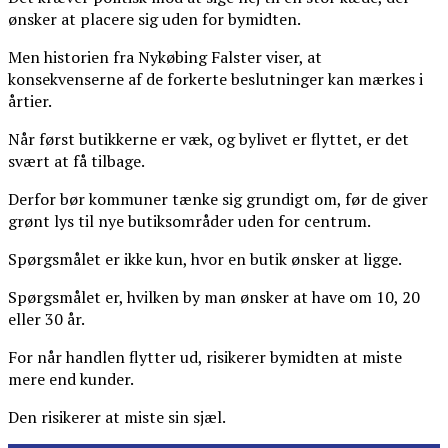
ønsker at placere sig uden for bymidten.
Men historien fra Nykøbing Falster viser, at
konsekvenserne af de forkerte beslutninger kan mærkes i
årtier.
Når først butikkerne er væk, og bylivet er flyttet, er det
svært at få tilbage.
Derfor bør kommuner tænke sig grundigt om, før de giver
grønt lys til nye butiksområder uden for centrum.
Spørgsmålet er ikke kun, hvor en butik ønsker at ligge.
Spørgsmålet er, hvilken by man ønsker at have om 10, 20
eller 30 år.
For når handlen flytter ud, risikerer bymidten at miste
mere end kunder.
Den risikerer at miste sin sjæl.