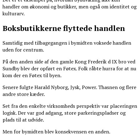
handler om økonomi og butikker, men også om identitet og
kulturarv.
Boksbutikkerne flyttede handlen
Samtidig med tilbagegangen i bymidten voksede handlen
uden for centrum.
På den anden side af den gamle Kong Frederik d IX bro ved
Sundby blev der opført en Føtex. Folk råbte hurra for at nu
kom der en Føtex til byen.
Senere fulgte Harald Nyborg, Jysk, Power. Thasnen og flere
andre store kæder.
Set fra den enkelte virksomheds perspektiv var placeringen
logisk. Der var god adgang, store parkeringspladser og
plads til at udvide.
Men for bymidten blev konsekvensen en anden.