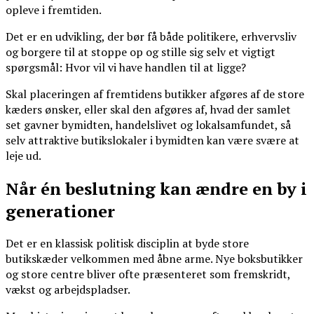
opleve i fremtiden.
Det er en udvikling, der bør få både politikere, erhvervsliv
og borgere til at stoppe op og stille sig selv et vigtigt
spørgsmål: Hvor vil vi have handlen til at ligge?
Skal placeringen af fremtidens butikker afgøres af de store
kæders ønsker, eller skal den afgøres af, hvad der samlet
set gavner bymidten, handelslivet og lokalsamfundet, så
selv attraktive butikslokaler i bymidten kan være svære at
leje ud.
Når én beslutning kan ændre en by i
generationer
Det er en klassisk politisk disciplin at byde store
butikskæder velkommen med åbne arme. Nye boksbutikker
og store centre bliver ofte præsenteret som fremskridt,
vækst og arbejdspladser.