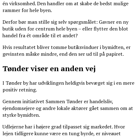
én virksomhed. Den handler om at skabe de bedst mulige
rammer for hele byen.
Derfor bør man stille sig selv spørgsmålet: Gavner en ny
butik uden for centrum hele byen – eller flytter den blot
handel fra ét område til et andet?
Hvis resultatet bliver tomme butiksvinduer i bymidten, er
gevinsten måske mindre, end den ser ud til på papiret.
Tønder viser en anden vej
I Tønder by har udviklingen heldigvis bevæget sig i en mere
positiv retning.
Gennem initiativet Sammen Tønder er handelsliv,
ejendomsejere og andre lokale aktører gået sammen om at
styrke bymidten.
Udlejerne har i højere grad tilpasset sig markedet. Hvor
lejen tidligere kunne være en tung byrde, er niveauet