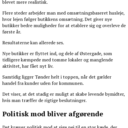
blevet mere realistisk.
Flere steder arbejder man med omsætningsbaseret husleje,
hvor lejen følger butikkens omsætning. Det giver nye
butikker bedre muligheder for at etablere sig og overleve de
første år.
Resultaterne kan allerede ses.
Nye butikker er flyttet ind, og dele af Østergade, som
tidligere kæmpede med tomme lokaler og manglende
aktivitet, har fået nyt liv.
Samtidig ligger Tønder helt i toppen, når det gælder
handel fra kunder uden for kommunen.
Det viser, at det stadig er muligt at skabe levende bymidter,
hvis man træffer de rigtige beslutninger.
Politisk mod bliver afgørende
Det kræver politisk mod at sige nej til en stor kæde, der