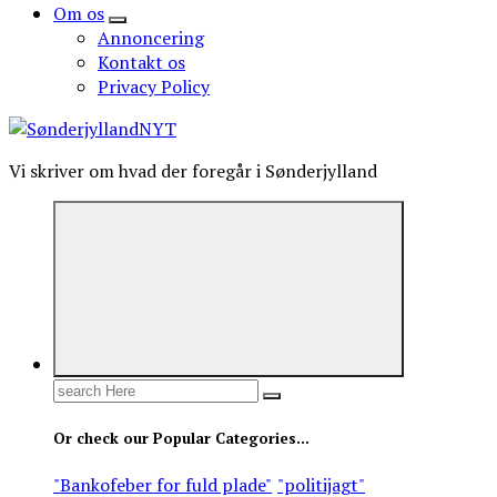
Om os
Annoncering
Kontakt os
Privacy Policy
Vi skriver om hvad der foregår i Sønderjylland
Search
for:
Or check our Popular Categories...
"Bankofeber for fuld plade"
"politijagt"