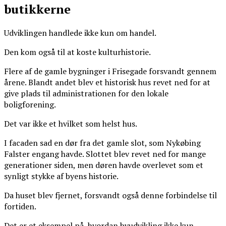
butikkerne
Udviklingen handlede ikke kun om handel.
Den kom også til at koste kulturhistorie.
Flere af de gamle bygninger i Frisegade forsvandt gennem
årene. Blandt andet blev et historisk hus revet ned for at
give plads til administrationen for den lokale
boligforening.
Det var ikke et hvilket som helst hus.
I facaden sad en dør fra det gamle slot, som Nykøbing
Falster engang havde. Slottet blev revet ned for mange
generationer siden, men døren havde overlevet som et
synligt stykke af byens historie.
Da huset blev fjernet, forsvandt også denne forbindelse til
fortiden.
Det er et eksempel på, hvordan byudvikling ikke kun