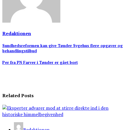
Redaktionen
Indlægsnavigation
Sundhedsreformen kan give Tønder Sygehus flere opgaver og
behandlingstilbud
Per fra PN Farver i Tønder er gået bort
Related Posts
Redaktionen