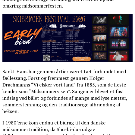
omkring midsommerfesten.
Sankt Hans har gennem årtier været tæt forbundet med
fællessang. Først og fremmest gennem Holger
Drachmanns “Vi elsker vort land” fra 1885, som de fleste
kender som “Midsommervisen”. Sangen er blevet et fast
indslag ved bålet og forbindes af mange med lyse nætter,
sommerstemning og den traditionsrige afbrænding af
heksen.
I 1980’erne kom endnu et bidrag til den danske
midsommertradition, da Shu-bi-dua udgav