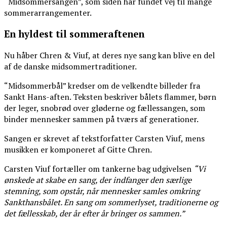
“Midsommersangen”, som siden har fundet vej til mange
sommerarrangementer.
En hyldest til sommeraftenen
Nu håber Chren & Viuf, at deres nye sang kan blive en del
af de danske midsommertraditioner.
“Midsommerbål” kredser om de velkendte billeder fra
Sankt Hans-aften. Teksten beskriver bålets flammer, børn
der leger, snobrød over gløderne og fællessangen, som
binder mennesker sammen på tværs af generationer.
Sangen er skrevet af tekstforfatter Carsten Viuf, mens
musikken er komponeret af Gitte Chren.
Carsten Viuf fortæller om tankerne bag udgivelsen
“Vi
ønskede at skabe en sang, der indfanger den særlige
stemning, som opstår, når mennesker samles omkring
Sankthansbålet. En sang om sommerlyset, traditionerne og
det fællesskab, der år efter år bringer os sammen.”