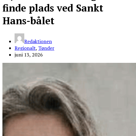
finde plads ved Sankt
Hans-bålet
Redaktionen
Regionalt
,
Tønder
juni 13, 2026