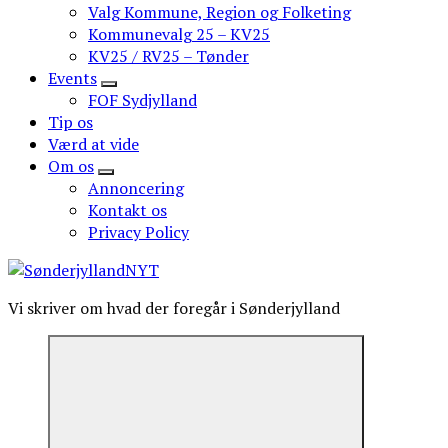
Valg Kommune, Region og Folketing
Kommunevalg 25 – KV25
KV25 / RV25 – Tønder
Events
FOF Sydjylland
Tip os
Værd at vide
Om os
Annoncering
Kontakt os
Privacy Policy
Vi skriver om hvad der foregår i Sønderjylland