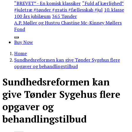
“BREVET” - En komisk klassiker
“Fuld af kærlighed”
#juletræ #tønder #gratis #fællesskab #jul
10. klasse
100 års jubilæum
365 Tønder
A.P. Møller og Hustru Chastine Mc-Kinney Møllers
Fond
Buy Now
Home
Sundhedsreformen kan give Tønder Sygehus flere
opgaver og behandlingstilbud
Sundhedsreformen kan
give Tønder Sygehus flere
opgaver og
behandlingstilbud