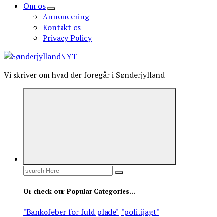
Om os
Annoncering
Kontakt os
Privacy Policy
Vi skriver om hvad der foregår i Sønderjylland
Search
for:
Or check our Popular Categories...
"Bankofeber for fuld plade"
"politijagt"