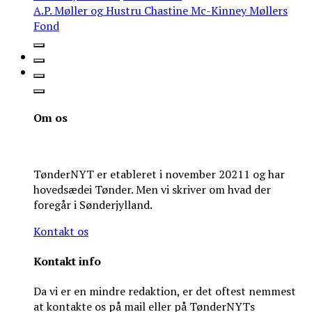
A.P. Møller og Hustru Chastine Mc-Kinney Møllers
Fond
Om os
TønderNYT er etableret i november 20211 og har
hovedsædei Tønder. Men vi skriver om hvad der
foregår i Sønderjylland.
Kontakt os
Kontakt info
Da vi er en mindre redaktion, er det oftest nemmest
at kontakte os på mail eller på TønderNYTs