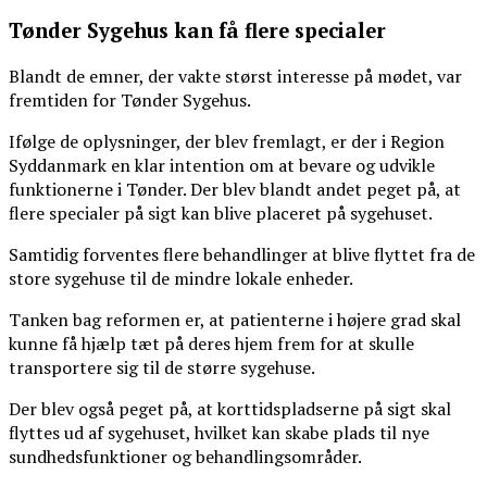
Tønder Sygehus kan få flere specialer
Blandt de emner, der vakte størst interesse på mødet, var
fremtiden for Tønder Sygehus.
Ifølge de oplysninger, der blev fremlagt, er der i Region
Syddanmark en klar intention om at bevare og udvikle
funktionerne i Tønder. Der blev blandt andet peget på, at
flere specialer på sigt kan blive placeret på sygehuset.
Samtidig forventes flere behandlinger at blive flyttet fra de
store sygehuse til de mindre lokale enheder.
Tanken bag reformen er, at patienterne i højere grad skal
kunne få hjælp tæt på deres hjem frem for at skulle
transportere sig til de større sygehuse.
Der blev også peget på, at korttidspladserne på sigt skal
flyttes ud af sygehuset, hvilket kan skabe plads til nye
sundhedsfunktioner og behandlingsområder.