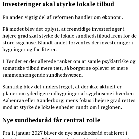
Investeringer skal styrke lokale tilbud
En anden vigtig del af reformen handler om økonomi.
På mødet blev det oplyst, at fremtidige investeringer i
højere grad skal styrke de lokale sundhedstilbud frem for de
store sygehuse. Blandt andet forventes der investeringer i
bygninger og faciliteter.
I Tønder er der allerede tanker om at samle psykiatriske og
somatiske tilbud mere tæt, så borgerne oplever et mere
sammenhængende sundhedsvæsen.
Samtidig blev det understreget, at der ikke aktuelt er
planer om yderligere udbygninger af sygehusene i hverken
Aabenraa eller Sønderborg, mens fokus i højere grad rettes
mod at styrke de lokale enheder rundt om i regionen.
Nye sundhedsråd får central rolle
Fra 1. januar 2027 bliver de nye sundhedsråd etableret i