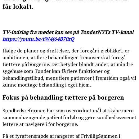
får lokalt.
TV-indslag fra mødet kan ses på TønderNYTs TV-kanal
https://youtu.be/tW4j64B70rQ
Ifølge de planer og drøftelser, der foregår i øjeblikket, er
ambitionen, at flere behandlinger fremover skal foregå
tættere på borgerne. Det betyder blandt andet, at mindre
sygehuse som Tønder kan få flere funktioner og
behandlingstilbud, mens flere patienter i fremtiden også vil
kunne modtage behandling i eget hjem.
Fokus på behandling tættere på borgeren
Sundhedsreformen har som overordnet mål at skabe mere
sammenhængende patientforløb og gøre sundhedsvæsenet
lettere at navigere i for borgerne.
På et fyraftensmøde arrangeret af FrivilligSammen i