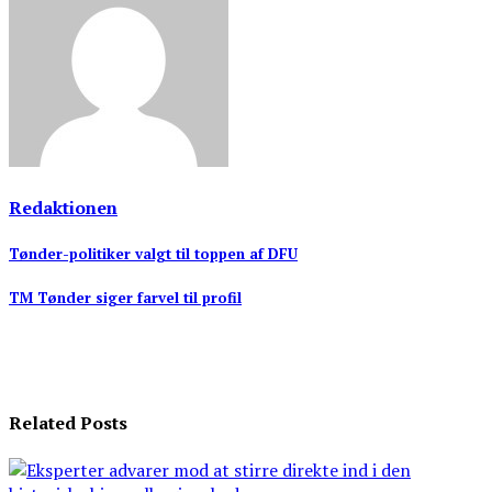
Redaktionen
Indlægsnavigation
Tønder-politiker valgt til toppen af DFU
TM Tønder siger farvel til profil
Related Posts