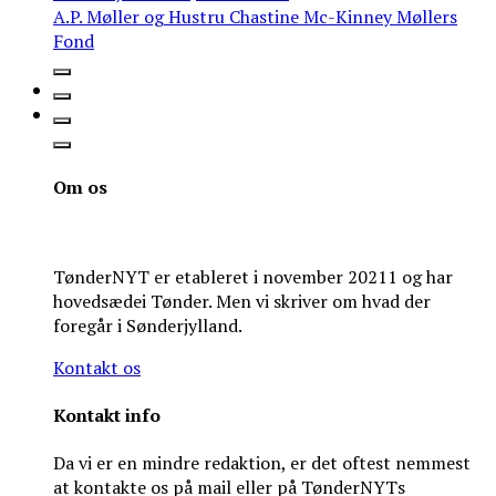
A.P. Møller og Hustru Chastine Mc-Kinney Møllers
Fond
Om os
TønderNYT er etableret i november 20211 og har
hovedsædei Tønder. Men vi skriver om hvad der
foregår i Sønderjylland.
Kontakt os
Kontakt info
Da vi er en mindre redaktion, er det oftest nemmest
at kontakte os på mail eller på TønderNYTs