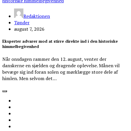
Redaktionen
Tønder
august 7, 2026
Eksperter advarer mod at stirre direkte ind i den historiske
himmelbegivenhed
Når onsdagen rammer den 12. august, venter der
danskerne en sjælden og dragende oplevelse. Månen vil
bevæge sig ind foran solen og mørklægge store dele af
himlen. Men selvom det…