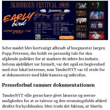
Selve mødet blev kortvarigt afbrudt af borgmester Jørgen
Popp Petersen, der holdt en personlig tale for den
afgående politiker for at markere de sidste års indsats.
Selvom øjeblikket var formelt, var det også en begivenhed
med stor lokal interesse, som TønderNYT var til stede for
at dokumentere med både kamera og mikrofon.
Presseforbud rammer dokumentationen
TønderNYT ville gerne have givet læserne og seerne
muligheden for at se talerne og den stemningsfulde afsked
direkte fra byrådssalen. Men trods det faktum, at Martin