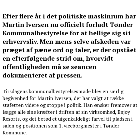
Efter flere år i det politiske maskinrum har
Martin Iversen nu officielt forladt Tønder
Kommunalbestyrelse for at hellige sig sit
erhvervsliv. Men mens selve afskeden var
præget af pæne ord og taler, er der opstået
en efterfølgende strid om, hvorvidt
offentligheden må se seancen
dokumenteret af pressen.
Tirsdagens kommunalbestyrelsesmøde blev en særlig
begivenhed for Martin Iversen, der har valgt at række
stafetten videre og stoppe i politik. Han ønsker fremover at
lægge alle sine kræfter i driften af sin virksomhed, Enjoy
Resorts, og det betød et uigenkaldeligt farvel til pladsen i
salen og positionen som 1. viceborgmester i Tønder
Kommune.