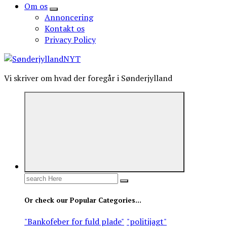
Om os
Annoncering
Kontakt os
Privacy Policy
Vi skriver om hvad der foregår i Sønderjylland
Search
for:
Or check our Popular Categories...
"Bankofeber for fuld plade"
"politijagt"