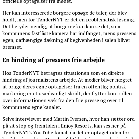
officielle optagelser fra mødet.
Her kan interesserede borgere opsøge de taler, der blev
holdt, men for TønderNYT er det en problematisk løsning.
Det betyder nemlig, at borgerne kun kan se det, som
kommunens fastlåste kamera har indfanget, mens pressens
egen, uafhængige dækning af begivenheden i salen bliver
bremset.
En hindring af pressens frie arbejde
Hos TønderNYT betragtes situationen som en direkte
hindring af journalistens arbejde. At medier bliver nægtet
at bruge deres egne optagelser fra en offentlig politisk
markering er et usædvanligt skridt, der flytter kontrollen
over informationen væk fra den frie presse og over til
kommunens egne kanaler.
Selve interviewet med Martin Iversen, hvor han sætter ord
på sit stop og fremtiden i Enjoy Resorts, kan ses her på
TønderNYTs YouTube-kanal, da det er optaget uden for