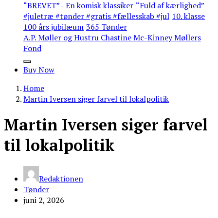
“BREVET” - En komisk klassiker
“Fuld af kærlighed”
#juletræ #tønder #gratis #fællesskab #jul
10. klasse
100 års jubilæum
365 Tønder
A.P. Møller og Hustru Chastine Mc-Kinney Møllers
Fond
Buy Now
Home
Martin Iversen siger farvel til lokalpolitik
Martin Iversen siger farvel
til lokalpolitik
Redaktionen
Tønder
juni 2, 2026