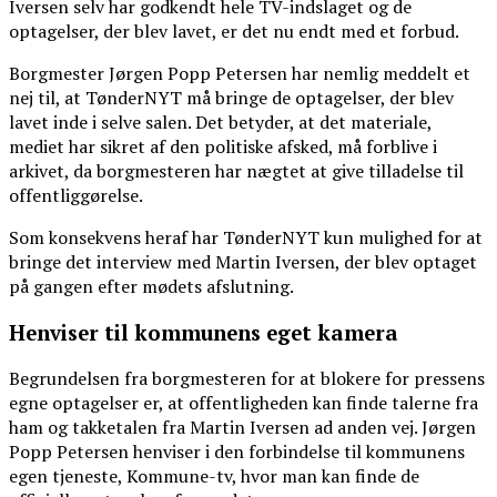
Iversen selv har godkendt hele TV-indslaget og de
optagelser, der blev lavet, er det nu endt med et forbud.
Borgmester Jørgen Popp Petersen har nemlig meddelt et
nej til, at TønderNYT må bringe de optagelser, der blev
lavet inde i selve salen. Det betyder, at det materiale,
mediet har sikret af den politiske afsked, må forblive i
arkivet, da borgmesteren har nægtet at give tilladelse til
offentliggørelse.
Som konsekvens heraf har TønderNYT kun mulighed for at
bringe det interview med Martin Iversen, der blev optaget
på gangen efter mødets afslutning.
Henviser til kommunens eget kamera
Begrundelsen fra borgmesteren for at blokere for pressens
egne optagelser er, at offentligheden kan finde talerne fra
ham og takketalen fra Martin Iversen ad anden vej. Jørgen
Popp Petersen henviser i den forbindelse til kommunens
egen tjeneste, Kommune-tv, hvor man kan finde de