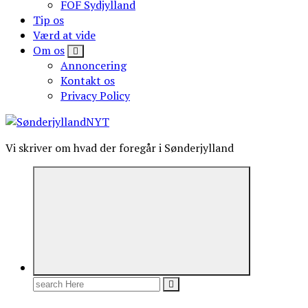
FOF Sydjylland
Tip os
Værd at vide
Om os
Annoncering
Kontakt os
Privacy Policy
Vi skriver om hvad der foregår i Sønderjylland
Search
for: