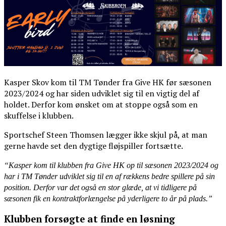
Kasper Skov kom til TM Tønder fra Give HK før sæsonen
2023/2024 og har siden udviklet sig til en vigtig del af
holdet. Derfor kom ønsket om at stoppe også som en
skuffelse i klubben.
Sportschef Steen Thomsen lægger ikke skjul på, at man
gerne havde set den dygtige fløjspiller fortsætte.
“Kasper kom til klubben fra Give HK op til sæsonen 2023/2024 og
har i TM Tønder udviklet sig til en af rækkens bedre spillere på sin
position. Derfor var det også en stor glæde, at vi tidligere på
sæsonen fik en kontraktforlængelse på yderligere to år på plads.”
Klubben forsøgte at finde en løsning