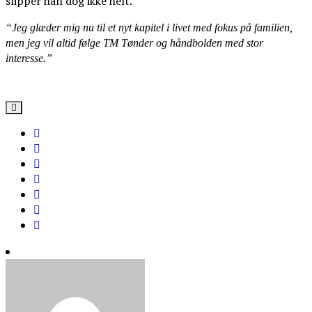
slipper han dog ikke helt.
“Jeg glæder mig nu til et nyt kapitel i livet med fokus på familien,
men jeg vil altid følge TM Tønder og håndbolden med stor
interesse.”