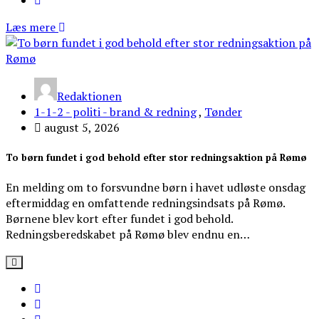
Læs mere
Redaktionen
1-1-2 - politi - brand & redning
,
Tønder
august 5, 2026
To børn fundet i god behold efter stor redningsaktion på Rømø
En melding om to forsvundne børn i havet udløste onsdag
eftermiddag en omfattende redningsindsats på Rømø.
Børnene blev kort efter fundet i god behold.
Redningsberedskabet på Rømø blev endnu en…