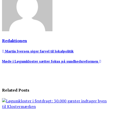
Redaktionen
Indlægsnavigation
Martin Iversen siger farvel til lokalpolitik
Møde i Løgumkloster sætter fokus på sundhedsreformen
Related Posts