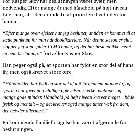
For Kasper Skov har beslutningen været svær, men
nødvendig. Efter mange år med håndbold på højt niveau
føler han, at tiden er inde til at prioritere livet uden for
banen.
“Efter mange overvejelser har jeg besluttet, at tiden er kommet til at
sætte punktum for min håndboldkarriere. Når denne sæson er slut,
stopper jeg som spiller i TM Tønder, og det har bestemt ikke været
fortæller Kasper Skov.
en nem beslutning.”
Han peger også på, at sporten har fyldt en stor del af hans
liv, men også krævet store ofre.
“Håndbolden har fyldt en stor del af mit liv gennem mange år, og
sporten har givet mig utallige oplevelser, stærke relationer og
mange gode minder. Håndbold på højt niveau kræver meget – både
fysisk og mentalt – og det kræver også mange timer væk fra dem,
der betyder allermest.”
En kommende familieforøgelse har været afgørende for
beslutningen.