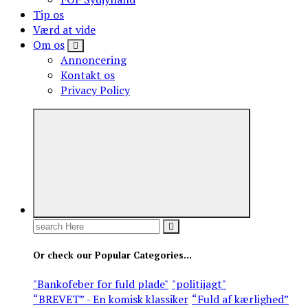
Tip os
Værd at vide
Om os
Annoncering
Kontakt os
Privacy Policy
Search
for:
Or check our Popular Categories...
"Bankofeber for fuld plade"
"politijagt"
“BREVET” - En komisk klassiker
“Fuld af kærlighed”