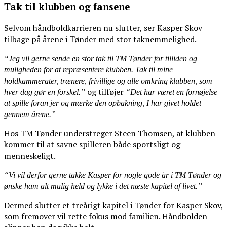
Tak til klubben og fansene
Selvom håndboldkarrieren nu slutter, ser Kasper Skov
tilbage på årene i Tønder med stor taknemmelighed.
“Jeg vil gerne sende en stor tak til TM Tønder for tilliden og
muligheden for at repræsentere klubben. Tak til mine
holdkammerater, trænere, frivillige og alle omkring klubben, som
og tilføjer
hver dag gør en forskel.”
“Det har været en fornøjelse
at spille foran jer og mærke den opbakning, I har givet holdet
gennem årene.”
Hos TM Tønder understreger Steen Thomsen, at klubben
kommer til at savne spilleren både sportsligt og
menneskeligt.
“Vi vil derfor gerne takke Kasper for nogle gode år i TM Tønder og
ønske ham alt mulig held og lykke i det næste kapitel af livet.”
Dermed slutter et treårigt kapitel i Tønder for Kasper Skov,
som fremover vil rette fokus mod familien. Håndbolden