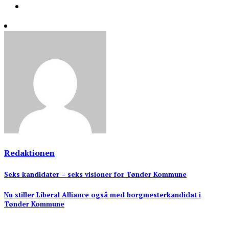
Redaktionen
Indlægsnavigation
Seks kandidater – seks visioner for Tønder Kommune
Nu stiller Liberal Alliance også med borgmesterkandidat i
Tønder Kommune