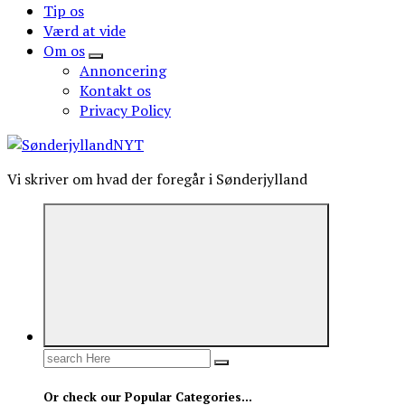
Tip os
Værd at vide
Om os
Annoncering
Kontakt os
Privacy Policy
Vi skriver om hvad der foregår i Sønderjylland
Search
for:
Or check our Popular Categories...