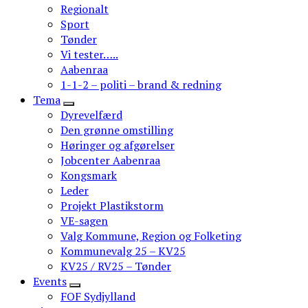
Regionalt
Sport
Tønder
Vi tester…..
Aabenraa
1-1-2 – politi – brand & redning
Tema
Dyrevelfærd
Den grønne omstilling
Høringer og afgørelser
Jobcenter Aabenraa
Kongsmark
Leder
Projekt Plastikstorm
VE-sagen
Valg Kommune, Region og Folketing
Kommunevalg 25 – KV25
KV25 / RV25 – Tønder
Events
FOF Sydjylland