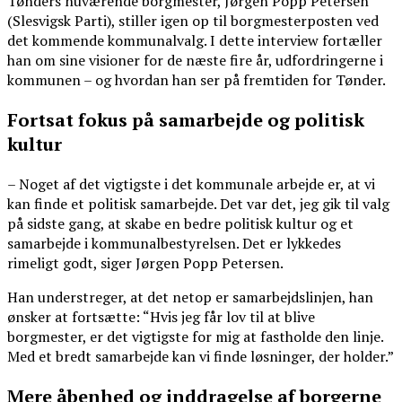
Tønders nuværende borgmester, Jørgen Popp Petersen
(Slesvigsk Parti), stiller igen op til borgmesterposten ved
det kommende kommunalvalg. I dette interview fortæller
han om sine visioner for de næste fire år, udfordringerne i
kommunen – og hvordan han ser på fremtiden for Tønder.
Fortsat fokus på samarbejde og politisk
kultur
– Noget af det vigtigste i det kommunale arbejde er, at vi
kan finde et politisk samarbejde. Det var det, jeg gik til valg
på sidste gang, at skabe en bedre politisk kultur og et
samarbejde i kommunalbestyrelsen. Det er lykkedes
rimeligt godt, siger Jørgen Popp Petersen.
Han understreger, at det netop er samarbejdslinjen, han
ønsker at fortsætte: “Hvis jeg får lov til at blive
borgmester, er det vigtigste for mig at fastholde den linje.
Med et bredt samarbejde kan vi finde løsninger, der holder.”
Mere åbenhed og inddragelse af borgerne