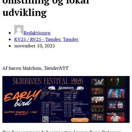
omstilling og lokal
udvikling
Redaktionen
KV25 / RV25 - Tønder
,
Tønder
november 10, 2025
Af Søren Malchow,
TønderNYT