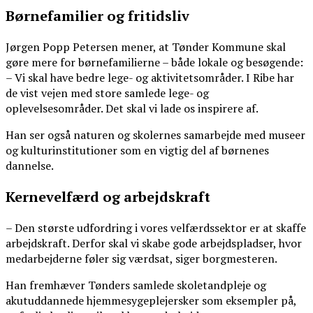
Børnefamilier og fritidsliv
Jørgen Popp Petersen mener, at Tønder Kommune skal
gøre mere for børnefamilierne – både lokale og besøgende:
– Vi skal have bedre lege- og aktivitetsområder. I Ribe har
de vist vejen med store samlede lege- og
oplevelsesområder. Det skal vi lade os inspirere af.
Han ser også naturen og skolernes samarbejde med museer
og kulturinstitutioner som en vigtig del af børnenes
dannelse.
Kernevelfærd og arbejdskraft
– Den største udfordring i vores velfærdssektor er at skaffe
arbejdskraft. Derfor skal vi skabe gode arbejdspladser, hvor
medarbejderne føler sig værdsat, siger borgmesteren.
Han fremhæver Tønders samlede skoletandpleje og
akutuddannede hjemmesygeplejersker som eksempler på,