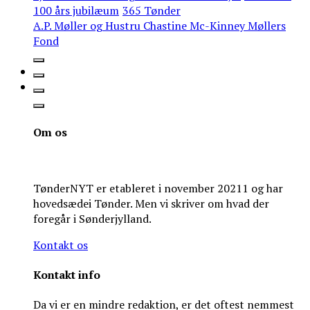
100 års jubilæum
365 Tønder
A.P. Møller og Hustru Chastine Mc-Kinney Møllers
Fond
Om os
TønderNYT er etableret i november 20211 og har
hovedsædei Tønder. Men vi skriver om hvad der
foregår i Sønderjylland.
Kontakt os
Kontakt info
Da vi er en mindre redaktion, er det oftest nemmest