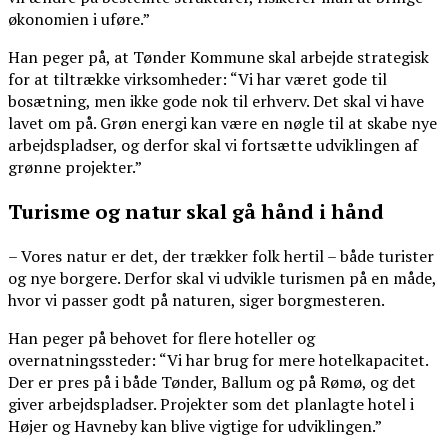
økonomien i uføre.”
Han peger på, at Tønder Kommune skal arbejde strategisk
for at tiltrække virksomheder: “Vi har været gode til
bosætning, men ikke gode nok til erhverv. Det skal vi have
lavet om på. Grøn energi kan være en nøgle til at skabe nye
arbejdspladser, og derfor skal vi fortsætte udviklingen af
grønne projekter.”
Turisme og natur skal gå hånd i hånd
– Vores natur er det, der trækker folk hertil – både turister
og nye borgere. Derfor skal vi udvikle turismen på en måde,
hvor vi passer godt på naturen, siger borgmesteren.
Han peger på behovet for flere hoteller og
overnatningssteder: “Vi har brug for mere hotelkapacitet.
Der er pres på i både Tønder, Ballum og på Rømø, og det
giver arbejdspladser. Projekter som det planlagte hotel i
Højer og Havneby kan blive vigtige for udviklingen.”