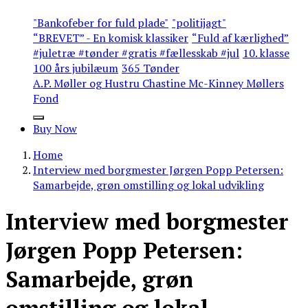
"Bankofeber for fuld plade"
"politijagt"
“BREVET” - En komisk klassiker
“Fuld af kærlighed”
#juletræ #tønder #gratis #fællesskab #jul
10. klasse
100 års jubilæum
365 Tønder
A.P. Møller og Hustru Chastine Mc-Kinney Møllers
Fond
Buy Now
Home
Interview med borgmester Jørgen Popp Petersen:
Samarbejde, grøn omstilling og lokal udvikling
Interview med borgmester
Jørgen Popp Petersen:
Samarbejde, grøn