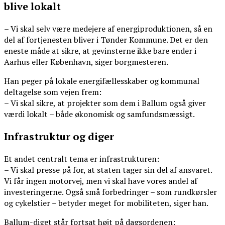
blive lokalt
– Vi skal selv være medejere af energiproduktionen, så en
del af fortjenesten bliver i Tønder Kommune. Det er den
eneste måde at sikre, at gevinsterne ikke bare ender i
Aarhus eller København, siger borgmesteren.
Han peger på lokale energifællesskaber og kommunal
deltagelse som vejen frem:
– Vi skal sikre, at projekter som dem i Ballum også giver
værdi lokalt – både økonomisk og samfundsmæssigt.
Infrastruktur og diger
Et andet centralt tema er infrastrukturen:
– Vi skal presse på for, at staten tager sin del af ansvaret.
Vi får ingen motorvej, men vi skal have vores andel af
investeringerne. Også små forbedringer – som rundkørsler
og cykelstier – betyder meget for mobiliteten, siger han.
Ballum-diget står fortsat højt på dagsordenen: