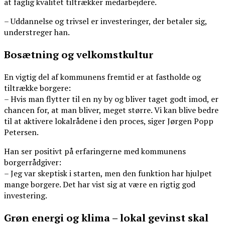
at faglig kvalitet tiltrækker medarbejdere.
– Uddannelse og trivsel er investeringer, der betaler sig,
understreger han.
Bosætning og velkomstkultur
En vigtig del af kommunens fremtid er at fastholde og
tiltrække borgere:
– Hvis man flytter til en ny by og bliver taget godt imod, er
chancen for, at man bliver, meget større. Vi kan blive bedre
til at aktivere lokalrådene i den proces, siger Jørgen Popp
Petersen.
Han ser positivt på erfaringerne med kommunens
borgerrådgiver:
– Jeg var skeptisk i starten, men den funktion har hjulpet
mange borgere. Det har vist sig at være en rigtig god
investering.
Grøn energi og klima – lokal gevinst skal