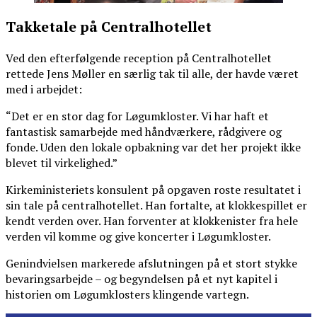
Takketale på Centralhotellet
Ved den efterfølgende reception på Centralhotellet
rettede Jens Møller en særlig tak til alle, der havde været
med i arbejdet:
“Det er en stor dag for Løgumkloster. Vi har haft et
fantastisk samarbejde med håndværkere, rådgivere og
fonde. Uden den lokale opbakning var det her projekt ikke
blevet til virkelighed.”
Kirkeministeriets konsulent på opgaven roste resultatet i
sin tale på centralhotellet. Han fortalte, at klokkespillet er
kendt verden over. Han forventer at klokkenister fra hele
verden vil komme og give koncerter i Løgumkloster.
Genindvielsen markerede afslutningen på et stort stykke
bevaringsarbejde – og begyndelsen på et nyt kapitel i
historien om Løgumklosters klingende vartegn.