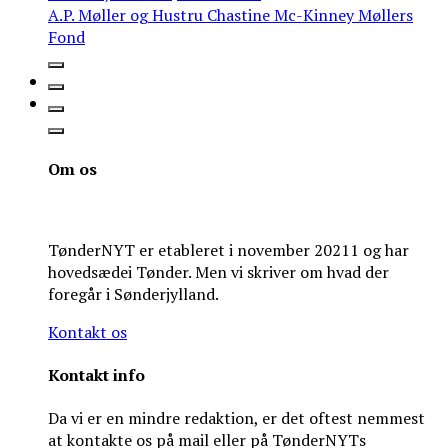
A.P. Møller og Hustru Chastine Mc-Kinney Møllers
Fond
Om os
TønderNYT er etableret i november 20211 og har
hovedsædei Tønder. Men vi skriver om hvad der
foregår i Sønderjylland.
Kontakt os
Kontakt info
Da vi er en mindre redaktion, er det oftest nemmest
at kontakte os på mail eller på TønderNYTs