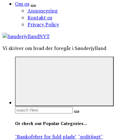
Om os
Annoncering
Kontakt os
Privacy Policy
Vi skriver om hvad der foregår i Sønderjylland
Search
for:
Or check our Popular Categories...
"Bankofeber for fuld plade"
"politijagt"