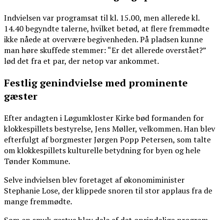
Indvielsen var programsat til kl. 15.00, men allerede kl.
14.40 begyndte talerne, hvilket betød, at flere fremmødte
ikke nåede at overvære begivenheden. På pladsen kunne
man høre skuffede stemmer: “Er det allerede overstået?”
lød det fra et par, der netop var ankommet.
Festlig genindvielse med prominente
gæster
Efter andagten i Løgumkloster Kirke bød formanden for
klokkespillets bestyrelse, Jens Møller, velkommen. Han blev
efterfulgt af borgmester Jørgen Popp Petersen, som talte
om klokkespillets kulturelle betydning for byen og hele
Tønder Kommune.
Selve indvielsen blev foretaget af økonomiminister
Stephanie Lose, der klippede snoren til stor applaus fra de
mange fremmødte.