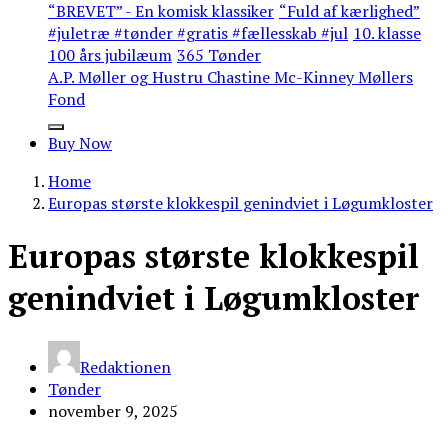
“BREVET” - En komisk klassiker
“Fuld af kærlighed”
#juletræ #tønder #gratis #fællesskab #jul
10. klasse
100 års jubilæum
365 Tønder
A.P. Møller og Hustru Chastine Mc-Kinney Møllers
Fond
Buy Now
Home
Europas største klokkespil genindviet i Løgumkloster
Europas største klokkespil
genindviet i Løgumkloster
Redaktionen
Tønder
november 9, 2025