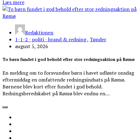
Læs mere
Redaktionen
1-1-2 - politi - brand & redning
,
Tønder
august 5, 2026
To børn fundet i god behold efter stor redningsaktion på Rømø
En melding om to forsvundne børn i havet udløste onsdag
eftermiddag en omfattende redningsindsats på Rømø.
Børnene blev kort efter fundet i god behold.
Redningsberedskabet på Rømø blev endnu en…