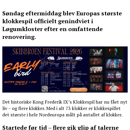
Søndag eftermiddag blev Europas største
klokkespil officielt genindviet i
Løgumkloster efter en omfattende
renovering.
Det historiske Kong Frederik IX’s Klokkespil har nu fået nyt
liv – og flere klokker. Med i alt 73 klokker er klokkespillet
det største i hele Nordeuropa målt på antallet af klokker.
Startede før tid – flere gik glip af talerne