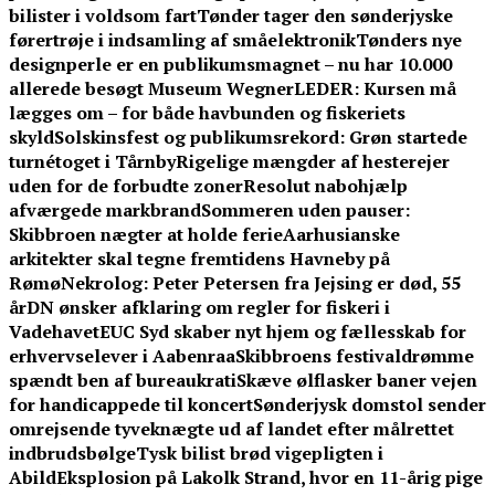
bilister i voldsom fart
Tønder tager den sønderjyske
førertrøje i indsamling af småelektronik
Tønders nye
designperle er en publikumsmagnet – nu har 10.000
allerede besøgt Museum Wegner
LEDER: Kursen må
lægges om – for både havbunden og fiskeriets
skyld
Solskinsfest og publikumsrekord: Grøn startede
turnétoget i Tårnby
Rigelige mængder af hesterejer
uden for de forbudte zoner
Resolut nabohjælp
afværgede markbrand
Sommeren uden pauser:
Skibbroen nægter at holde ferie
Aarhusianske
arkitekter skal tegne fremtidens Havneby på
Rømø
Nekrolog: Peter Petersen fra Jejsing er død, 55
år
DN ønsker afklaring om regler for fiskeri i
Vadehavet
EUC Syd skaber nyt hjem og fællesskab for
erhvervselever i Aabenraa
Skibbroens festivaldrømme
spændt ben af bureaukrati
Skæve ølflasker baner vejen
for handicappede til koncert
Sønderjysk domstol sender
omrejsende tyveknægte ud af landet efter målrettet
indbrudsbølge
Tysk bilist brød vigepligten i
Abild
Eksplosion på Lakolk Strand, hvor en 11-årig pige