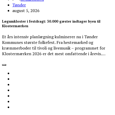
Tønder
august 5, 2026
Løgumkloster i festdragt: 30.000 gæster indtager byen til
Klostermærken
Et års intensiv planlægning kulminerer nu i Tønder
Kommunes største folkefest. Fra hestemarked og
kræmmerboder til tivoli og livemusik – programmet for
Klostermærken 2026 er det mest omfattende i årevis.…