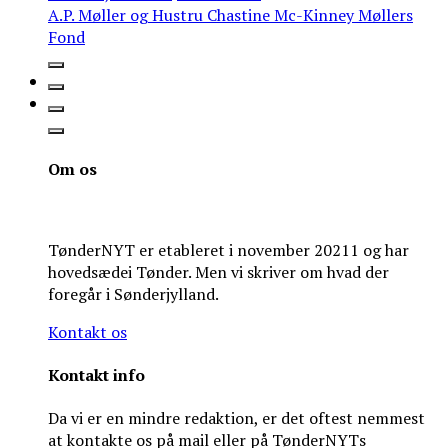
A.P. Møller og Hustru Chastine Mc-Kinney Møllers
Fond
Om os
TønderNYT er etableret i november 20211 og har
hovedsædei Tønder. Men vi skriver om hvad der
foregår i Sønderjylland.
Kontakt os
Kontakt info
Da vi er en mindre redaktion, er det oftest nemmest
at kontakte os på mail eller på TønderNYTs