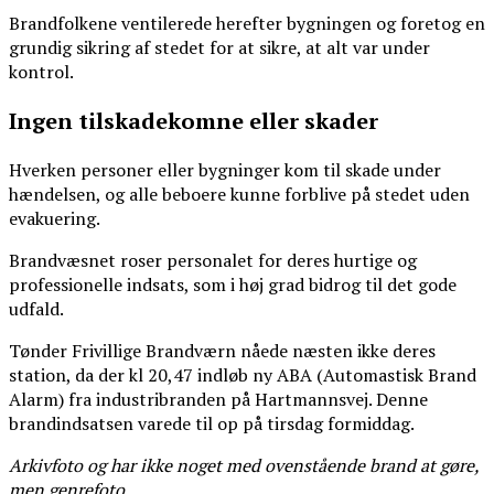
Brandfolkene ventilerede herefter bygningen og foretog en
grundig sikring af stedet for at sikre, at alt var under
kontrol.
Ingen tilskadekomne eller skader
Hverken personer eller bygninger kom til skade under
hændelsen, og alle beboere kunne forblive på stedet uden
evakuering.
Brandvæsnet roser personalet for deres hurtige og
professionelle indsats, som i høj grad bidrog til det gode
udfald.
Tønder Frivillige Brandværn nåede næsten ikke deres
station, da der kl 20,47 indløb ny ABA (Automastisk Brand
Alarm) fra industribranden på Hartmannsvej. Denne
brandindsatsen varede til op på tirsdag formiddag.
Arkivfoto og har ikke noget med ovenstående brand at gøre,
men genrefoto