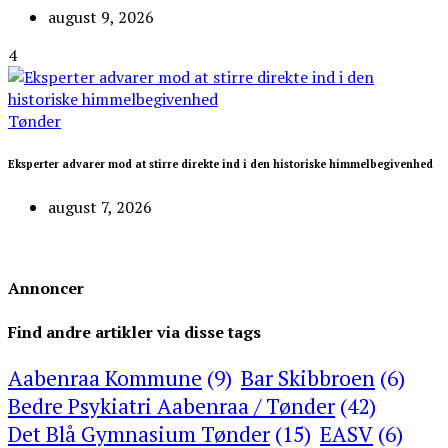
august 9, 2026
4
Tønder
Eksperter advarer mod at stirre direkte ind i den historiske himmelbegivenhed
august 7, 2026
Annoncer
Find andre artikler via disse tags
Aabenraa Kommune
(9)
Bar Skibbroen
(6)
Bedre Psykiatri Aabenraa / Tønder
(42)
Det Blå Gymnasium Tønder
(15)
EASV
(6)