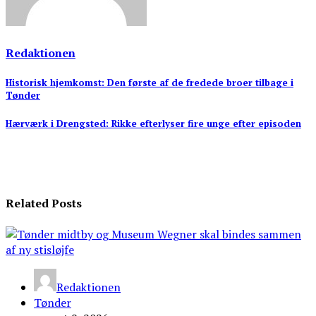
Redaktionen
Indlægsnavigation
Historisk hjemkomst: Den første af de fredede broer tilbage i
Tønder
Hærværk i Drengsted: Rikke efterlyser fire unge efter episoden
Related Posts
Redaktionen
Tønder