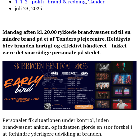
1-1-2 - politi - brand & redning
,
Tønder
juli 23, 2025
Mandag aften kl. 20.00 rykkede brandvæsnet ud til en
mindre brand på et af Tønders plejecentre. Heldigvis
blev branden hurtigt og effektivt håndteret – takket
være det snarrådige personale på stedet.
Personalet fik situationen under kontrol, inden
brandvæsnet ankom, og indsatsen gjorde en stor forskel i
at forhindre yderligere udvikling af branden.