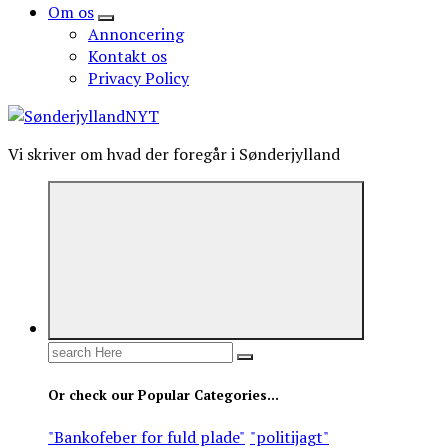
Om os
Annoncering
Kontakt os
Privacy Policy
Vi skriver om hvad der foregår i Sønderjylland
Search
for:
Or check our Popular Categories...
"Bankofeber for fuld plade"
"politijagt"