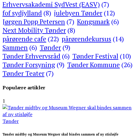
Erhvervsakademi SydVest (EASV)
(7)
fof sydjylland
(8)
julebyen Tønder
(12)
Jørgen Popp Petersen
(7)
Kongsmark
(6)
Next Mobility Tønder
(8)
pårørende cafe
(22)
pårørendekursus
(14)
Sammen
(6)
Tønder
(9)
Tønder Erhvervsråd
(6)
Tønder Festival
(10)
Tønder Forsyning
(9)
Tønder Kommune
(26)
Tønder Teater
(7)
Populære artikler
1
Tønder
Tønder midtby og Museum Wegner skal bindes sammen af ny stisløjfe