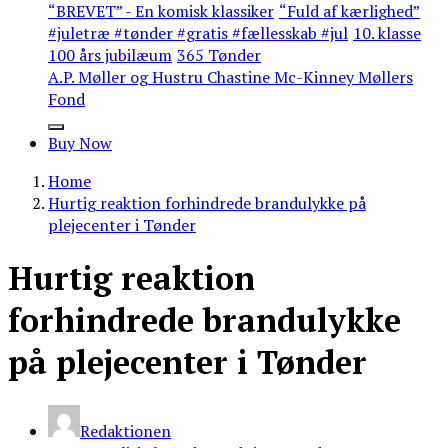
“BREVET” - En komisk klassiker
“Fuld af kærlighed”
#juletræ #tønder #gratis #fællesskab #jul
10. klasse
100 års jubilæum
365 Tønder
A.P. Møller og Hustru Chastine Mc-Kinney Møllers
Fond
Buy Now
Home
Hurtig reaktion forhindrede brandulykke på
plejecenter i Tønder
Hurtig reaktion
forhindrede brandulykke
på plejecenter i Tønder
Redaktionen