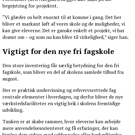
begejstring for projektet.
“Vi glæder os helt enormt til at komme i gang. Det her
bliver et markant løft af vores skole og de muligheder, vi
kan give eleverne. Det er ganske enkelt et projekt, vi har
drømt om – og som nu kan blive til virkelighed,” siger han.
Vigtigt for den nye fri fagskole
Den store investering får særlig betydning for den fri
fagskole, som bliver en del af skolens samlede tilbud fra
august.
Her er praktisk undervisning og erhvervsrettede fag
centrale elementer i hverdagen, og derfor bliver de nye
værkstedsfaciliteter en vigtig brik i skolens fremtidige
udvikling.
Tanken er at skabe rammer, hvor eleverne kan arbejde
mere anvendelsesorienteret og få erfaringer, der kan
hjælpe dem videre mod uddannelse eller beskæftigelse.