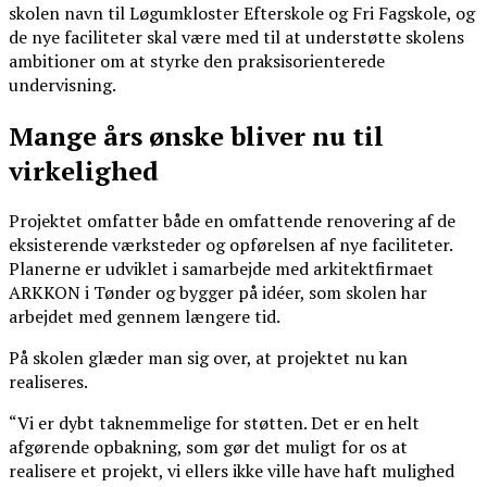
skolen navn til Løgumkloster Efterskole og Fri Fagskole, og
de nye faciliteter skal være med til at understøtte skolens
ambitioner om at styrke den praksisorienterede
undervisning.
Mange års ønske bliver nu til
virkelighed
Projektet omfatter både en omfattende renovering af de
eksisterende værksteder og opførelsen af nye faciliteter.
Planerne er udviklet i samarbejde med arkitektfirmaet
ARKKON i Tønder og bygger på idéer, som skolen har
arbejdet med gennem længere tid.
På skolen glæder man sig over, at projektet nu kan
realiseres.
“Vi er dybt taknemmelige for støtten. Det er en helt
afgørende opbakning, som gør det muligt for os at
realisere et projekt, vi ellers ikke ville have haft mulighed