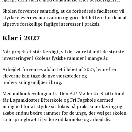
Skolen forventer samtidig, at de forbedrede faciliteter vil
styrke elevernes motivation og gøre det lettere for dem at
afprøve forskellige faglige interesser i praksis.
Klar i 2027
Når projektet står færdigt, vil det være blandt de største
investeringer i skolens fysiske rammer i mange år.
Arbejdet forventes afsluttet i løbet af 2027, hvorefter
eleverne kan tage de nye værksteder og
undervisningsmiljøer i brug.
Med millionbevillingen fra Den A.P. Møllerske Støttefond
får Løgumkloster Efterskole og Fri Fagskole dermed
mulighed for at styrke sit fokus på praksisnær læring og
skabe endnu bedre rammer for de unge, der vælger skolen
som springbræt til videre uddannelse og arbejdsliv.