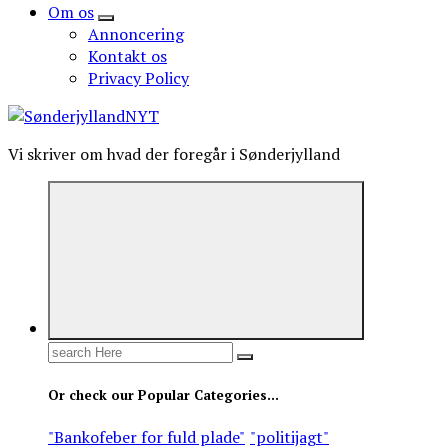
Om os
Annoncering
Kontakt os
Privacy Policy
Vi skriver om hvad der foregår i Sønderjylland
Search
for:
Or check our Popular Categories...
"Bankofeber for fuld plade"
"politijagt"