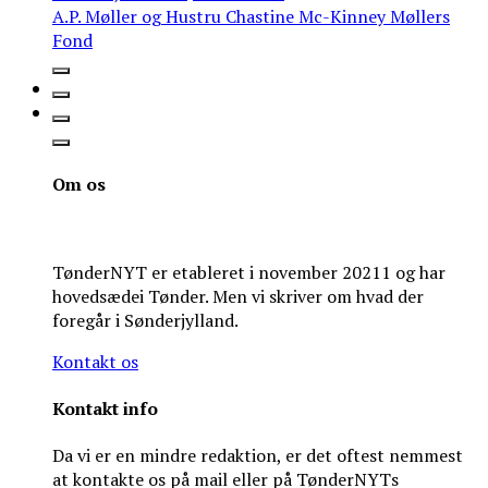
A.P. Møller og Hustru Chastine Mc-Kinney Møllers
Fond
Om os
TønderNYT er etableret i november 20211 og har
hovedsædei Tønder. Men vi skriver om hvad der
foregår i Sønderjylland.
Kontakt os
Kontakt info
Da vi er en mindre redaktion, er det oftest nemmest
at kontakte os på mail eller på TønderNYTs