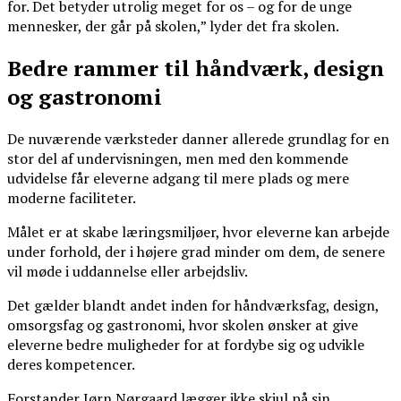
for. Det betyder utrolig meget for os – og for de unge
mennesker, der går på skolen,” lyder det fra skolen.
Bedre rammer til håndværk, design
og gastronomi
De nuværende værksteder danner allerede grundlag for en
stor del af undervisningen, men med den kommende
udvidelse får eleverne adgang til mere plads og mere
moderne faciliteter.
Målet er at skabe læringsmiljøer, hvor eleverne kan arbejde
under forhold, der i højere grad minder om dem, de senere
vil møde i uddannelse eller arbejdsliv.
Det gælder blandt andet inden for håndværksfag, design,
omsorgsfag og gastronomi, hvor skolen ønsker at give
eleverne bedre muligheder for at fordybe sig og udvikle
deres kompetencer.
Forstander Jørn Nørgaard lægger ikke skjul på sin