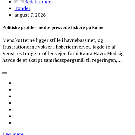
Redaktionen
Tønder
august 7, 2026
Politiske profiler mødte pressede fiskere på Rømø
Mens kutterne ligger stille i havnebassinet, og
frustrationerne vokser i fiskerierhvervet, lagde to af
Venstres tunge profiler vejen forbi Rømø Havn. Med sig
havde de et skarpt samrådsspørgsmål til regeringen,…
Læs mere