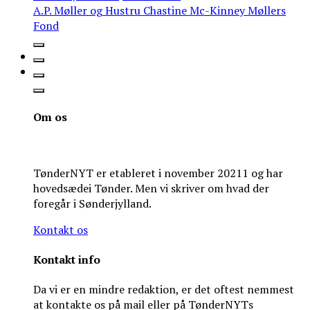
A.P. Møller og Hustru Chastine Mc-Kinney Møllers
Fond
Om os
TønderNYT er etableret i november 20211 og har
hovedsædei Tønder. Men vi skriver om hvad der
foregår i Sønderjylland.
Kontakt os
Kontakt info
Da vi er en mindre redaktion, er det oftest nemmest
at kontakte os på mail eller på TønderNYTs