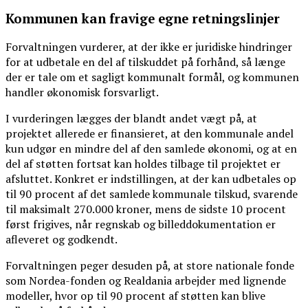
Kommunen kan fravige egne retningslinjer
Forvaltningen vurderer, at der ikke er juridiske hindringer
for at udbetale en del af tilskuddet på forhånd, så længe
der er tale om et sagligt kommunalt formål, og kommunen
handler økonomisk forsvarligt.
I vurderingen lægges der blandt andet vægt på, at
projektet allerede er finansieret, at den kommunale andel
kun udgør en mindre del af den samlede økonomi, og at en
del af støtten fortsat kan holdes tilbage til projektet er
afsluttet. Konkret er indstillingen, at der kan udbetales op
til 90 procent af det samlede kommunale tilskud, svarende
til maksimalt 270.000 kroner, mens de sidste 10 procent
først frigives, når regnskab og billeddokumentation er
afleveret og godkendt.
Forvaltningen peger desuden på, at store nationale fonde
som Nordea-fonden og Realdania arbejder med lignende
modeller, hvor op til 90 procent af støtten kan blive