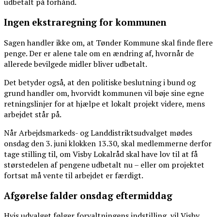
udbetalt på forhånd.
Ingen ekstraregning for kommunen
Sagen handler ikke om, at Tønder Kommune skal finde flere
penge. Der er alene tale om en ændring af, hvornår de
allerede bevilgede midler bliver udbetalt.
Det betyder også, at den politiske beslutning i bund og
grund handler om, hvorvidt kommunen vil bøje sine egne
retningslinjer for at hjælpe et lokalt projekt videre, mens
arbejdet står på.
Når Arbejdsmarkeds- og Landdistriktsudvalget mødes
onsdag den 3. juni klokken 13.30, skal medlemmerne derfor
tage stilling til, om Visby Lokalråd skal have lov til at få
størstedelen af pengene udbetalt nu – eller om projektet
fortsat må vente til arbejdet er færdigt.
Afgørelse falder onsdag eftermiddag
Hvis udvalget følger forvaltningens indstilling, vil Visby