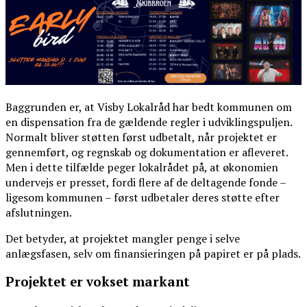
Baggrunden er, at Visby Lokalråd har bedt kommunen om
en dispensation fra de gældende regler i udviklingspuljen.
Normalt bliver støtten først udbetalt, når projektet er
gennemført, og regnskab og dokumentation er afleveret.
Men i dette tilfælde peger lokalrådet på, at økonomien
undervejs er presset, fordi flere af de deltagende fonde –
ligesom kommunen – først udbetaler deres støtte efter
afslutningen.
Det betyder, at projektet mangler penge i selve
anlægsfasen, selv om finansieringen på papiret er på plads.
Projektet er vokset markant