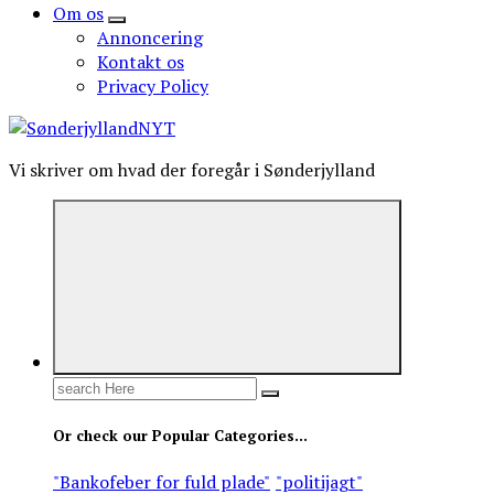
Om os
Annoncering
Kontakt os
Privacy Policy
Vi skriver om hvad der foregår i Sønderjylland
Search
for:
Or check our Popular Categories...
"Bankofeber for fuld plade"
"politijagt"