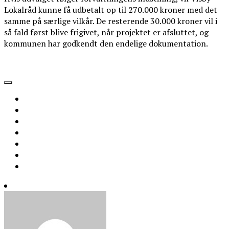
Lokalråd kunne få udbetalt op til 270.000 kroner med det
samme på særlige vilkår. De resterende 30.000 kroner vil i
så fald først blive frigivet, når projektet er afsluttet, og
kommunen har godkendt den endelige dokumentation.