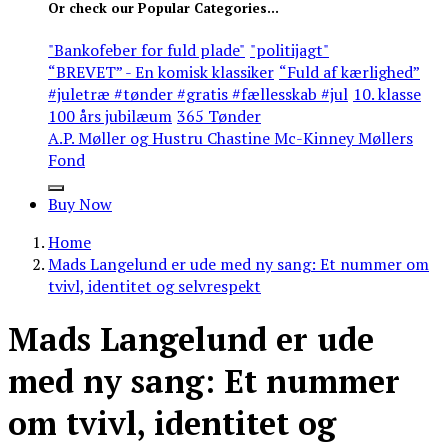
Or check our Popular Categories...
"Bankofeber for fuld plade"
"politijagt"
“BREVET” - En komisk klassiker
“Fuld af kærlighed”
#juletræ #tønder #gratis #fællesskab #jul
10. klasse
100 års jubilæum
365 Tønder
A.P. Møller og Hustru Chastine Mc-Kinney Møllers
Fond
Buy Now
Home
Mads Langelund er ude med ny sang: Et nummer om
tvivl, identitet og selvrespekt
Mads Langelund er ude
med ny sang: Et nummer
om tvivl, identitet og