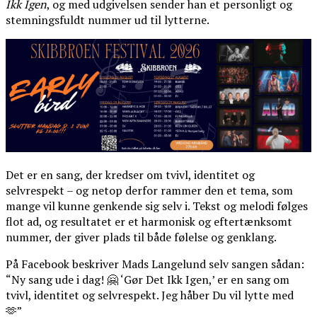
Ikk Igen
, og med udgivelsen sender han et personligt og
stemningsfuldt nummer ud til lytterne.
Det er en sang, der kredser om tvivl, identitet og
selvrespekt – og netop derfor rammer den et tema, som
mange vil kunne genkende sig selv i. Tekst og melodi følges
flot ad, og resultatet er et harmonisk og eftertænksomt
nummer, der giver plads til både følelse og genklang.
På Facebook beskriver Mads Langelund selv sangen sådan:
“Ny sang ude i dag! 🤗 ‘Gør Det Ikk Igen,’ er en sang om
tvivl, identitet og selvrespekt. Jeg håber Du vil lytte med
🫶”