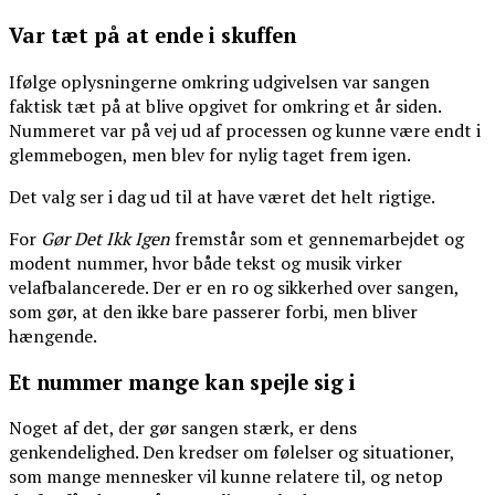
Var tæt på at ende i skuffen
Ifølge oplysningerne omkring udgivelsen var sangen
faktisk tæt på at blive opgivet for omkring et år siden.
Nummeret var på vej ud af processen og kunne være endt i
glemmebogen, men blev for nylig taget frem igen.
Det valg ser i dag ud til at have været det helt rigtige.
For
Gør Det Ikk Igen
fremstår som et gennemarbejdet og
modent nummer, hvor både tekst og musik virker
velafbalancerede. Der er en ro og sikkerhed over sangen,
som gør, at den ikke bare passerer forbi, men bliver
hængende.
Et nummer mange kan spejle sig i
Noget af det, der gør sangen stærk, er dens
genkendelighed. Den kredser om følelser og situationer,
som mange mennesker vil kunne relatere til, og netop