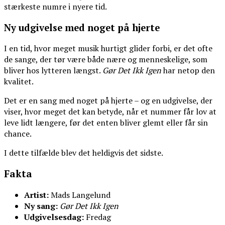
stærkeste numre i nyere tid.
Ny udgivelse med noget på hjerte
I en tid, hvor meget musik hurtigt glider forbi, er det ofte
de sange, der tør være både nære og menneskelige, som
bliver hos lytteren længst.
Gør Det Ikk Igen
har netop den
kvalitet.
Det er en sang med noget på hjerte – og en udgivelse, der
viser, hvor meget det kan betyde, når et nummer får lov at
leve lidt længere, før det enten bliver glemt eller får sin
chance.
I dette tilfælde blev det heldigvis det sidste.
Fakta
Artist:
Mads Langelund
Ny sang:
Gør Det Ikk Igen
Udgivelsesdag:
Fredag