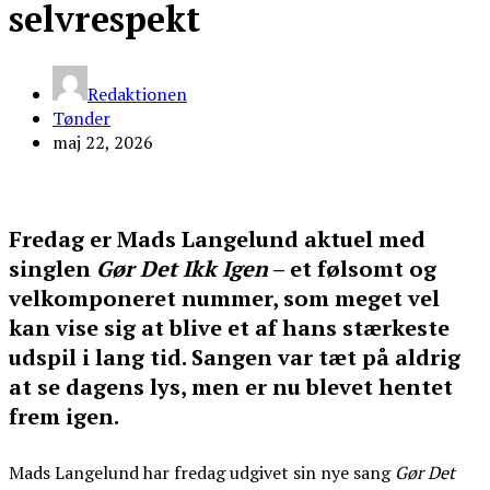
selvrespekt
Redaktionen
Tønder
maj 22, 2026
Fredag er Mads Langelund aktuel med
singlen
Gør Det Ikk Igen
– et følsomt og
velkomponeret nummer, som meget vel
kan vise sig at blive et af hans stærkeste
udspil i lang tid. Sangen var tæt på aldrig
at se dagens lys, men er nu blevet hentet
frem igen.
Mads Langelund har fredag udgivet sin nye sang
Gør Det