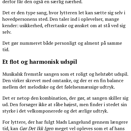
derfor får den også en særlig nærhed.
Det er den type sang, hvor lytteren let kan sætte sig selv i
hovedpersonens sted. Den taler ind i oplevelser, mange
kender: usikkerhed, eftertanke og ønsket om at stå ved sig
selv.
Det gør nummeret både personligt og alment på samme
tid.
Et flot og harmonisk udspil
Musikalsk fremstår sangen som et roligt og helstøbt udspil.
Den virker skrevet med omtanke, og der er en fin balance
mellem det melodiske og det følelsesmæssige udtryk.
Det er netop den kombination, der gør, at sangen skiller sig
ud. Den forsøger ikke at råbe højest, men finder i stedet sin
styrke i det velkomponerede og det ærlige udtryk.
For lyttere, der har fulgt Mads Langelund gennem længere
tid, kan
Gør Det Ikk Igen
meget vel opleves som et af hans