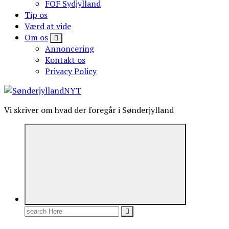
FOF Sydjylland
Tip os
Værd at vide
Om os
Annoncering
Kontakt os
Privacy Policy
Vi skriver om hvad der foregår i Sønderjylland
Search
for: