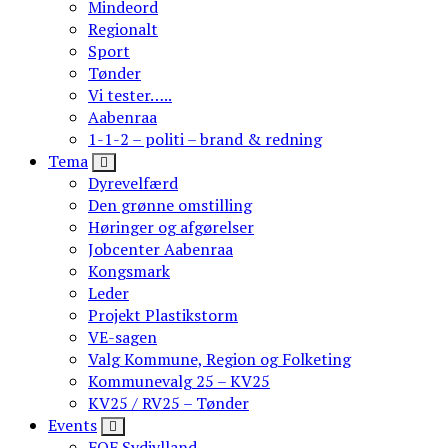
Mindeord
Regionalt
Sport
Tønder
Vi tester…..
Aabenraa
1-1-2 – politi – brand & redning
Tema
Dyrevelfærd
Den grønne omstilling
Høringer og afgørelser
Jobcenter Aabenraa
Kongsmark
Leder
Projekt Plastikstorm
VE-sagen
Valg Kommune, Region og Folketing
Kommunevalg 25 – KV25
KV25 / RV25 – Tønder
Events
FOF Sydjylland