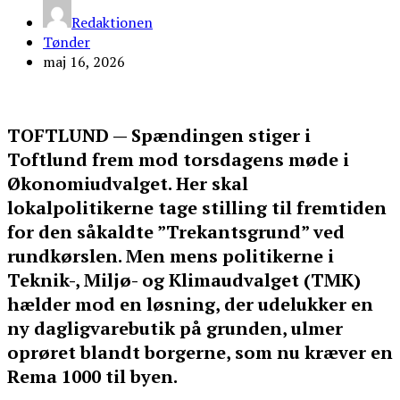
Redaktionen
Tønder
maj 16, 2026
TOFTLUND — Spændingen stiger i
Toftlund frem mod torsdagens møde i
Økonomiudvalget. Her skal
lokalpolitikerne tage stilling til fremtiden
for den såkaldte ”Trekantsgrund” ved
rundkørslen. Men mens politikerne i
Teknik-, Miljø- og Klimaudvalget (TMK)
hælder mod en løsning, der udelukker en
ny dagligvarebutik på grunden, ulmer
oprøret blandt borgerne, som nu kræver en
Rema 1000 til byen.