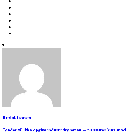
Redaktionen
Indlægsnavigation
Tønder vil ikke opgive industridrømmen — nu sættes kurs mod