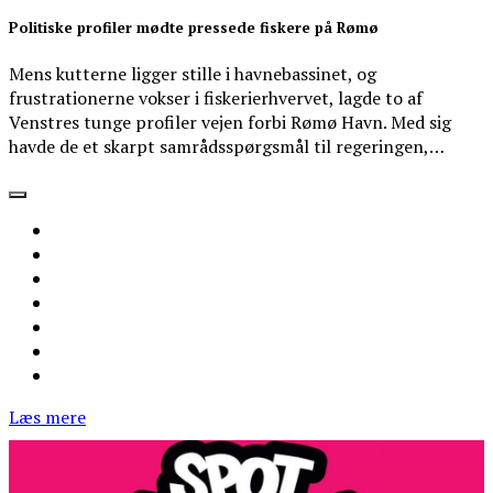
Politiske profiler mødte pressede fiskere på Rømø
Mens kutterne ligger stille i havnebassinet, og
frustrationerne vokser i fiskerierhvervet, lagde to af
Venstres tunge profiler vejen forbi Rømø Havn. Med sig
havde de et skarpt samrådsspørgsmål til regeringen,…
Læs mere