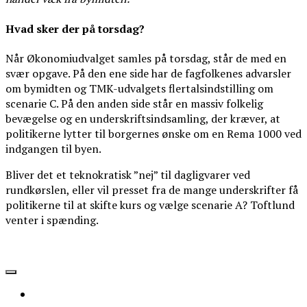
Hvad sker der på torsdag?
Når Økonomiudvalget samles på torsdag, står de med en
svær opgave. På den ene side har de fagfolkenes advarsler
om bymidten og TMK-udvalgets flertalsindstilling om
scenarie C. På den anden side står en massiv folkelig
bevægelse og en underskriftsindsamling, der kræver, at
politikerne lytter til borgernes ønske om en Rema 1000 ved
indgangen til byen.
Bliver det et teknokratisk ”nej” til dagligvarer ved
rundkørslen, eller vil presset fra de mange underskrifter få
politikerne til at skifte kurs og vælge scenarie A? Toftlund
venter i spænding.