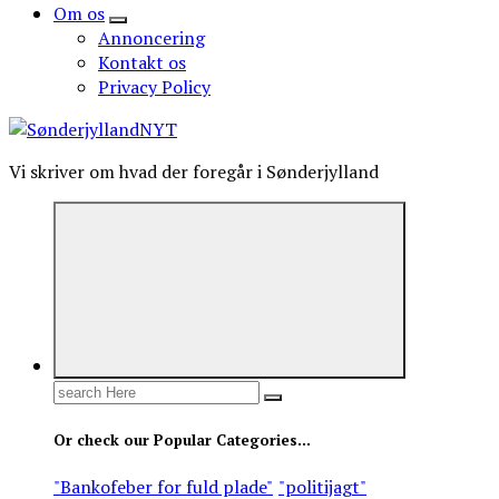
Om os
Annoncering
Kontakt os
Privacy Policy
Vi skriver om hvad der foregår i Sønderjylland
Search
for:
Or check our Popular Categories...
"Bankofeber for fuld plade"
"politijagt"