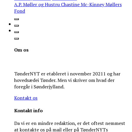
A.P. Møller og Hustru Chastine Mc-Kinney Møllers
Fond
Om os
TønderNYT er etableret i november 20211 og har
hovedsædei Tønder. Men vi skriver om hvad der
foregår i Sønderjylland.
Kontakt os
Kontakt info
Da vi er en mindre redaktion, er det oftest nemmest
at kontakte os på mail eller på TønderNYTs