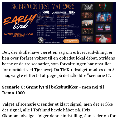
Det, der skulle have været en sag om erhvervsudvikling, er
hen over foråret vokset til en ophedet lokal debat. Stridens
kerne er de tre scenarier, som forvaltningen har opstillet
for området ved Tjørnevej. Da TMK-udvalget mødtes den 5.
maj, valgte et flertal at pege på det såkaldte “scenarie C”.
Scenarie C: Grønt lys til boksbutikker – men nej til
Rema 1000
Valget af scenarie C sender et klart signal, men det er ikke
det signal, alle i Toftlund havde håbet på. Hvis
Økonomiudvalget følger denne indstilling, åbnes der op for