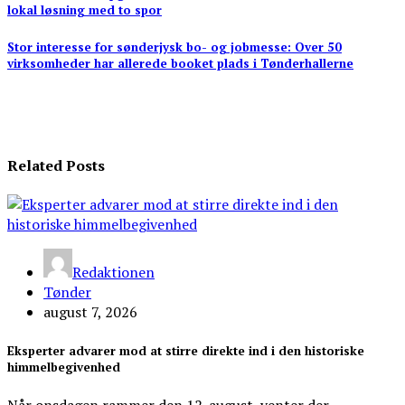
lokal løsning med to spor
Stor interesse for sønderjysk bo- og jobmesse: Over 50
virksomheder har allerede booket plads i Tønderhallerne
Related Posts
Redaktionen
Tønder
august 7, 2026
Eksperter advarer mod at stirre direkte ind i den historiske
himmelbegivenhed
Når onsdagen rammer den 12. august, venter der