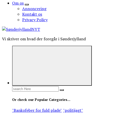
Om os
Annoncering
Kontakt os
Privacy Policy
Vi skriver om hvad der foregår i Sønderjylland
Search
for:
Or check our Popular Categories...
"Bankofeber for fuld plade"
"politijagt"