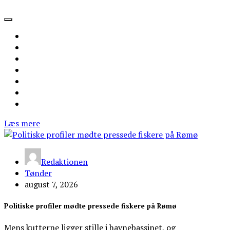
Læs mere
Redaktionen
Tønder
august 7, 2026
Politiske profiler mødte pressede fiskere på Rømø
Mens kutterne ligger stille i havnebassinet, og