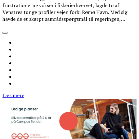
frustrationerne vokser i fiskerierhvervet, lagde to af
Venstres tunge profiler vejen forbi Rømø Havn. Med sig
havde de et skarpt samrådsspørgsmål til regeringen,…
Læs mere