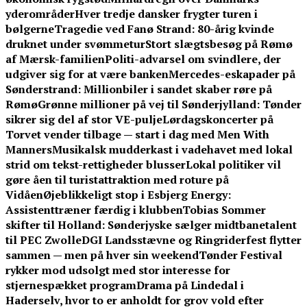
yderområder
Hver tredje dansker frygter turen i
bølgerne
Tragedie ved Fanø Strand: 80-årig kvinde
druknet under svømmetur
Stort slægtsbesøg på Rømø
af Mærsk-familien
Politi-advarsel om svindlere, der
udgiver sig for at være banken
Mercedes-eskapader på
Sønderstrand: Millionbiler i sandet skaber røre på
Rømø
Grønne millioner på vej til Sønderjylland: Tønder
sikrer sig del af stor VE-pulje
Lørdagskoncerter på
Torvet vender tilbage — start i dag med Men With
Manners
Musikalsk mudderkast i vadehavet med lokal
strid om tekst-rettigheder blusser
Lokal politiker vil
gøre åen til turistattraktion med roture på
Vidåen
Øjeblikkeligt stop i Esbjerg Energy:
Assistenttræner færdig i klubben
Tobias Sommer
skifter til Holland: Sønderjyske sælger midtbanetalent
til PEC Zwolle
DGI Landsstævne og Ringriderfest flytter
sammen — men på hver sin weekend
Tønder Festival
rykker mod udsolgt med stor interesse for
stjernespækket program
Drama på Lindedal i
Haderselv, hvor to er anholdt for grov vold efter