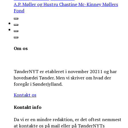
A.P. Møller og Hustru Chastine Mc-Kinney Møllers
Fond
Om os
TønderNYT er etableret i november 20211 og har
hovedsædei Tønder. Men vi skriver om hvad der
foregår i Sønderjylland.
Kontakt os
Kontakt info
Da vi er en mindre redaktion, er det oftest nemmest
at kontakte os på mail eller på TønderNYTs