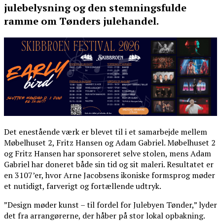
julebelysning og den stemningsfulde
ramme om Tønders julehandel.
Det enestående værk er blevet til i et samarbejde mellem
Møbelhuset 2, Fritz Hansen og Adam Gabriel. Møbelhuset 2
og Fritz Hansen har sponsoreret selve stolen, mens Adam
Gabriel har doneret både sin tid og sit maleri. Resultatet er
en 3107’er, hvor Arne Jacobsens ikoniske formsprog møder
et nutidigt, farverigt og fortællende udtryk.
”Design møder kunst – til fordel for Julebyen Tønder,” lyder
det fra arrangørerne, der håber på stor lokal opbakning.