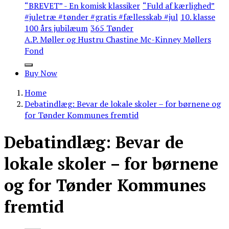
“BREVET” - En komisk klassiker
“Fuld af kærlighed”
#juletræ #tønder #gratis #fællesskab #jul
10. klasse
100 års jubilæum
365 Tønder
A.P. Møller og Hustru Chastine Mc-Kinney Møllers
Fond
Buy Now
Home
Debatindlæg: Bevar de lokale skoler – for børnene og
for Tønder Kommunes fremtid
Debatindlæg: Bevar de
lokale skoler – for børnene
og for Tønder Kommunes
fremtid