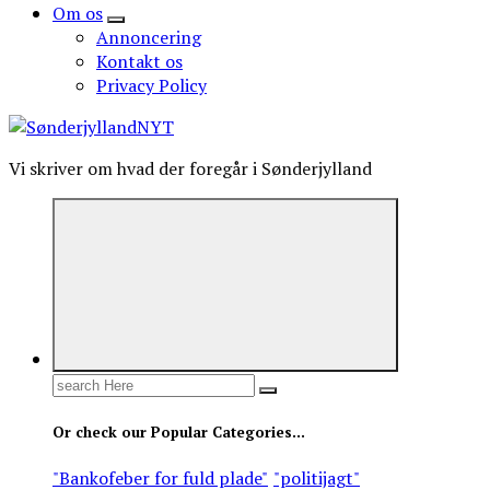
Om os
Annoncering
Kontakt os
Privacy Policy
Vi skriver om hvad der foregår i Sønderjylland
Search
for:
Or check our Popular Categories...
"Bankofeber for fuld plade"
"politijagt"