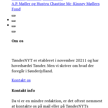
A.P. Møller og Hustru Chastine Mc-Kinney Møllers
Fond
Om os
TønderNYT er etableret i november 20211 og har
hovedsædei Tønder. Men vi skriver om hvad der
foregår i Sønderjylland.
Kontakt os
Kontakt info
Da vi er en mindre redaktion, er det oftest nemmest
at kontakte os på mail eller på TønderNYTs