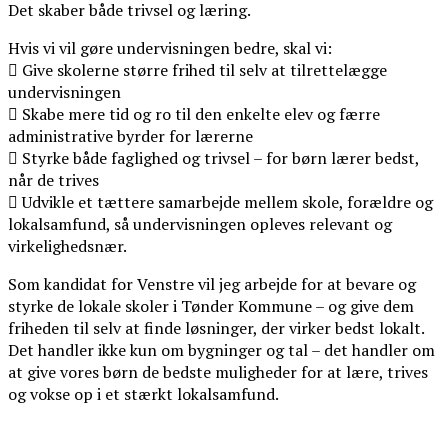
Det skaber både trivsel og læring.
Hvis vi vil gøre undervisningen bedre, skal vi:
 Give skolerne større frihed til selv at tilrettelægge
undervisningen
 Skabe mere tid og ro til den enkelte elev og færre
administrative byrder for lærerne
 Styrke både faglighed og trivsel – for børn lærer bedst,
når de trives
 Udvikle et tættere samarbejde mellem skole, forældre og
lokalsamfund, så undervisningen opleves relevant og
virkelighedsnær.
Som kandidat for Venstre vil jeg arbejde for at bevare og
styrke de lokale skoler i Tønder Kommune – og give dem
friheden til selv at finde løsninger, der virker bedst lokalt.
Det handler ikke kun om bygninger og tal – det handler om
at give vores børn de bedste muligheder for at lære, trives
og vokse op i et stærkt lokalsamfund.