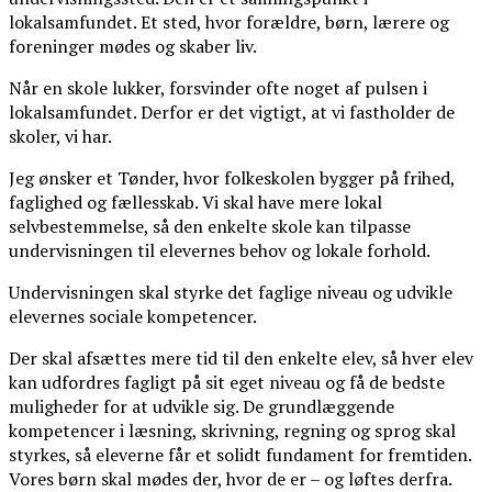
lokalsamfundet. Et sted, hvor forældre, børn, lærere og
foreninger mødes og skaber liv.
Når en skole lukker, forsvinder ofte noget af pulsen i
lokalsamfundet. Derfor er det vigtigt, at vi fastholder de
skoler, vi har.
Jeg ønsker et Tønder, hvor folkeskolen bygger på frihed,
faglighed og fællesskab. Vi skal have mere lokal
selvbestemmelse, så den enkelte skole kan tilpasse
undervisningen til elevernes behov og lokale forhold.
Undervisningen skal styrke det faglige niveau og udvikle
elevernes sociale kompetencer.
Der skal afsættes mere tid til den enkelte elev, så hver elev
kan udfordres fagligt på sit eget niveau og få de bedste
muligheder for at udvikle sig. De grundlæggende
kompetencer i læsning, skrivning, regning og sprog skal
styrkes, så eleverne får et solidt fundament for fremtiden.
Vores børn skal mødes der, hvor de er – og løftes derfra.