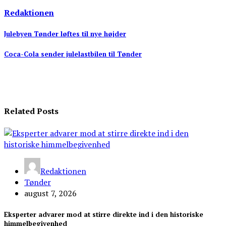
Redaktionen
Indlægsnavigation
Julebyen Tønder løftes til nye højder
Coca-Cola sender julelastbilen til Tønder
Related Posts
Redaktionen
Tønder
august 7, 2026
Eksperter advarer mod at stirre direkte ind i den historiske
himmelbegivenhed