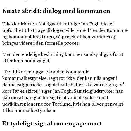
Næste skridt: dialog med kommunen
Udvikler Morten Abildgaard er ifølge Jan Fogh blevet
opfordret til at tage dialogen videre med Tønder Kommune
og kommunaldirektøren, så projektet kan vurderes og
bringes videre i den formelle proces.
Men den endelige beslutning kommer sandsynligvis først
efter kommunalvalget.
”Det bliver en opgave for den kommende
kommunalbestyrelse. Jeg tror ikke, der kan nås noget i
denne valgperiode – og det ville heller ikke være rigtigt så
kort før et skifte,” siger Jan Fogh. Samtidig udtrykker han
håb om at han glæder sig til at arbejde videre med
udviklingsplanerne for Toftlund, hvis han bliver genvalgt
til kommunalbestyrelsen.
Et tydeligt signal om engagement