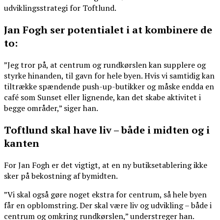
udviklingsstrategi for Toftlund.
Jan Fogh ser potentialet i at kombinere de
to:
”Jeg tror på, at centrum og rundkørslen kan supplere og
styrke hinanden, til gavn for hele byen. Hvis vi samtidig kan
tiltrække spændende push-up-butikker og måske endda en
café som Sunset eller lignende, kan det skabe aktivitet i
begge områder,” siger han.
Toftlund skal have liv – både i midten og i
kanten
For Jan Fogh er det vigtigt, at en ny butiksetablering ikke
sker på bekostning af bymidten.
”Vi skal også gøre noget ekstra for centrum, så hele byen
får en opblomstring. Der skal være liv og udvikling – både i
centrum og omkring rundkørslen,” understreger han.