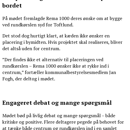
bordet
På mødet fremlagde Rema 1000 deres ønske om at bygge
ved rundkørslen syd for Toftlund.
Det stod dog hurtigt klart, at kæden ikke ønsker en
placering i bymidten. Hvis projektet skal realiseres, bliver
det altså uden for centrum.
”Der findes ikke et alternativ til placeringen ved
rundkørslen – Rema 1000 ønsker ikke at rykke ind i
centrum,” fortæller kommunalbestyrelsesmedlem Jan
Fogh, der deltog i mødet.
Engageret debat og mange spørgsmål
Mødet bød på livlig debat og mange spørgsmål – både
kritiske og positive. Flere deltagere pegede på behovet for
at tænke både centrum og rundkørslen ind i en samlet