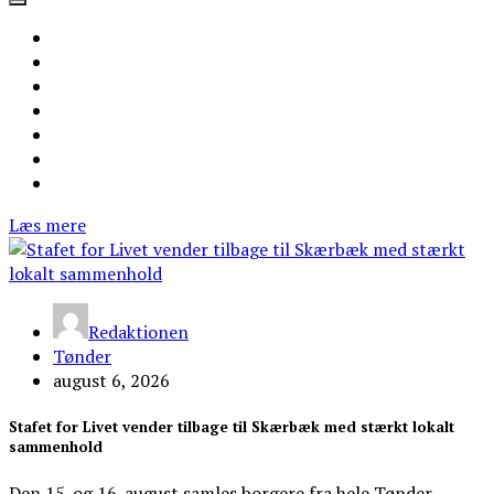
Læs mere
Redaktionen
Tønder
august 6, 2026
Stafet for Livet vender tilbage til Skærbæk med stærkt lokalt
sammenhold
Den 15. og 16. august samles borgere fra hele Tønder