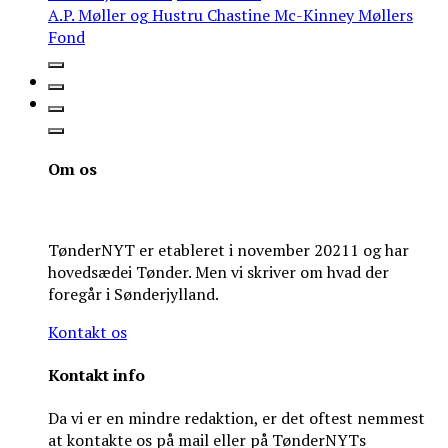
A.P. Møller og Hustru Chastine Mc-Kinney Møllers
Fond
Om os
TønderNYT er etableret i november 20211 og har
hovedsædei Tønder. Men vi skriver om hvad der
foregår i Sønderjylland.
Kontakt os
Kontakt info
Da vi er en mindre redaktion, er det oftest nemmest
at kontakte os på mail eller på TønderNYTs