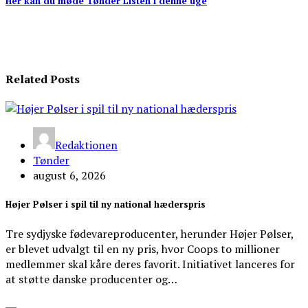
Her kan du møde Tønder Listen i denne uge
Related Posts
Redaktionen
Tønder
august 6, 2026
Højer Pølser i spil til ny national hæderspris
Tre sydjyske fødevareproducenter, herunder Højer Pølser,
er blevet udvalgt til en ny pris, hvor Coops to millioner
medlemmer skal kåre deres favorit. Initiativet lanceres for
at støtte danske producenter og…