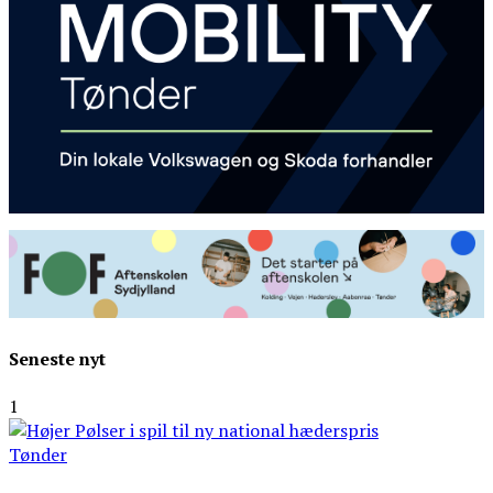
Seneste nyt
1
Tønder