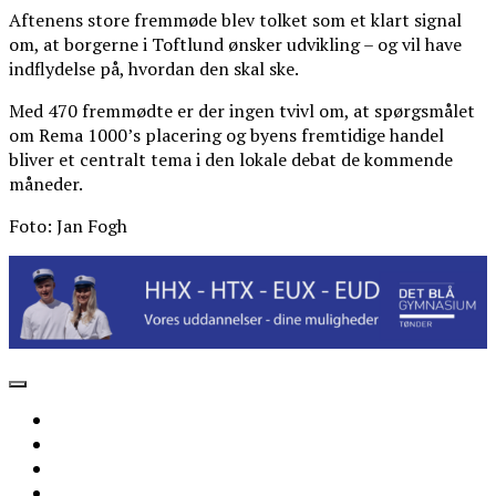
Aftenens store fremmøde blev tolket som et klart signal
om, at borgerne i Toftlund ønsker udvikling – og vil have
indflydelse på, hvordan den skal ske.
Med 470 fremmødte er der ingen tvivl om, at spørgsmålet
om Rema 1000’s placering og byens fremtidige handel
bliver et centralt tema i den lokale debat de kommende
måneder.
Foto: Jan Fogh