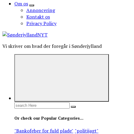
Om os
Annoncering
Kontakt os
Privacy Policy
Vi skriver om hvad der foregår i Sønderjylland
Search
for:
Or check our Popular Categories...
"Bankofeber for fuld plade"
"politijagt"