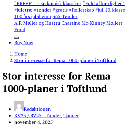
“BREVET” - En komisk klassiker
“Fuld af kærlighed”
#juletræ #tønder #gratis #fællesskab #jul
10. klasse
100 års jubilæum
365 Tønder
A.P. Møller og Hustru Chastine Mc-Kinney Møllers
Fond
Buy Now
Home
Stor interesse for Rema 1000-planer i Toftlund
Stor interesse for Rema
1000-planer i Toftlund
Redaktionen
KV25 / RV25 - Tønder
,
Tønder
november 4, 2025