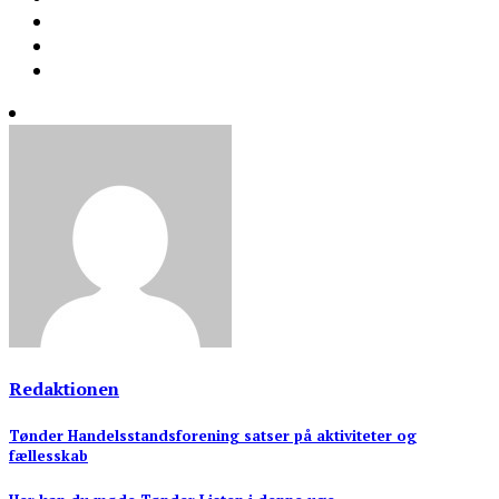
Redaktionen
Indlægsnavigation
Tønder Handelsstandsforening satser på aktiviteter og
fællesskab