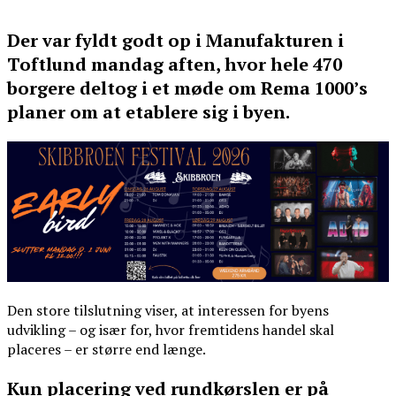
Der var fyldt godt op i Manufakturen i
Toftlund mandag aften, hvor hele 470
borgere deltog i et møde om Rema 1000’s
planer om at etablere sig i byen.
Den store tilslutning viser, at interessen for byens
udvikling – og især for, hvor fremtidens handel skal
placeres – er større end længe.
Kun placering ved rundkørslen er på