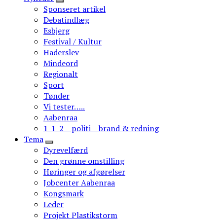
Sponseret artikel
Debatindlæg
Esbjerg
Festival / Kultur
Haderslev
Mindeord
Regionalt
Sport
Tønder
Vi tester…..
Aabenraa
1-1-2 – politi – brand & redning
Tema
Dyrevelfærd
Den grønne omstilling
Høringer og afgørelser
Jobcenter Aabenraa
Kongsmark
Leder
Projekt Plastikstorm