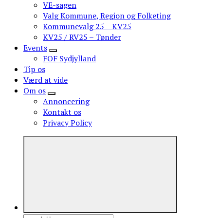
VE-sagen
Valg Kommune, Region og Folketing
Kommunevalg 25 – KV25
KV25 / RV25 – Tønder
Events
FOF Sydjylland
Tip os
Værd at vide
Om os
Annoncering
Kontakt os
Privacy Policy