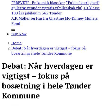
“BREVET” - En komisk klassiker
“Fuld af kærlighed”
#juletræ #tønder #gratis #fællesskab #jul
10. klasse
100 års jubilæum
365 Tønder
A.P. Møller og Hustru Chastine Mc-Kinney Møllers
Fond
Buy Now
Home
Debat: Når hverdagen er vigtigst – fokus på
bosætning i hele Tønder Kommune
Debat: Når hverdagen er
vigtigst – fokus på
bosætning i hele Tønder
Kommune