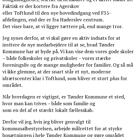
Faktisk er der kortere fra Agerskov
eller Toftlund til den nye hovedindgang ved F35-
afdelingen, end der er fra Haderslev centrum.
Det viser bare, at vi ligger tættere på, end mange tror.
Jeg synes derfor, at vi skal gøre en aktiv indsats for at
invitere de nye medarbejdere til at se, hvad Tønder
Kommune har at byde på. Vi kan vise dem vores gode skoler
– både folkeskoler og privatskoler – vores stærke
foreningsliv og de mange muligheder for familier. Og så må
vi ikke glemme, at der snart står et nyt, moderne
idrætscenter klar i Toftlund, som bliver et stort plus for
området.
Når hverdagen er vigtigst, er Tønder Kommune et sted,
hvor man kan trives – både som familie og
som en del af et stærkt lokalt fællesskab.
Derfor vil jeg, hvis jeg bliver genvalgt til
kommunalbestyrelsen, arbejde målrettet for at styrke
bosætningen i hele Tønder Kommune og gøre området