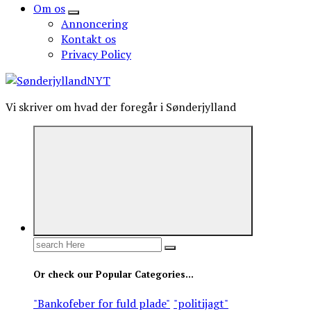
Om os
Annoncering
Kontakt os
Privacy Policy
Vi skriver om hvad der foregår i Sønderjylland
Search
for:
Or check our Popular Categories...
"Bankofeber for fuld plade"
"politijagt"