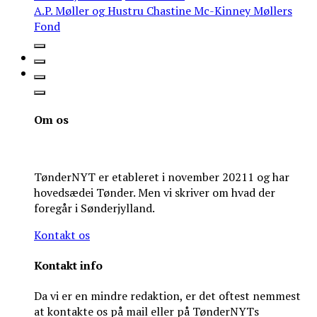
A.P. Møller og Hustru Chastine Mc-Kinney Møllers
Fond
Om os
TønderNYT er etableret i november 20211 og har
hovedsædei Tønder. Men vi skriver om hvad der
foregår i Sønderjylland.
Kontakt os
Kontakt info
Da vi er en mindre redaktion, er det oftest nemmest
at kontakte os på mail eller på TønderNYTs