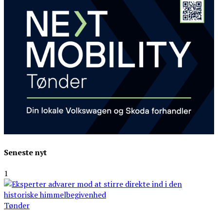
Seneste nyt
1
Tønder