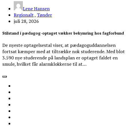
Lene Hansen
Regionalt
,
Tønder
juli 28, 2026
Stilstand i pædagog-optaget vækker bekymring hos fagforbund
De nyeste optagelsestal viser, at pædagoguddannelsen
fortsat kæmper med at tiltrække nok studerende. Med blot
3.590 nye studerende på landsplan er optaget faldet en
smule, hvilket får alarmklokkerne til at…