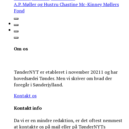
A.P. Møller og Hustru Chastine Mc-Kinney Møllers
Fond
Om os
TønderNYT er etableret i november 20211 og har
hovedsædei Tønder. Men vi skriver om hvad der
foregår i Sønderjylland.
Kontakt os
Kontakt info
Da vi er en mindre redaktion, er det oftest nemmest
at kontakte os på mail eller på TønderNYTs