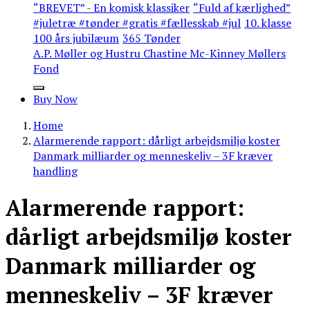
“BREVET” - En komisk klassiker
“Fuld af kærlighed”
#juletræ #tønder #gratis #fællesskab #jul
10. klasse
100 års jubilæum
365 Tønder
A.P. Møller og Hustru Chastine Mc-Kinney Møllers
Fond
Buy Now
Home
Alarmerende rapport: dårligt arbejdsmiljø koster
Danmark milliarder og menneskeliv – 3F kræver
handling
Alarmerende rapport:
dårligt arbejdsmiljø koster
Danmark milliarder og
menneskeliv – 3F kræver