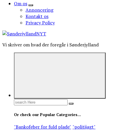
Om os
Annoncering
Kontakt os
Privacy Policy
Vi skriver om hvad der foregår i Sønderjylland
Search
for:
Or check our Popular Categories...
"Bankofeber for fuld plade"
"politijagt"