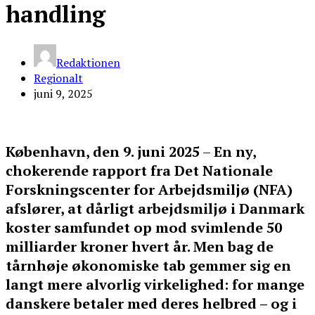
handling
Redaktionen
Regionalt
juni 9, 2025
København, den 9. juni 2025
–
En ny,
chokerende rapport fra Det Nationale
Forskningscenter for Arbejdsmiljø (NFA)
afslører, at dårligt arbejdsmiljø i Danmark
koster samfundet op mod svimlende 50
milliarder kroner hvert år. Men bag de
tårnhøje økonomiske tab gemmer sig en
langt mere alvorlig virkelighed: for mange
danskere betaler med deres helbred – og i