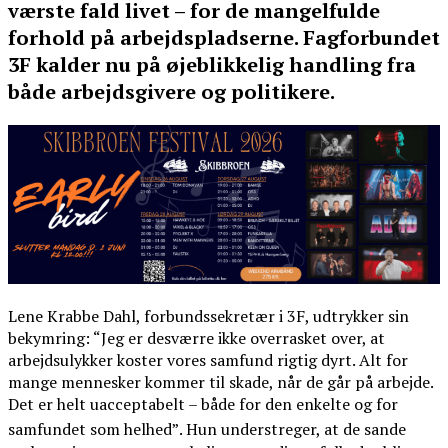
værste fald livet – for de mangelfulde
forhold på arbejdspladserne. Fagforbundet
3F kalder nu på øjeblikkelig handling fra
både arbejdsgivere og politikere.
Lene Krabbe Dahl, forbundssekretær i 3F, udtrykker sin
bekymring: “Jeg er desværre ikke overrasket over, at
arbejdsulykker koster vores samfund rigtig dyrt. Alt for
mange mennesker kommer til skade, når de går på arbejde.
Det er helt uacceptabelt – både for den enkelte og for
samfundet som helhed”
. Hun understreger, at de sande