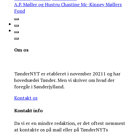
A.P. Møller og Hustru Chastine Mc-Kinney Møllers
Fond
Om os
TønderNYT er etableret i november 20211 og har
hovedsædei Tønder. Men vi skriver om hvad der
foregår i Sønderjylland.
Kontakt os
Kontakt info
Da vi er en mindre redaktion, er det oftest nemmest
at kontakte os på mail eller på TønderNYTs