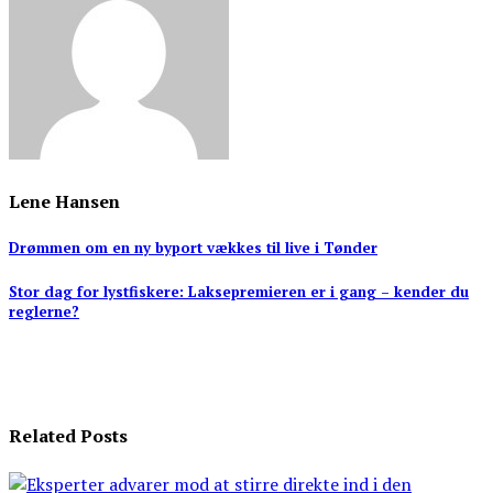
Lene Hansen
Indlægsnavigation
Drømmen om en ny byport vækkes til live i Tønder
Stor dag for lystfiskere: Laksepremieren er i gang – kender du
reglerne?
Related Posts