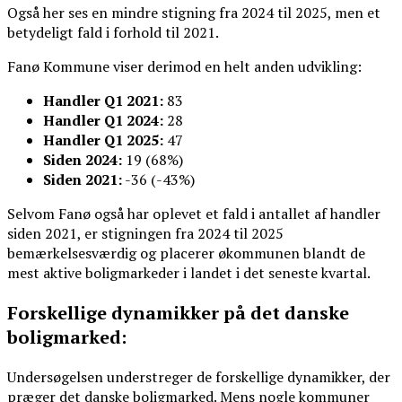
Også her ses en mindre stigning fra 2024 til 2025, men et
betydeligt fald i forhold til 2021.
Fanø Kommune viser derimod en helt anden udvikling:
Handler Q1 2021:
83
Handler Q1 2024:
28
Handler Q1 2025:
47
Siden 2024:
19 (68%)
Siden 2021:
-36 (-43%)
Selvom Fanø også har oplevet et fald i antallet af handler
siden 2021, er stigningen fra 2024 til 2025
bemærkelsesværdig og placerer økommunen blandt de
mest aktive boligmarkeder i landet i det seneste kvartal.
Forskellige dynamikker på det danske
boligmarked:
Undersøgelsen understreger de forskellige dynamikker, der
præger det danske boligmarked. Mens nogle kommuner