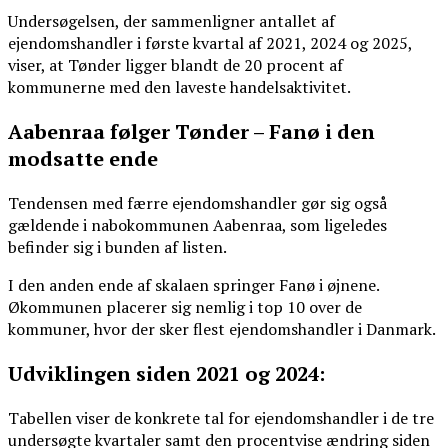
Undersøgelsen, der sammenligner antallet af
ejendomshandler i første kvartal af 2021, 2024 og 2025,
viser, at Tønder ligger blandt de 20 procent af
kommunerne med den laveste handelsaktivitet.
Aabenraa følger Tønder – Fanø i den
modsatte ende
Tendensen med færre ejendomshandler gør sig også
gældende i nabokommunen Aabenraa, som ligeledes
befinder sig i bunden af listen.
I den anden ende af skalaen springer Fanø i øjnene.
Økommunen placerer sig nemlig i top 10 over de
kommuner, hvor der sker flest ejendomshandler i Danmark.
Udviklingen siden 2021 og 2024:
Tabellen viser de konkrete tal for ejendomshandler i de tre
undersøgte kvartaler samt den procentvise ændring siden