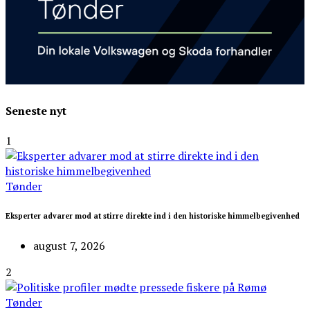
Seneste nyt
1
Tønder
Eksperter advarer mod at stirre direkte ind i den historiske himmelbegivenhed
august 7, 2026
2
Tønder