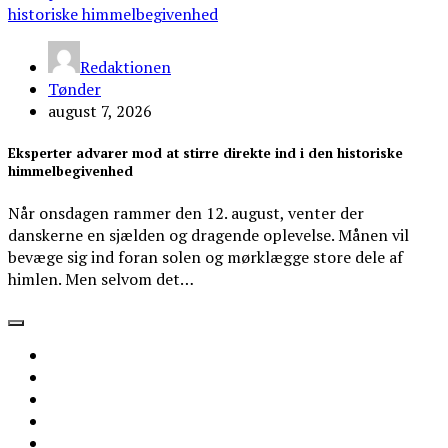
Redaktionen
Tønder
august 7, 2026
Eksperter advarer mod at stirre direkte ind i den historiske
himmelbegivenhed
Når onsdagen rammer den 12. august, venter der
danskerne en sjælden og dragende oplevelse. Månen vil
bevæge sig ind foran solen og mørklægge store dele af
himlen. Men selvom det…