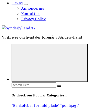
Om os
Annoncering
Kontakt os
Privacy Policy
Vi skriver om hvad der foregår i Sønderjylland
Search
for:
Or check our Popular Categories...
"Bankofeber for fuld plade"
"politijagt"