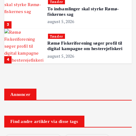
Tønder
To indsamlinger skal styrke Rømø-
fiskernes sag
august 5, 2026
3
Tønder
Rømø Fiskeriforening søger profil til
digital kampagne om hesterejefiskeri
august 5, 2026
4
Annoncer
Find andre artikler via disse tags