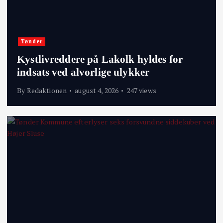
Tønder
Kystlivreddere på Lakolk hyldes for
indsats ved alvorlige ulykker
By
Redaktionen
august 4, 2026
247 views