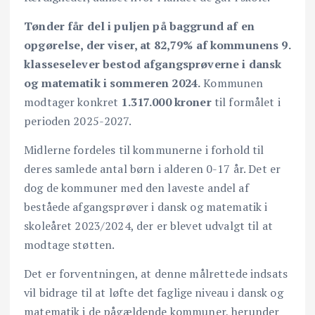
Tønder får del i puljen på baggrund af en
opgørelse, der viser, at 82,79% af kommunens 9.
klasseselever bestod afgangsprøverne i dansk
og matematik i sommeren 2024.
Kommunen
modtager konkret
1.317.000 kroner
til formålet i
perioden 2025-2027.
Midlerne fordeles til kommunerne i forhold til
deres samlede antal børn i alderen 0-17 år. Det er
dog de kommuner med den laveste andel af
beståede afgangsprøver i dansk og matematik i
skoleåret 2023/2024, der er blevet udvalgt til at
modtage støtten.
Det er forventningen, at denne målrettede indsats
vil bidrage til at løfte det faglige niveau i dansk og
matematik i de pågældende kommuner, herunder