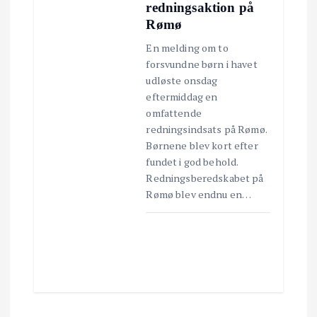
redningsaktion på
Rømø
En melding om to
forsvundne børn i havet
udløste onsdag
eftermiddag en
omfattende
redningsindsats på Rømø.
Børnene blev kort efter
fundet i god behold.
Redningsberedskabet på
Rømø blev endnu en…