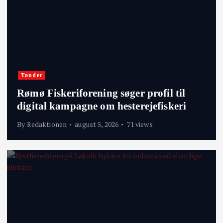
Tønder
Rømø Fiskeriforening søger profil til
digital kampagne om hesterejefiskeri
By
Redaktionen
august 5, 2026
71 views