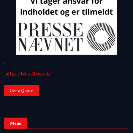
.
https://Luba-Media.dk/
Get a Quote
Menu