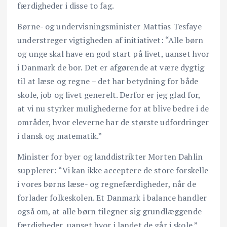
færdigheder i disse to fag.
Børne- og undervisningsminister Mattias Tesfaye
understreger vigtigheden af initiativet: “Alle børn
og unge skal have en god start på livet, uanset hvor
i Danmark de bor. Det er afgørende at være dygtig
til at læse og regne – det har betydning for både
skole, job og livet generelt. Derfor er jeg glad for,
at vi nu styrker mulighederne for at blive bedre i de
områder, hvor eleverne har de største udfordringer
i dansk og matematik.”
Minister for byer og landdistrikter Morten Dahlin
supplerer: “Vi kan ikke acceptere de store forskelle
i vores børns læse- og regnefærdigheder, når de
forlader folkeskolen. Et Danmark i balance handler
også om, at alle børn tilegner sig grundlæggende
færdigheder, uanset hvor i landet de går i skole.”