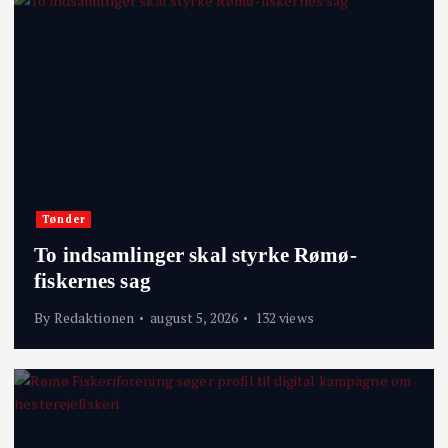
Tønder
To indsamlinger skal styrke Rømø-
fiskernes sag
By
Redaktionen
august 5, 2026
132 views