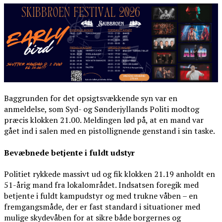
Baggrunden for det opsigtsvækkende syn var en
anmeldelse, som Syd- og Sønderjyllands Politi modtog
præcis klokken 21.00. Meldingen lød på, at en mand var
gået ind i salen med en pistollignende genstand i sin taske.
Bevæbnede betjente i fuldt udstyr
Politiet rykkede massivt ud og fik klokken 21.19 anholdt en
51-årig mand fra lokalområdet. Indsatsen foregik med
betjente i fuldt kampudstyr og med trukne våben – en
fremgangsmåde, der er fast standard i situationer med
mulige skydevåben for at sikre både borgernes og