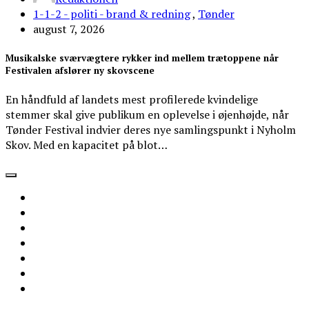
1-1-2 - politi - brand & redning
,
Tønder
august 7, 2026
Musikalske sværvægtere rykker ind mellem trætoppene når
Festivalen afslører ny skovscene
En håndfuld af landets mest profilerede kvindelige
stemmer skal give publikum en oplevelse i øjenhøjde, når
Tønder Festival indvier deres nye samlingspunkt i Nyholm
Skov. Med en kapacitet på blot…