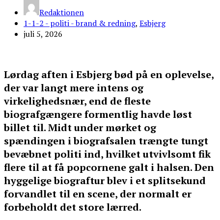
Redaktionen
1-1-2 - politi - brand & redning
,
Esbjerg
juli 5, 2026
Lørdag aften i Esbjerg bød på en oplevelse,
der var langt mere intens og
virkelighedsnær, end de fleste
biografgængere formentlig havde løst
billet til. Midt under mørket og
spændingen i biografsalen trængte tungt
bevæbnet politi ind, hvilket utvivlsomt fik
flere til at få popcornene galt i halsen. Den
hyggelige biograftur blev i et splitsekund
forvandlet til en scene, der normalt er
forbeholdt det store lærred.