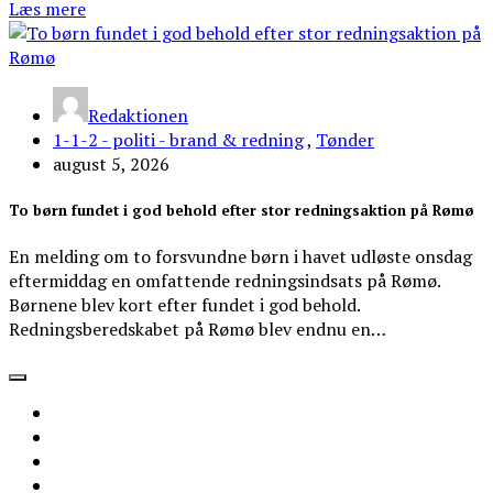
Læs mere
Redaktionen
1-1-2 - politi - brand & redning
,
Tønder
august 5, 2026
To børn fundet i god behold efter stor redningsaktion på Rømø
En melding om to forsvundne børn i havet udløste onsdag
eftermiddag en omfattende redningsindsats på Rømø.
Børnene blev kort efter fundet i god behold.
Redningsberedskabet på Rømø blev endnu en…