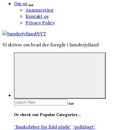
Om os
Annoncering
Kontakt os
Privacy Policy
Vi skriver om hvad der foregår i Sønderjylland
Search
for:
Or check our Popular Categories...
"Bankofeber for fuld plade"
"politijagt"