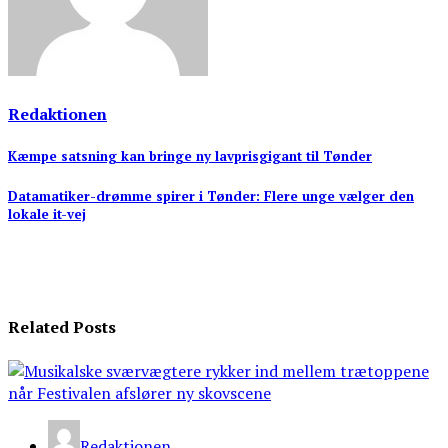
Redaktionen
Indlægsnavigation
Kæmpe satsning kan bringe ny lavprisgigant til Tønder
Datamatiker-drømme spirer i Tønder: Flere unge vælger den
lokale it-vej
Related Posts
Redaktionen