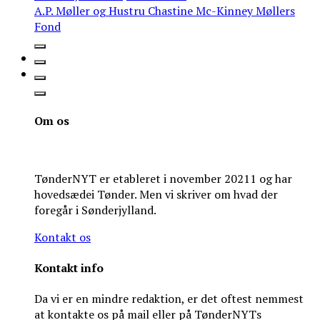
A.P. Møller og Hustru Chastine Mc-Kinney Møllers
Fond
Om os
TønderNYT er etableret i november 20211 og har
hovedsædei Tønder. Men vi skriver om hvad der
foregår i Sønderjylland.
Kontakt os
Kontakt info
Da vi er en mindre redaktion, er det oftest nemmest
at kontakte os på mail eller på TønderNYTs