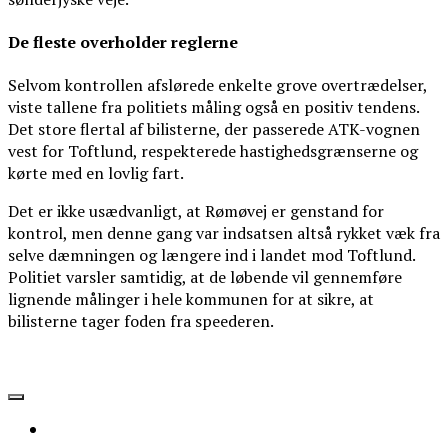
De fleste overholder reglerne
Selvom kontrollen afslørede enkelte grove overtrædelser,
viste tallene fra politiets måling også en positiv tendens.
Det store flertal af bilisterne, der passerede ATK-vognen
vest for Toftlund, respekterede hastighedsgrænserne og
kørte med en lovlig fart.
Det er ikke usædvanligt, at Rømøvej er genstand for
kontrol, men denne gang var indsatsen altså rykket væk fra
selve dæmningen og længere ind i landet mod Toftlund.
Politiet varsler samtidig, at de løbende vil gennemføre
lignende målinger i hele kommunen for at sikre, at
bilisterne tager foden fra speederen.