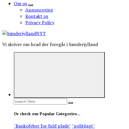
Om os
Annoncering
Kontakt os
Privacy Policy
Vi skriver om hvad der foregår i Sønderjylland
Search
for:
Or check our Popular Categories...
"Bankofeber for fuld plade"
"politijagt"