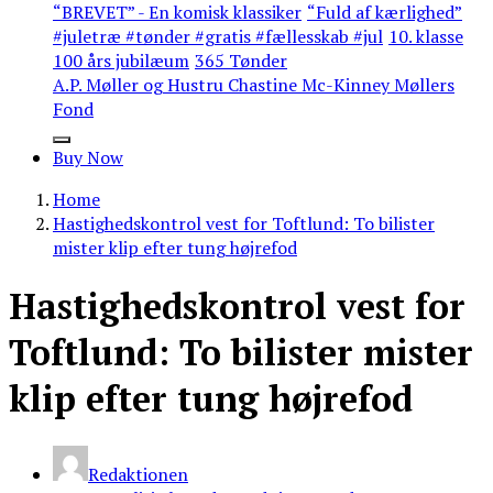
“BREVET” - En komisk klassiker
“Fuld af kærlighed”
#juletræ #tønder #gratis #fællesskab #jul
10. klasse
100 års jubilæum
365 Tønder
A.P. Møller og Hustru Chastine Mc-Kinney Møllers
Fond
Buy Now
Home
Hastighedskontrol vest for Toftlund: To bilister
mister klip efter tung højrefod
Hastighedskontrol vest for
Toftlund: To bilister mister
klip efter tung højrefod
Redaktionen