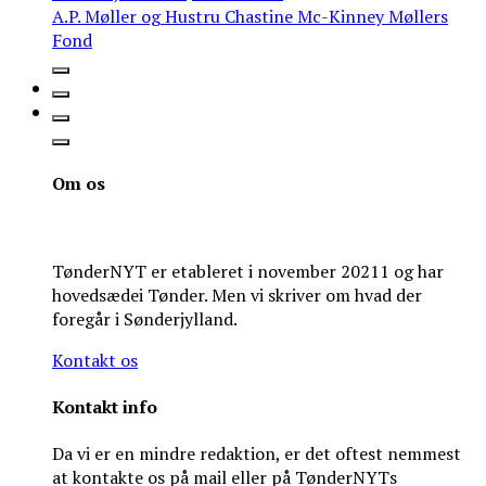
A.P. Møller og Hustru Chastine Mc-Kinney Møllers
Fond
Om os
TønderNYT er etableret i november 20211 og har
hovedsædei Tønder. Men vi skriver om hvad der
foregår i Sønderjylland.
Kontakt os
Kontakt info
Da vi er en mindre redaktion, er det oftest nemmest
at kontakte os på mail eller på TønderNYTs