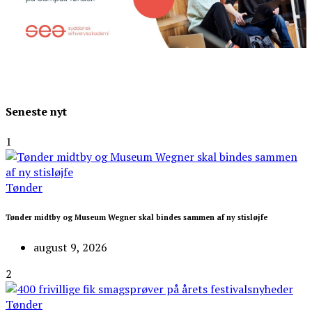
Seneste nyt
1
Tønder
Tønder midtby og Museum Wegner skal bindes sammen af ny stisløjfe
august 9, 2026
2
Tønder