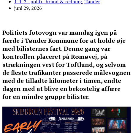
1-1-2 - politi - brand & redning
,
Tønder
juni 29, 2026
Politiets fotovogn var mandag igen på
færde i Tønder Kommune for at holde øje
med bilisternes fart. Denne gang var
kontrollen placeret på Rømøvej, på
strækningen vest for Toftlund, og selvom
de fleste trafikanter passerede målevognen
med de tilladte kilometer i timen, endte
dagen med at blive en bekostelig affære
for en mindre gruppe bilister.