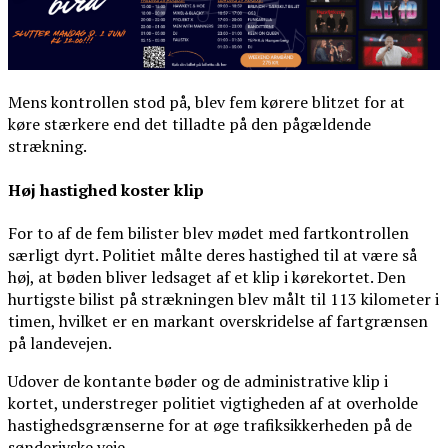
Mens kontrollen stod på, blev fem kørere blitzet for at
køre stærkere end det tilladte på den pågældende
strækning.
Høj hastighed koster klip
For to af de fem bilister blev mødet med fartkontrollen
særligt dyrt. Politiet målte deres hastighed til at være så
høj, at bøden bliver ledsaget af et klip i kørekortet. Den
hurtigste bilist på strækningen blev målt til 113 kilometer i
timen, hvilket er en markant overskridelse af fartgrænsen
på landevejen.
Udover de kontante bøder og de administrative klip i
kortet, understreger politiet vigtigheden af at overholde
hastighedsgrænserne for at øge trafiksikkerheden på de
sønderjyske veje.