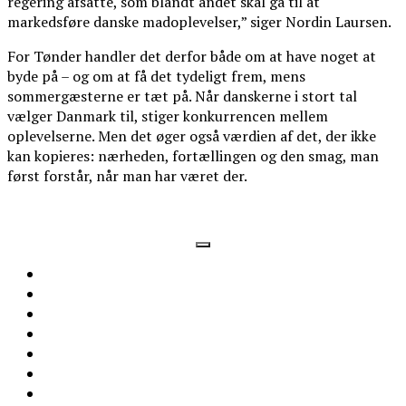
regering afsatte, som blandt andet skal gå til at
markedsføre danske madoplevelser,” siger Nordin Laursen.
For Tønder handler det derfor både om at have noget at
byde på – og om at få det tydeligt frem, mens
sommergæsterne er tæt på. Når danskerne i stort tal
vælger Danmark til, stiger konkurrencen mellem
oplevelserne. Men det øger også værdien af det, der ikke
kan kopieres: nærheden, fortællingen og den smag, man
først forstår, når man har været der.