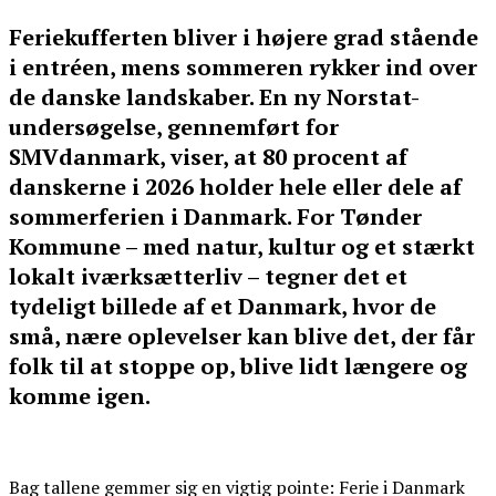
Feriekufferten bliver i højere grad stående
i entréen, mens sommeren rykker ind over
de danske landskaber. En ny Norstat-
undersøgelse, gennemført for
SMVdanmark, viser, at 80 procent af
danskerne i 2026 holder hele eller dele af
sommerferien i Danmark. For Tønder
Kommune – med natur, kultur og et stærkt
lokalt iværksætterliv – tegner det et
tydeligt billede af et Danmark, hvor de
små, nære oplevelser kan blive det, der får
folk til at stoppe op, blive lidt længere og
komme igen.
Bag tallene gemmer sig en vigtig pointe: Ferie i Danmark