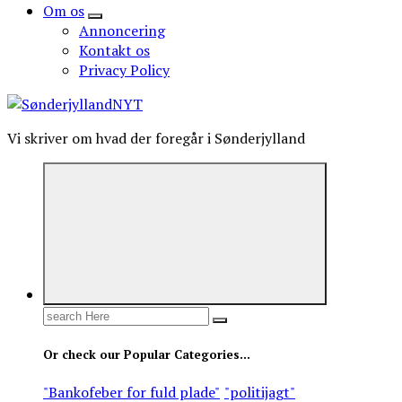
Om os
Annoncering
Kontakt os
Privacy Policy
Vi skriver om hvad der foregår i Sønderjylland
Search
for:
Or check our Popular Categories...
"Bankofeber for fuld plade"
"politijagt"