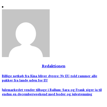
Redaktionen
Indlægsnavigation
Billige netkøb fra Kina bliver dyrere: Ny EU-told rammer alle
pakker fra lande uden for EU
Julemarkedet vender tilbage i Ballum: Sara og Frank siger ja til
endnu en decemberweekend med boder og julestemning