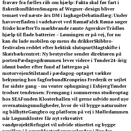
fravær fra fælles råb om hjælp: Fakta skal før fart i
fiskerikonflikten
Smagen af Wegner-design bliver
temaet ved næste års DM i lagkage
Debatindlæg: Under
havoverfladen i vadehavet ved Rømø
Falck Rømø søger
friske kræfter
To markbrande ramte Agerskov
Trådløs
hjælp til flade batterier – Løsningen er på vej, for nu
kan du lade mobilen op mens du drikker
Skibbro-
festivalen reddet efter hektisk slutspurt
Magtskifte i
Skærbækcentret: Ny bestyrelse sender direktøren på
porten
Pædagogdrømmen lever videre i Tønder
24-årig
idømt bøder efter fund af lattergas på
motorvejen
Stilstand i pædagog-optaget vækker
bekymring hos fagforbund
Kronprins Frederik er sejlet
for sidste gang – nu venter ophugning i Esbjerg
Tønder
trodser tendensen: Fremgang i sommerens studieoptag
hos SEA
Fonden Klosterhallen vil gerne udvide med nye
overnatningsmuligheder, hvor de vil bygge natursuiter
og bålhytte
Gangbro og platform på vej i Mølledammen
når Løgumkloster får nyt rekreativt
vandprojekt
Refugiet vil udvide stinettet og bygge