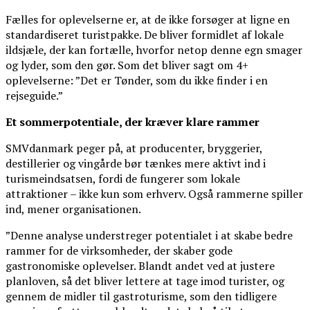
Fælles for oplevelserne er, at de ikke forsøger at ligne en
standardiseret turistpakke. De bliver formidlet af lokale
ildsjæle, der kan fortælle, hvorfor netop denne egn smager
og lyder, som den gør. Som det bliver sagt om 4+
oplevelserne: ”Det er Tønder, som du ikke finder i en
rejseguide.”
Et sommerpotentiale, der kræver klare rammer
SMVdanmark peger på, at producenter, bryggerier,
destillerier og vingårde bør tænkes mere aktivt ind i
turismeindsatsen, fordi de fungerer som lokale
attraktioner – ikke kun som erhverv. Også rammerne spiller
ind, mener organisationen.
”Denne analyse understreger potentialet i at skabe bedre
rammer for de virksomheder, der skaber gode
gastronomiske oplevelser. Blandt andet ved at justere
planloven, så det bliver lettere at tage imod turister, og
gennem de midler til gastroturisme, som den tidligere