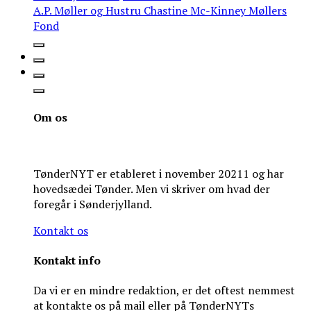
A.P. Møller og Hustru Chastine Mc-Kinney Møllers
Fond
Om os
TønderNYT er etableret i november 20211 og har
hovedsædei Tønder. Men vi skriver om hvad der
foregår i Sønderjylland.
Kontakt os
Kontakt info
Da vi er en mindre redaktion, er det oftest nemmest
at kontakte os på mail eller på TønderNYTs