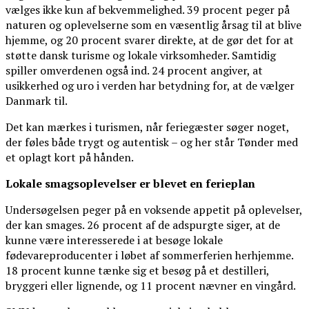
vælges ikke kun af bekvemmelighed. 39 procent peger på
naturen og oplevelserne som en væsentlig årsag til at blive
hjemme, og 20 procent svarer direkte, at de gør det for at
støtte dansk turisme og lokale virksomheder. Samtidig
spiller omverdenen også ind. 24 procent angiver, at
usikkerhed og uro i verden har betydning for, at de vælger
Danmark til.
Det kan mærkes i turismen, når feriegæster søger noget,
der føles både trygt og autentisk – og her står Tønder med
et oplagt kort på hånden.
Lokale smagsoplevelser er blevet en ferieplan
Undersøgelsen peger på en voksende appetit på oplevelser,
der kan smages. 26 procent af de adspurgte siger, at de
kunne være interesserede i at besøge lokale
fødevareproducenter i løbet af sommerferien herhjemme.
18 procent kunne tænke sig et besøg på et destilleri,
bryggeri eller lignende, og 11 procent nævner en vingård.