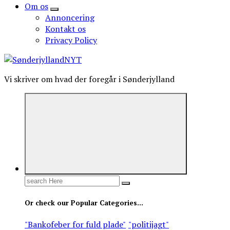
Om os
Annoncering
Kontakt os
Privacy Policy
Vi skriver om hvad der foregår i Sønderjylland
Search
for:
Or check our Popular Categories...
"Bankofeber for fuld plade"
"politijagt"