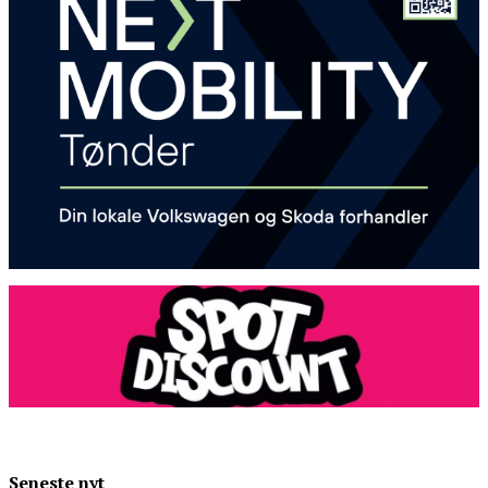
Seneste nyt