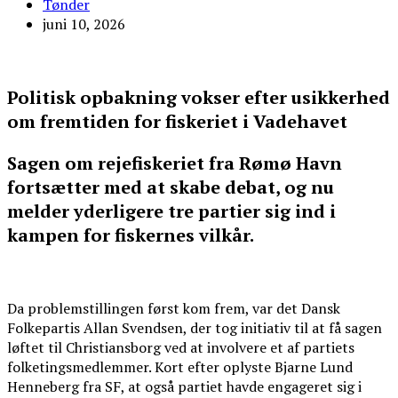
Tønder
juni 10, 2026
Politisk opbakning vokser efter usikkerhed
om fremtiden for fiskeriet i Vadehavet
Sagen om rejefiskeriet fra Rømø Havn
fortsætter med at skabe debat, og nu
melder yderligere tre partier sig ind i
kampen for fiskernes vilkår.
Da problemstillingen først kom frem, var det Dansk
Folkepartis Allan Svendsen, der tog initiativ til at få sagen
løftet til Christiansborg ved at involvere et af partiets
folketingsmedlemmer. Kort efter oplyste Bjarne Lund
Henneberg fra SF, at også partiet havde engageret sig i