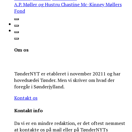
A.P. Møller og Hustru Chastine Mc-Kinney Møllers
Fond
Om os
TønderNYT er etableret i november 20211 og har
hovedsædei Tønder. Men vi skriver om hvad der
foregår i Sønderjylland.
Kontakt os
Kontakt info
Da vi er en mindre redaktion, er det oftest nemmest
at kontakte os på mail eller på TønderNYTs