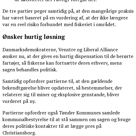
De tre partier peger samtidig på, at den mangeårige praksis
har været baseret på en vurdering af, at der ikke længere
var en reel risiko forbundet med fiskeriet i området.
Ønsker hurtig løsning
Danmarksdemokraterne, Venstre og Liberal Alliance
ønsker nu, at der gives en hurtig dispensation til de berørte
fartøjer, så fiskerne kan fortsætte deres erhverv, mens
sagen behandles politisk.
Samtidig opfordrer partierne til, at den gældende
bekendtgørelse bliver opdateret, så bestemmelser, der
relaterer sig til miner og eksplosive genstande, bliver
vurderet på ny.
Partierne opfordrer også Tønder Kommunes samlede
kommunalbestyrelse til at stå sammen om sagen og bruge
deres politiske kontakter til at lægge pres på
Christiansborg.