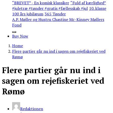
“BREVET” - En komisk klassiker
“Fuld af kærlighed”
#juletræ #tønder #gratis #fællesskab #jul
10. klasse
100 års jubilæum
365 Tønder
A.P. Møller og Hustru Chastine Mc-Kinney Møllers
Fond
Buy Now
Home
Flere partier går nu ind i sagen om rejefiskeriet ved
Rømø
Flere partier går nu ind i
sagen om rejefiskeriet ved
Rømø
Redaktionen