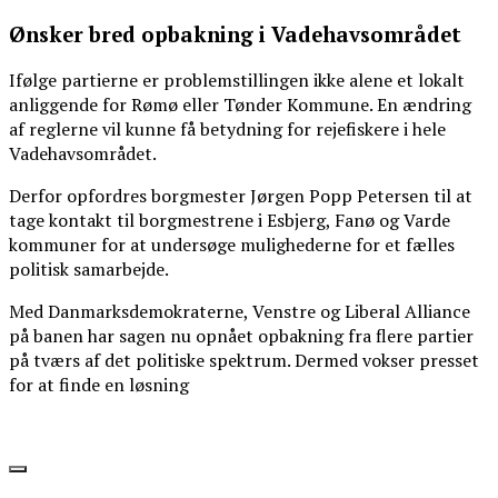
Ønsker bred opbakning i Vadehavsområdet
Ifølge partierne er problemstillingen ikke alene et lokalt
anliggende for Rømø eller Tønder Kommune. En ændring
af reglerne vil kunne få betydning for rejefiskere i hele
Vadehavsområdet.
Derfor opfordres borgmester Jørgen Popp Petersen til at
tage kontakt til borgmestrene i Esbjerg, Fanø og Varde
kommuner for at undersøge mulighederne for et fælles
politisk samarbejde.
Med Danmarksdemokraterne, Venstre og Liberal Alliance
på banen har sagen nu opnået opbakning fra flere partier
på tværs af det politiske spektrum. Dermed vokser presset
for at finde en løsning