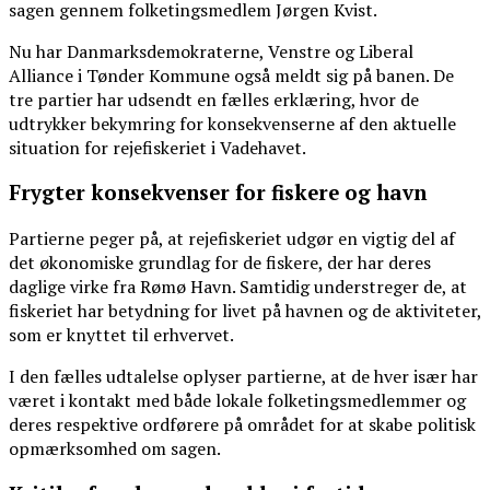
sagen gennem folketingsmedlem Jørgen Kvist.
Nu har Danmarksdemokraterne, Venstre og Liberal
Alliance i Tønder Kommune også meldt sig på banen. De
tre partier har udsendt en fælles erklæring, hvor de
udtrykker bekymring for konsekvenserne af den aktuelle
situation for rejefiskeriet i Vadehavet.
Frygter konsekvenser for fiskere og havn
Partierne peger på, at rejefiskeriet udgør en vigtig del af
det økonomiske grundlag for de fiskere, der har deres
daglige virke fra Rømø Havn. Samtidig understreger de, at
fiskeriet har betydning for livet på havnen og de aktiviteter,
som er knyttet til erhvervet.
I den fælles udtalelse oplyser partierne, at de hver især har
været i kontakt med både lokale folketingsmedlemmer og
deres respektive ordførere på området for at skabe politisk
opmærksomhed om sagen.