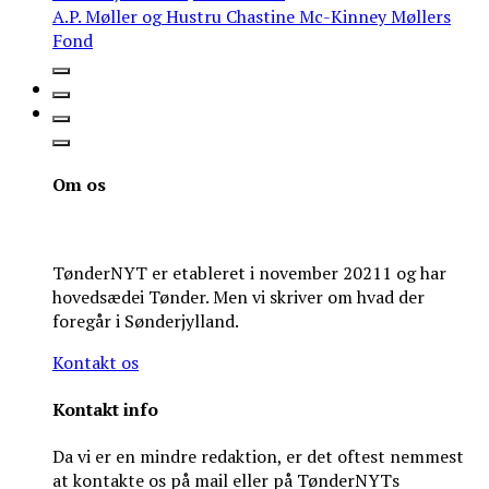
A.P. Møller og Hustru Chastine Mc-Kinney Møllers
Fond
Om os
TønderNYT er etableret i november 20211 og har
hovedsædei Tønder. Men vi skriver om hvad der
foregår i Sønderjylland.
Kontakt os
Kontakt info
Da vi er en mindre redaktion, er det oftest nemmest
at kontakte os på mail eller på TønderNYTs