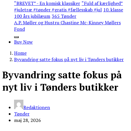
“BREVET” - En komisk klassiker
“Fuld af kærlighed”
#juletræ #tønder #gratis #fællesskab #jul
10. klasse
100 års jubilæum
365 Tønder
A.P. Møller og Hustru Chastine Mc-Kinney Møllers
Fond
Buy Now
Home
Byvandring satte fokus på nyt liv i Tønders butikker
Byvandring satte fokus på
nyt liv i Tønders butikker
Redaktionen
Tønder
maj 28, 2026