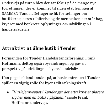
Undervejs på turen blev der sat fokus på de mange nye
forretninger, der er kommet til siden etableringen af
SAMMEN Tønder. Deltagerne fik fortællinger om
butikkerne, deres tilblivelse og de mennesker, der står bag,
krydret med konkrete oplysninger om udviklingen i
handelsgaderne.
Attraktivt at åbne butik i Tønder
Formanden for Tønder Handelsstandsforening, Frank
Hoffmann, deltog også i byvandringen og gav sit
perspektiv på udviklingen i byens handelsliv.
Han pegede blandt andet på, at huslejeniveauet i Tønder
spiller en vigtig rolle for byens tiltrækningskraft.
“Huslejeniveauet i Tønder gør det attraktivt at placere
sig her med en butik i gågaden,”
sagde Frank
Hoffmann undervejs.