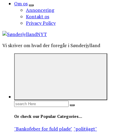
Om os
Annoncering
Kontakt os
Privacy Policy
Vi skriver om hvad der foregår i Sønderjylland
Search
for:
Or check our Popular Categories...
"Bankofeber for fuld plade"
"politijagt"