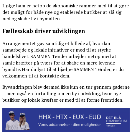
Ifølge ham er netop de økonomiske rammer med til at gøre
det muligt for både nye og etablerede butikker at slå sig
ned og skabe liv i bymidten.
Fællesskab driver udviklingen
Arrangementet gav samtidig et billede af, hvordan
samarbejde og lokale initiativer er med til at styrke
handelslivet. SAMMEN Tønder arbejder netop med at
samle kræfter på tværs for at skabe en mere levende
bymidte. Har du lyst til at hjælpe SAMMEN Tønder, er du
velkommen til at kontakte dem.
Byvandringen blev dermed ikke kun en tur gennem gaderne
– men også en fortælling om en by i udvikling, hvor nye
butikker og lokale kræfter er med til at forme fremtiden.