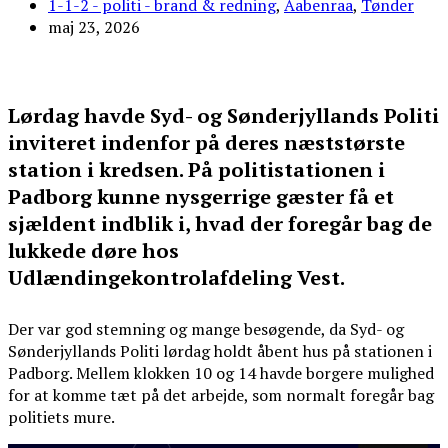
1-1-2 - politi - brand & redning
,
Aabenraa
,
Tønder
maj 23, 2026
Lørdag havde Syd- og Sønderjyllands Politi
inviteret indenfor på deres næststørste
station i kredsen. På politistationen i
Padborg kunne nysgerrige gæster få et
sjældent indblik i, hvad der foregår bag de
lukkede døre hos
Udlændingekontrolafdeling Vest.
Der var god stemning og mange besøgende, da Syd- og
Sønderjyllands Politi lørdag holdt åbent hus på stationen i
Padborg. Mellem klokken 10 og 14 havde borgere mulighed
for at komme tæt på det arbejde, som normalt foregår bag
politiets mure.