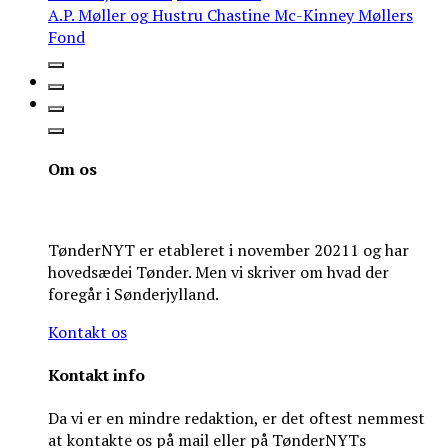
A.P. Møller og Hustru Chastine Mc-Kinney Møllers
Fond
Om os
TønderNYT er etableret i november 20211 og har
hovedsædei Tønder. Men vi skriver om hvad der
foregår i Sønderjylland.
Kontakt os
Kontakt info
Da vi er en mindre redaktion, er det oftest nemmest
at kontakte os på mail eller på TønderNYTs