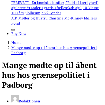
“BREVET” - En komisk klassiker
“Fuld af kærlighed”
#juletræ #tønder #gratis #fællesskab #jul
10. klasse
100 års jubilæum
365 Tønder
A.P. Møller og Hustru Chastine Mc-Kinney Møllers
Fond
Buy Now
Home
Mange mødte op til åbent hus hos grænsepolitiet i
Padborg
Mange mødte op til åbent
hus hos grænsepolitiet i
Padborg
Redaktionen