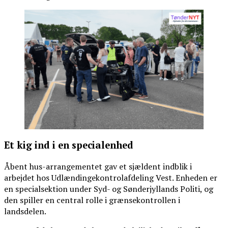
Et kig ind i en specialenhed
Åbent hus-arrangementet gav et sjældent indblik i
arbejdet hos Udlændingekontrolafdeling Vest. Enheden er
en specialsektion under Syd- og Sønderjyllands Politi, og
den spiller en central rolle i grænsekontrollen i
landsdelen.