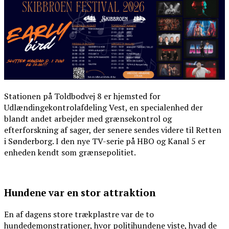
Stationen på Toldbodvej 8 er hjemsted for
Udlændingekontrolafdeling Vest, en specialenhed der
blandt andet arbejder med grænsekontrol og
efterforskning af sager, der senere sendes videre til Retten
i Sønderborg. I den nye TV-serie på HBO og Kanal 5 er
enheden kendt som grænsepolitiet.
Hundene var en stor attraktion
En af dagens store trækplastre var de to
hundedemonstrationer, hvor politihundene viste, hvad de