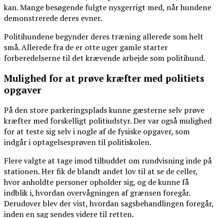
kan. Mange besøgende fulgte nysgerrigt med, når hundene
demonstrerede deres evner.
Politihundene begynder deres træning allerede som helt
små. Allerede fra de er otte uger gamle starter
forberedelserne til det krævende arbejde som politihund.
Mulighed for at prøve kræfter med politiets
opgaver
På den store parkeringsplads kunne gæsterne selv prøve
kræfter med forskelligt politiudstyr. Der var også mulighed
for at teste sig selv i nogle af de fysiske opgaver, som
indgår i optagelsesprøven til politiskolen.
Flere valgte at tage imod tilbuddet om rundvisning inde på
stationen. Her fik de blandt andet lov til at se de celler,
hvor anholdte personer opholder sig, og de kunne få
indblik i, hvordan overvågningen af grænsen foregår.
Derudover blev der vist, hvordan sagsbehandlingen foregår,
inden en sag sendes videre til retten.