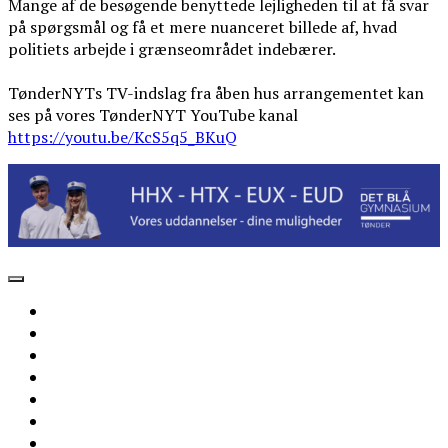
Mange af de besøgende benyttede lejligheden til at få svar
på spørgsmål og få et mere nuanceret billede af, hvad
politiets arbejde i grænseområdet indebærer.
TønderNYTs TV-indslag fra åben hus arrangementet kan
ses på vores TønderNYT YouTube kanal
https://youtu.be/KcS5q5_BKuQ