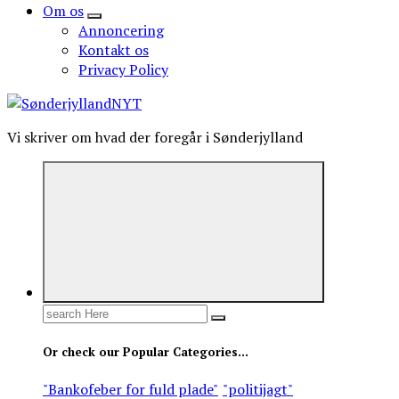
Om os
Annoncering
Kontakt os
Privacy Policy
Vi skriver om hvad der foregår i Sønderjylland
Search
for:
Or check our Popular Categories...
"Bankofeber for fuld plade"
"politijagt"