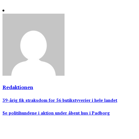
Redaktionen
Indlægsnavigation
39-årig fik straksdom for 56 butikstyverier i hele landet
Se politihundene i aktion under åbent hus i Padborg