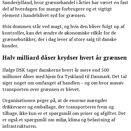
Sønderjylland, hvor grænsehandel i årtier har været en fast
del af hverdagen for mange forbrugere og et vigtigt
element i handelslivet syd for grænsen.
Hvis dommen står ved magt, og hvis den bliver fulgt op af
kontroller, kan det ændre de økonomiske vilkår for de
grænsebutikker, der i dag lever af store salg til danske
kunder.
Halv milliard dåser krydser hvert år grænsen
Ifølge DSK tager danskerne hvert år mere end 500
millioner dåser med hjem fra Tyskland til Danmark. Det tal
siger noget om omfanget af handlen – og om hvor massiv
transporten over grænsen er blevet.
Organisationen peger på, at de enorme mængder
drikkevarer og emballage, der transporteres frem og
tilbage, ikke kun er et spørgsmål om priser og afgifter. Det
er også et spørgsmål om miljø, klima og belastning af
infrastrukturen.