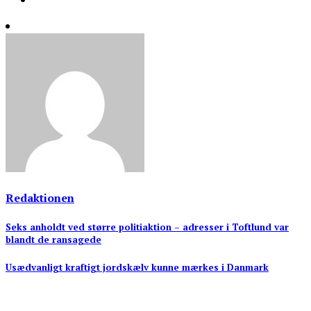
Redaktionen
Indlægsnavigation
Seks anholdt ved større politiaktion – adresser i Toftlund var
blandt de ransagede
Usædvanligt kraftigt jordskælv kunne mærkes i Danmark