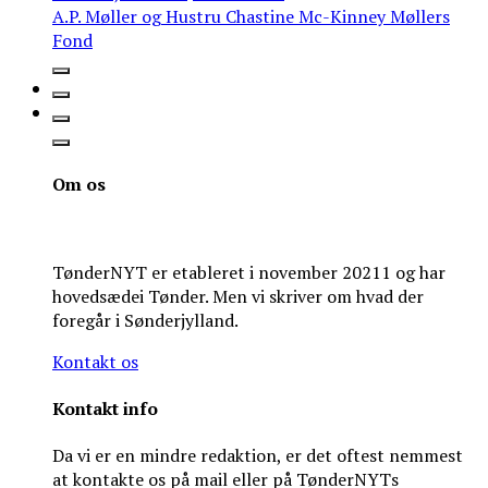
A.P. Møller og Hustru Chastine Mc-Kinney Møllers
Fond
Om os
TønderNYT er etableret i november 20211 og har
hovedsædei Tønder. Men vi skriver om hvad der
foregår i Sønderjylland.
Kontakt os
Kontakt info
Da vi er en mindre redaktion, er det oftest nemmest
at kontakte os på mail eller på TønderNYTs