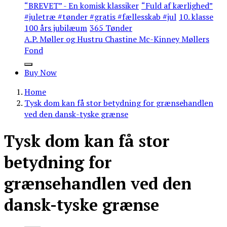
“BREVET” - En komisk klassiker
“Fuld af kærlighed”
#juletræ #tønder #gratis #fællesskab #jul
10. klasse
100 års jubilæum
365 Tønder
A.P. Møller og Hustru Chastine Mc-Kinney Møllers
Fond
Buy Now
Home
Tysk dom kan få stor betydning for grænsehandlen
ved den dansk-tyske grænse
Tysk dom kan få stor
betydning for
grænsehandlen ved den
dansk-tyske grænse