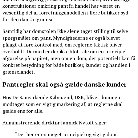
konstruktioner omkring pantfri handel har været en
væsentlig del af forretningsmodellen i flere butikker syd
for den danske grænse.
Samtidig har domstolen ikke alene taget stilling til selve
spørgsmålet om pant. Myndighederne er også blevet
pålagt at føre kontrol med, om reglerne faktisk bliver
overholdt. Dermed er der ikke blot tale om en principiel
afgørelse på papiret, men om en dom, der potentielt kan få
konkret betydning for både butikker, kunder og handlen i
grænselandet.
Pantregler skal også gælde danske kunder
Hos De Samvirkende Købmænd, DSK, bliver dommen
modtaget som en vigtig markering af, at reglerne skal
gælde ens for alle.
Administrerende direktør Jannick Nytoft siger:
“Det her er en meget principiel og vigtig dom.