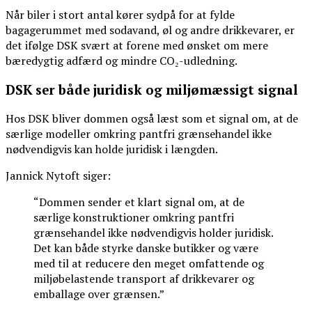
Når biler i stort antal kører sydpå for at fylde
bagagerummet med sodavand, øl og andre drikkevarer, er
det ifølge DSK svært at forene med ønsket om mere
bæredygtig adfærd og mindre CO₂-udledning.
DSK ser både juridisk og miljømæssigt signal
Hos DSK bliver dommen også læst som et signal om, at de
særlige modeller omkring pantfri grænsehandel ikke
nødvendigvis kan holde juridisk i længden.
Jannick Nytoft siger:
“Dommen sender et klart signal om, at de
særlige konstruktioner omkring pantfri
grænsehandel ikke nødvendigvis holder juridisk.
Det kan både styrke danske butikker og være
med til at reducere den meget omfattende og
miljøbelastende transport af drikkevarer og
emballage over grænsen.”