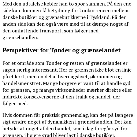
Med den udtalelse kobler han to spor sammen. På den ene
side kan dommen få betydning for konkurrencen mellem
danske butikker og grænsebutikkerne i Tyskland. På den
anden side kan den også være med til at dæmpe noget af
den omfattende transport, som følger med
grænsehandlen.
Perspektiver for Tønder og grænselandet
For et område som Tønder og resten af grænselandet er
sagen særlig interessant. Her er grænsen ikke blot en linje
på et kort, men en del af hverdagslivet, økonomien og
handelsmønstret. Mange borgere er vant til at handle syd
for grænsen, og mange virksomheder mærker direkte eller
indirekte konsekvenserne af den trafik og handel, der
følger med.
Hvis dommen får praktisk gennemslag, kan det på længere
sigt ændre noget af dynamikken i grænsehandlen. Det kan
betyde, at noget af den handel, som i dag foregår syd for
grænsen, i højere grad bliver lagt i danske butikker.