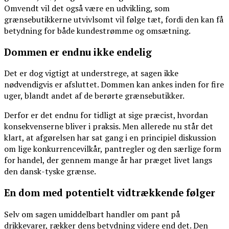
Omvendt vil det også være en udvikling, som
grænsebutikkerne utvivlsomt vil følge tæt, fordi den kan få
betydning for både kundestrømme og omsætning.
Dommen er endnu ikke endelig
Det er dog vigtigt at understrege, at sagen ikke
nødvendigvis er afsluttet. Dommen kan ankes inden for fire
uger, blandt andet af de berørte grænsebutikker.
Derfor er det endnu for tidligt at sige præcist, hvordan
konsekvenserne bliver i praksis. Men allerede nu står det
klart, at afgørelsen har sat gang i en principiel diskussion
om lige konkurrencevilkår, pantregler og den særlige form
for handel, der gennem mange år har præget livet langs
den dansk-tyske grænse.
En dom med potentielt vidtrækkende følger
Selv om sagen umiddelbart handler om pant på
drikkevarer, rækker dens betydning videre end det. Den