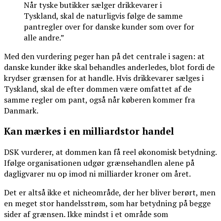
Når tyske butikker sælger drikkevarer i
Tyskland, skal de naturligvis følge de samme
pantregler over for danske kunder som over for
alle andre.”
Med den vurdering peger han på det centrale i sagen: at
danske kunder ikke skal behandles anderledes, blot fordi de
krydser grænsen for at handle. Hvis drikkevarer sælges i
Tyskland, skal de efter dommen være omfattet af de
samme regler om pant, også når køberen kommer fra
Danmark.
Kan mærkes i en milliardstor handel
DSK vurderer, at dommen kan få reel økonomisk betydning.
Ifølge organisationen udgør grænsehandlen alene på
dagligvarer nu op imod ni milliarder kroner om året.
Det er altså ikke et nicheområde, der her bliver berørt, men
en meget stor handelsstrøm, som har betydning på begge
sider af grænsen. Ikke mindst i et område som