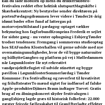
kan du lade mobilen op mens du drikker
Skibbro-
festivalen reddet efter hektisk slutspurt
Magtskifte i
Skærbækcentret: Ny bestyrelse sender direktøren på
porten
Pædagogdrømmen lever videre i Tønder
24-årig
idømt bøder efter fund af lattergas på
motorvejen
Stilstand i pædagog-optaget vækker
bekymring hos fagforbund
Kronprins Frederik er sejlet
for sidste gang – nu venter ophugning i Esbjerg
Tønder
trodser tendensen: Fremgang i sommerens studieoptag
hos SEA
Fonden Klosterhallen vil gerne udvide med nye
overnatningsmuligheder, hvor de vil bygge natursuiter
og bålhytte
Gangbro og platform på vej i Mølledammen
når Løgumkloster får nyt rekreativt
vandprojekt
Refugiet vil udvide stinettet og bygge
pavillon i Løgumkloster
Sommerlørdag i Tønder
Kommune: Fra festivalbrag og røverfest til kreativitet
og friluftsteater
To mænd sigtet for indførsel af falske
Apple-produkter
Djämes Braun indtager Torvet: Gratis
brag af en åbningskoncert skyder festivalugen i
gang
Esbjerg lagde græs til historisk folkefest: 22.000
gæster fejrede fællesskabet til Grøn
Efterladte effekter