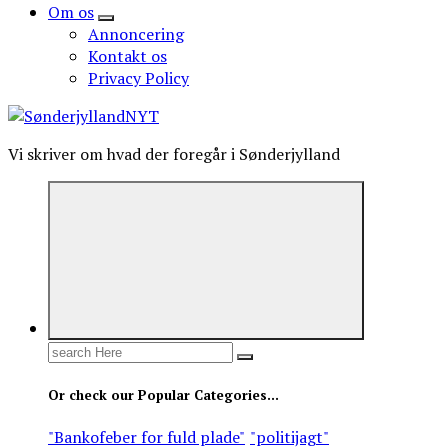
Om os
Annoncering
Kontakt os
Privacy Policy
Vi skriver om hvad der foregår i Sønderjylland
Search
for:
Or check our Popular Categories...
"Bankofeber for fuld plade"
"politijagt"