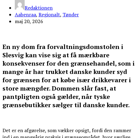
Redaktionen
Aabenraa
,
Regionalt
,
Tønder
maj 20, 2026
En ny dom fra forvaltningsdomstolen i
Slesvig kan vise sig at få mærkbare
konsekvenser for den grænsehandel, som i
mange år har trukket danske kunder syd
for grænsen for at købe især drikkevarer i
store mængder. Dommen slår fast, at
pantpligten også gælder, når tyske
grænsebutikker sælger til danske kunder.
Det er en afgørelse, som vækker opsigt, fordi den rammer
ind i en mangeårig praksis i grænseområdet, hvor særlige