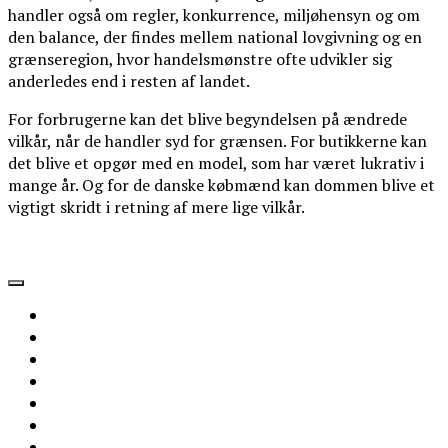
handler også om regler, konkurrence, miljøhensyn og om
den balance, der findes mellem national lovgivning og en
grænseregion, hvor handelsmønstre ofte udvikler sig
anderledes end i resten af landet.
For forbrugerne kan det blive begyndelsen på ændrede
vilkår, når de handler syd for grænsen. For butikkerne kan
det blive et opgør med en model, som har været lukrativ i
mange år. Og for de danske købmænd kan dommen blive et
vigtigt skridt i retning af mere lige vilkår.