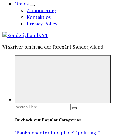
Om os
Annoncering
Kontakt os
Privacy Policy
Vi skriver om hvad der foregår i Sønderjylland
Search
for:
Or check our Popular Categories...
"Bankofeber for fuld plade"
"politijagt"