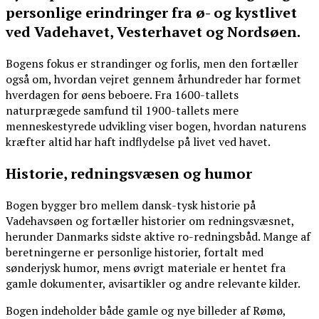
personlige erindringer fra ø- og kystlivet
ved Vadehavet, Vesterhavet og Nordsøen.
Bogens fokus er strandinger og forlis, men den fortæller
også om, hvordan vejret gennem århundreder har formet
hverdagen for øens beboere. Fra 1600-tallets
naturprægede samfund til 1900-tallets mere
menneskestyrede udvikling viser bogen, hvordan naturens
kræfter altid har haft indflydelse på livet ved havet.
Historie, redningsvæsen og humor
Bogen bygger bro mellem dansk-tysk historie på
Vadehavsøen og fortæller historier om redningsvæsnet,
herunder Danmarks sidste aktive ro-redningsbåd. Mange af
beretningerne er personlige historier, fortalt med
sønderjysk humor, mens øvrigt materiale er hentet fra
gamle dokumenter, avisartikler og andre relevante kilder.
Bogen indeholder både gamle og nye billeder af Rømø,