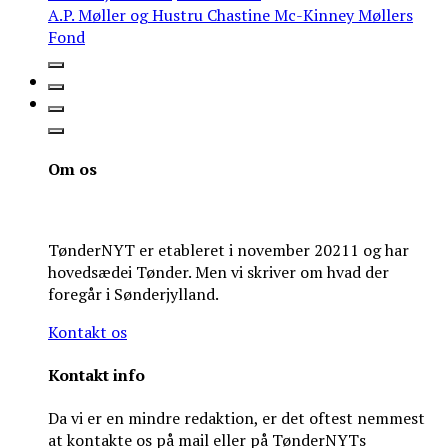
A.P. Møller og Hustru Chastine Mc-Kinney Møllers
Fond
Om os
TønderNYT er etableret i november 20211 og har
hovedsædei Tønder. Men vi skriver om hvad der
foregår i Sønderjylland.
Kontakt os
Kontakt info
Da vi er en mindre redaktion, er det oftest nemmest
at kontakte os på mail eller på TønderNYTs