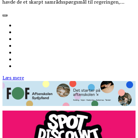
havde de et skarpt samrådsspørgsmål til regeringen,…
Læs mere