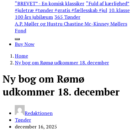
“BREVET” - En komisk klassiker
“Fuld af kærlighed”
#juletræ #tønder #gratis #fællesskab #jul
10. klasse
100 års jubilæum
365 Tønder
A.P. Møller og Hustru Chastine Mc-Kinney Møllers
Fond
Buy Now
Home
Ny bog om Rømø udkommer 18. december
Ny bog om Rømø
udkommer 18. december
Redaktionen
Tønder
december 16, 2025