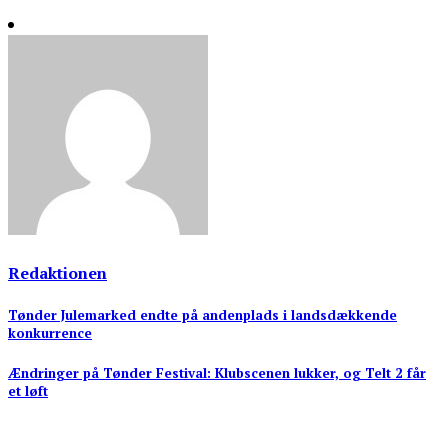
Redaktionen
Indlægsnavigation
Tønder Julemarked endte på andenplads i landsdækkende
konkurrence
Ændringer på Tønder Festival: Klubscenen lukker, og Telt 2 får
et løft