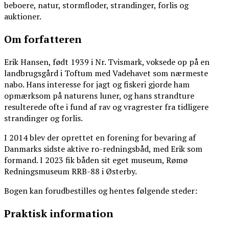
beboere, natur, stormfloder, strandinger, forlis og
auktioner.
Om forfatteren
Erik Hansen, født 1939 i Nr. Tvismark, voksede op på en
landbrugsgård i Toftum med Vadehavet som nærmeste
nabo. Hans interesse for jagt og fiskeri gjorde ham
opmærksom på naturens luner, og hans strandture
resulterede ofte i fund af rav og vragrester fra tidligere
strandinger og forlis.
I 2014 blev der oprettet en forening for bevaring af
Danmarks sidste aktive ro-redningsbåd, med Erik som
formand. I 2023 fik båden sit eget museum, Rømø
Redningsmuseum RRB-88 i Østerby.
Bogen kan forudbestilles og hentes følgende steder:
Praktisk information