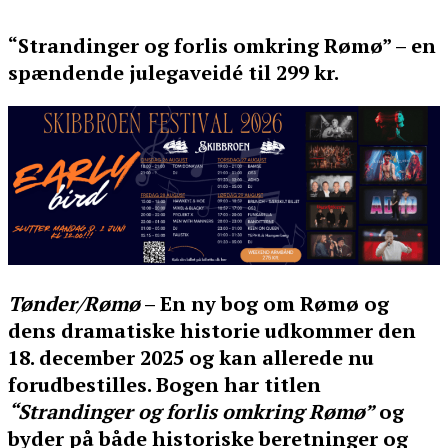
“Strandinger og forlis omkring Rømø” – en
spændende julegaveidé til 299 kr.
Tønder/Rømø
– En ny bog om Rømø og
dens dramatiske historie udkommer den
18. december 2025 og kan allerede nu
forudbestilles. Bogen har titlen
“Strandinger og forlis omkring Rømø”
og
byder på både historiske beretninger og