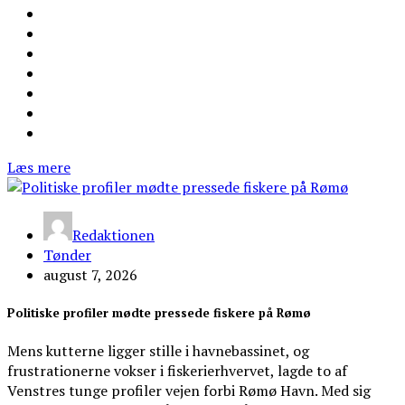
Læs mere
Redaktionen
Tønder
august 7, 2026
Politiske profiler mødte pressede fiskere på Rømø
Mens kutterne ligger stille i havnebassinet, og
frustrationerne vokser i fiskerierhvervet, lagde to af
Venstres tunge profiler vejen forbi Rømø Havn. Med sig