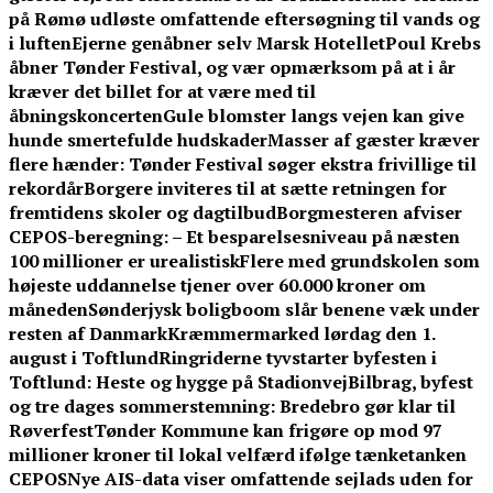
på Rømø udløste omfattende eftersøgning til vands og
i luften
Ejerne genåbner selv Marsk Hotellet
Poul Krebs
åbner Tønder Festival, og vær opmærksom på at i år
kræver det billet for at være med til
åbningskoncerten
Gule blomster langs vejen kan give
hunde smertefulde hudskader
Masser af gæster kræver
flere hænder: Tønder Festival søger ekstra frivillige til
rekordår
Borgere inviteres til at sætte retningen for
fremtidens skoler og dagtilbud
Borgmesteren afviser
CEPOS-beregning: – Et besparelsesniveau på næsten
100 millioner er urealistisk
Flere med grundskolen som
højeste uddannelse tjener over 60.000 kroner om
måneden
Sønderjysk boligboom slår benene væk under
resten af Danmark
Kræmmermarked lørdag den 1.
august i Toftlund
Ringriderne tyvstarter byfesten i
Toftlund: Heste og hygge på Stadionvej
Bilbrag, byfest
og tre dages sommerstemning: Bredebro gør klar til
Røverfest
Tønder Kommune kan frigøre op mod 97
millioner kroner til lokal velfærd ifølge tænketanken
CEPOS
Nye AIS-data viser omfattende sejlads uden for