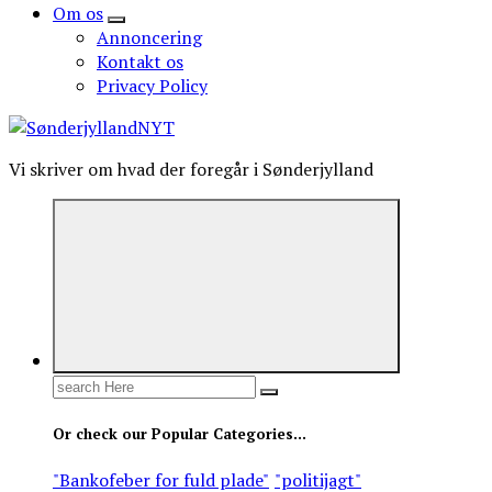
Om os
Annoncering
Kontakt os
Privacy Policy
Vi skriver om hvad der foregår i Sønderjylland
Search
for:
Or check our Popular Categories...
"Bankofeber for fuld plade"
"politijagt"