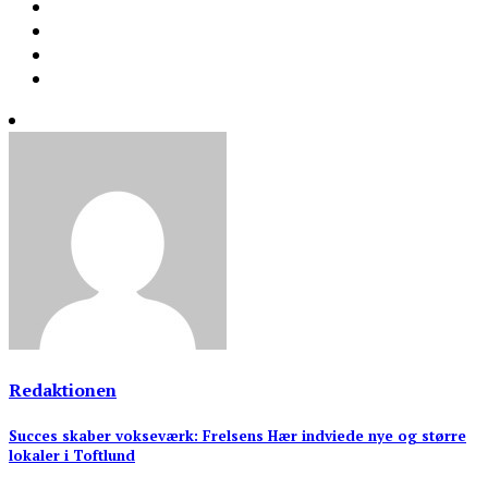
Redaktionen
Indlægsnavigation
Succes skaber vokseværk: Frelsens Hær indviede nye og større
lokaler i Toftlund