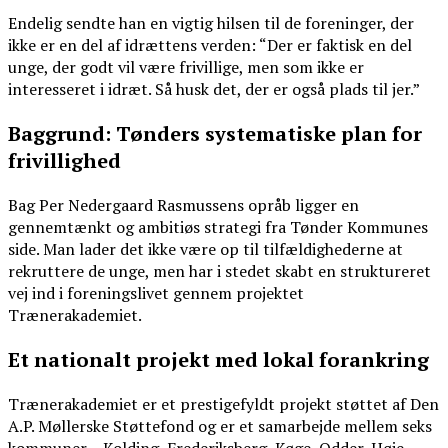
Endelig sendte han en vigtig hilsen til de foreninger, der
ikke er en del af idrættens verden: “Der er faktisk en del
unge, der godt vil være frivillige, men som ikke er
interesseret i idræt. Så husk det, der er også plads til jer.”
Baggrund: Tønders systematiske plan for
frivillighed
Bag Per Nedergaard Rasmussens opråb ligger en
gennemtænkt og ambitiøs strategi fra Tønder Kommunes
side. Man lader det ikke være op til tilfældighederne at
rekruttere de unge, men har i stedet skabt en struktureret
vej ind i foreningslivet gennem projektet
Trænerakademiet.
Et nationalt projekt med lokal forankring
Trænerakademiet er et prestigefyldt projekt støttet af Den
A.P. Møllerske Støttefond og er et samarbejde mellem seks