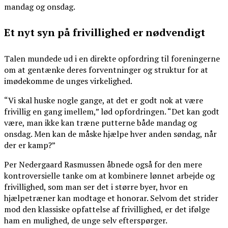
mandag og onsdag.
Et nyt syn på frivillighed er nødvendigt
Talen mundede ud i en direkte opfordring til foreningerne
om at gentænke deres forventninger og struktur for at
imødekomme de unges virkelighed.
“Vi skal huske nogle gange, at det er godt nok at være
frivillig en gang imellem,” lød opfordringen. “Det kan godt
være, man ikke kan træne putterne både mandag og
onsdag. Men kan de måske hjælpe hver anden søndag, når
der er kamp?”
Per Nedergaard Rasmussen åbnede også for den mere
kontroversielle tanke om at kombinere lønnet arbejde og
frivillighed, som man ser det i større byer, hvor en
hjælpetræner kan modtage et honorar. Selvom det strider
mod den klassiske opfattelse af frivillighed, er det ifølge
ham en mulighed, de unge selv efterspørger.