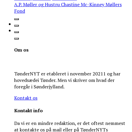
A.P. Møller og Hustru Chastine Mc-Kinney Møllers
Fond
Om os
TønderNYT er etableret i november 20211 og har
hovedsædei Tønder. Men vi skriver om hvad der
foregår i Sønderjylland.
Kontakt os
Kontakt info
Da vi er en mindre redaktion, er det oftest nemmest
at kontakte os på mail eller på TønderNYTs