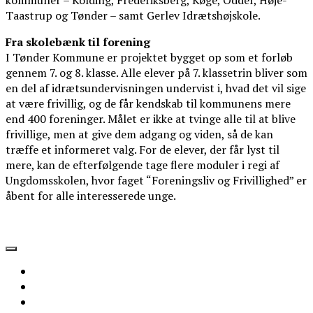
kommuner – Kolding, Frederiksberg, Køge, Odder, Høje-
Taastrup og Tønder – samt Gerlev Idrætshøjskole.
Fra skolebænk til forening
I Tønder Kommune er projektet bygget op som et forløb
gennem 7. og 8. klasse. Alle elever på 7. klassetrin bliver som
en del af idrætsundervisningen undervist i, hvad det vil sige
at være frivillig, og de får kendskab til kommunens mere
end 400 foreninger. Målet er ikke at tvinge alle til at blive
frivillige, men at give dem adgang og viden, så de kan
træffe et informeret valg. For de elever, der får lyst til
mere, kan de efterfølgende tage flere moduler i regi af
Ungdomsskolen, hvor faget “Foreningsliv og Frivillighed” er
åbent for alle interesserede unge.