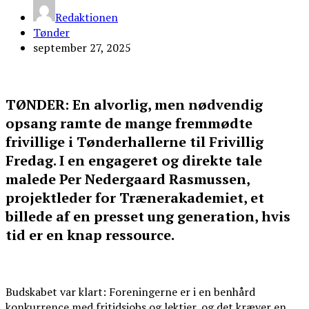
Redaktionen
Tønder
september 27, 2025
TØNDER: En alvorlig, men nødvendig
opsang ramte de mange fremmødte
frivillige i Tønderhallerne til Frivillig
Fredag. I en engageret og direkte tale
malede Per Nedergaard Rasmussen,
projektleder for Trænerakademiet, et
billede af en presset ung generation, hvis
tid er en knap ressource.
Budskabet var klart: Foreningerne er i en benhård
konkurrence med fritidsjobs og lektier, og det kræver en