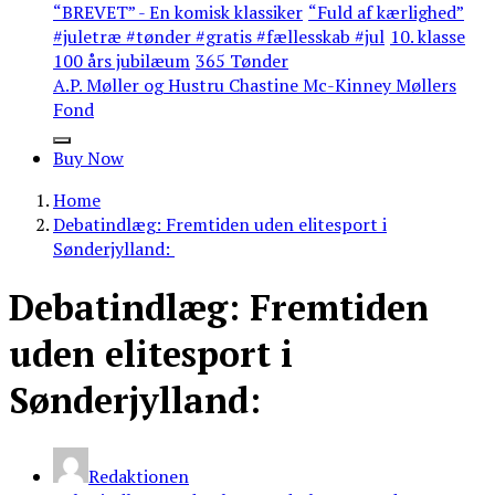
“BREVET” - En komisk klassiker
“Fuld af kærlighed”
#juletræ #tønder #gratis #fællesskab #jul
10. klasse
100 års jubilæum
365 Tønder
A.P. Møller og Hustru Chastine Mc-Kinney Møllers
Fond
Buy Now
Home
Debatindlæg: Fremtiden uden elitesport i
Sønderjylland:
Debatindlæg: Fremtiden
uden elitesport i
Sønderjylland:
Redaktionen