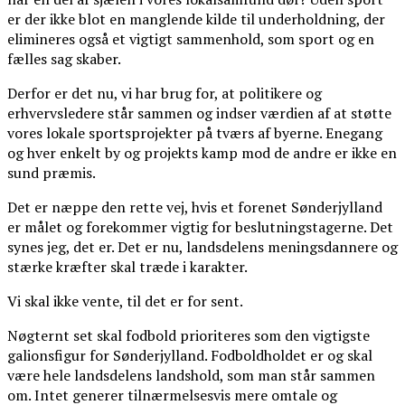
er der ikke blot en manglende kilde til underholdning, der
elimineres også et vigtigt sammenhold, som sport og en
fælles sag skaber.
Derfor er det nu, vi har brug for, at politikere og
erhvervsledere står sammen og indser værdien af at støtte
vores lokale sportsprojekter på tværs af byerne. Enegang
og hver enkelt by og projekts kamp mod de andre er ikke en
sund præmis.
Det er næppe den rette vej, hvis et forenet Sønderjylland
er målet og forekommer vigtig for beslutningstagerne. Det
synes jeg, det er. Det er nu, landsdelens meningsdannere og
stærke kræfter skal træde i karakter.
Vi skal ikke vente, til det er for sent.
Nøgternt set skal fodbold prioriteres som den vigtigste
galionsfigur for Sønderjylland. Fodboldholdet er og skal
være hele landsdelens landshold, som man står sammen
om. Intet generer tilnærmelsesvis mere omtale og