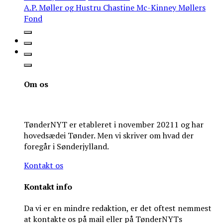
A.P. Møller og Hustru Chastine Mc-Kinney Møllers
Fond
Om os
TønderNYT er etableret i november 20211 og har
hovedsædei Tønder. Men vi skriver om hvad der
foregår i Sønderjylland.
Kontakt os
Kontakt info
Da vi er en mindre redaktion, er det oftest nemmest
at kontakte os på mail eller på TønderNYTs