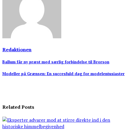
Redaktionen
Indlægsnavigation
Ballum får ny præst med særlig forbindelse til Brorson
Modeller på Grænsen: En succesfuld dag for modelentusiaster
Related Posts