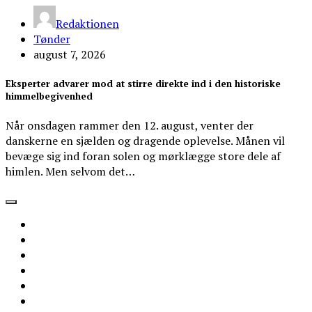
Redaktionen
Tønder
august 7, 2026
Eksperter advarer mod at stirre direkte ind i den historiske
himmelbegivenhed
Når onsdagen rammer den 12. august, venter der
danskerne en sjælden og dragende oplevelse. Månen vil
bevæge sig ind foran solen og mørklægge store dele af
himlen. Men selvom det…