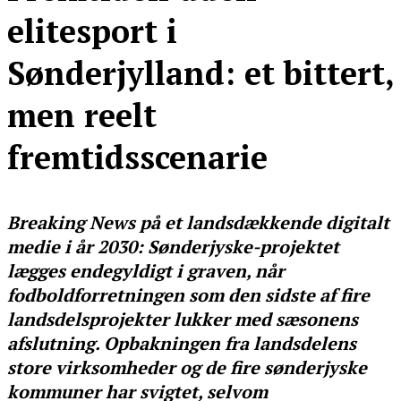
elitesport i
Sønderjylland: et bittert,
men reelt
fremtidsscenarie
Breaking News på et landsdækkende digitalt
medie i år 2030: Sønderjyske-projektet
lægges endegyldigt i graven, når
fodboldforretningen som den sidste af fire
landsdelsprojekter lukker med sæsonens
afslutning. Opbakningen fra landsdelens
store virksomheder og de fire sønderjyske
kommuner har svigtet, selvom