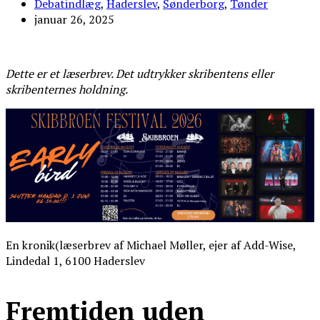
Debatindlæg
,
Haderslev
,
Sønderborg
,
Tønder
januar 26, 2025
Dette er et læserbrev. Det udtrykker skribentens eller
skribenternes holdning.
En kronik(læserbrev af Michael Møller, ejer af Add-Wise,
Lindedal 1, 6100 Haderslev
Fremtiden uden