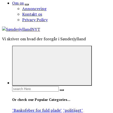
Om os
Annoncering
Kontakt os
Privacy Policy
Vi skriver om hvad der foregår i Sønderjylland
Search
for:
Or check our Popular Categories...
"Bankofeber for fuld plade"
"politijagt"